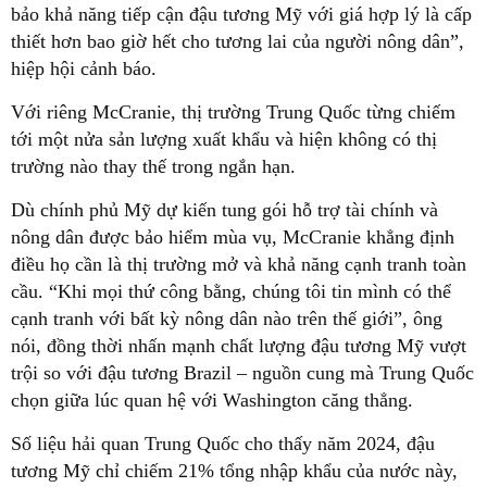
bảo khả năng tiếp cận đậu tương Mỹ với giá hợp lý là cấp
thiết hơn bao giờ hết cho tương lai của người nông dân”,
hiệp hội cảnh báo.
Với riêng McCranie, thị trường Trung Quốc từng chiếm
tới một nửa sản lượng xuất khẩu và hiện không có thị
trường nào thay thế trong ngắn hạn.
Dù chính phủ Mỹ dự kiến tung gói hỗ trợ tài chính và
nông dân được bảo hiểm mùa vụ, McCranie khẳng định
điều họ cần là thị trường mở và khả năng cạnh tranh toàn
cầu. “Khi mọi thứ công bằng, chúng tôi tin mình có thể
cạnh tranh với bất kỳ nông dân nào trên thế giới”, ông
nói, đồng thời nhấn mạnh chất lượng đậu tương Mỹ vượt
trội so với đậu tương Brazil – nguồn cung mà Trung Quốc
chọn giữa lúc quan hệ với Washington căng thẳng.
Số liệu hải quan Trung Quốc cho thấy năm 2024, đậu
tương Mỹ chỉ chiếm 21% tổng nhập khẩu của nước này,