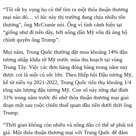
“Tôi rất hy vọng họ có thể tìm ra một thỏa thuận thương
mại nào đó… vì lúc này thị trường đang chịu nhiều tổn
thương", ông McCranie nói. Ông ví tình cảnh hiện tại
“giống như đi trên dây, bởi nông dân Mỹ vốn đã ủng hộ
chính quyền ông Trump”.
Mọi năm, Trung Quốc thường đặt mua khoảng 14% đậu
tương nhập khẩu từ Mỹ trước mùa thu hoạch tại vùng
Trung Tây. Việc các đơn hàng đóng băng trong năm nay
được coi là một cú sốc lớn. Theo Hiệp hội Đậu tương Mỹ,
kể từ niên vụ 2021-2022, Trung Quốc tiêu thụ khoảng 1/4
tổng sản lượng đậu tương Mỹ. Con số này từng đạt đỉnh
31% trong năm trước đó nhờ thỏa thuận thương mại giai
đoạn một sau cuộc chiến thuế quan đầu tiên dưới thời ông
Trump.
“Thời gian không còn nhiều và nông dân có thể sẽ phải trả
giá. Một thỏa thuận thương mại với Trung Quốc để đảm