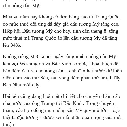
cho nông dân Mỹ.
Mùa vụ năm nay không có đơn hàng nào từ Trung Quốc,
do mức thuế đối ứng đã đẩy giá đậu tương Mỹ tăng cao.
Hiệp hội Đậu tương Mỹ cho hay, tính đến tháng 8, tổng
mức thuế mà Trung Quốc áp lên đậu tương Mỹ đã tăng
lên 34%.
Không riêng McCranie, ngày càng nhiều nông dân Mỹ
kêu gọi Washington và Bắc Kinh sớm đạt thỏa thuận để
bảo đảm đầu ra cho nông sản. Lãnh đạo hai nước dự kiến
điện đàm vào thứ Sáu, sau vòng đàm phán thứ tư tại Tây
Ban Nha mới đây.
Hai bên cũng đang hoàn tất chi tiết cho chuyến thăm cấp
nhà nước của ông Trump tới Bắc Kinh. Trong chuyến
thăm, các hợp đồng mua nông sản Mỹ quy mô lớn – đặc
biệt là đậu tương – được xem là phần quan trọng của thỏa
thuận.