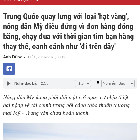
TÀI CHÍNH QUỐC TẾ
Trung Quốc quay lưng với loại 'hạt vàng',
nông dân Mỹ điêu đứng vì đơn hàng đóng
băng, chạy đua với thời gian tìm bạn hàng
thay thế, canh cánh như 'đi trên dây'
THỨ 7 , 20/09/2025, 00:13
Anh Dũng
-
Nghe đọc bài
2:55
Nông dân Mỹ đang phải đối mặt với nguy cơ chịu thiệt
hại nặng về tài chính trong bối cảnh thỏa thuận thương
mại Mỹ - Trung vẫn chưa hoàn thành.