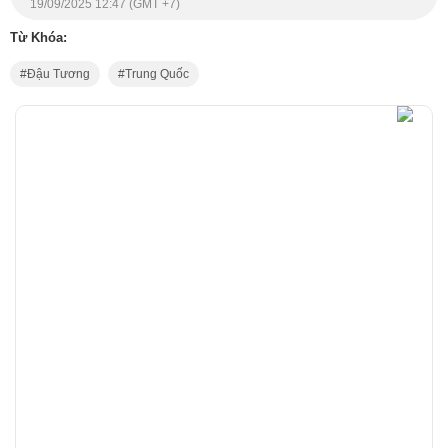
19/09/2025 12:47 (GMT +7)
Từ Khóa:
Đậu Tương
Trung Quốc