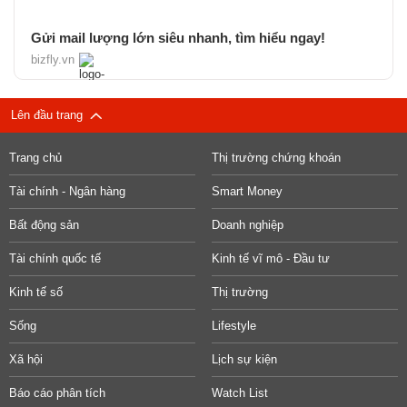
Gửi mail lượng lớn siêu nhanh, tìm hiểu ngay!
bizfly.vn
Lên đầu trang
Trang chủ
Thị trường chứng khoán
Tài chính - Ngân hàng
Smart Money
Bất động sản
Doanh nghiệp
Tài chính quốc tế
Kinh tế vĩ mô - Đầu tư
Kinh tế số
Thị trường
Sống
Lifestyle
Xã hội
Lịch sự kiện
Báo cáo phân tích
Watch List