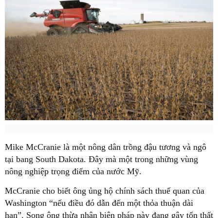
Mike McCranie là một nông dân trồng đậu tương và ngô
tại bang South Dakota. Đây mà một trong những vùng
nông nghiệp trọng điểm của nước Mỹ.
McCranie cho biết ông ủng hộ chính sách thuế quan của
Washington “nếu điều đó dẫn đến một thỏa thuận dài
hạn”. Song ông thừa nhận biện pháp này đang gây tổn thất