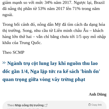
giảm mạnh so với mức 34% năm 2017. Ngược lại, Brazil
đã nâng thị phần từ 53% năm 2017 lên 71% trong năm
ngoái.
Trong bối cảnh đó, nông dân Mỹ đã tìm cách đa dạng hóa
thị trường. Song, nhu cầu từ Liên minh châu Âu – khách
hàng lớn thứ hai – vẫn chỉ bằng chưa tới 1/5 quy mô nhập
khẩu của Trung Quốc.
Theo SCMP
Ngành trụ cột lung lay khi nguồn thu lao
dốc gần 1/4, Nga lập tức ra kế sách 'bình ổn'
quan trọng giữa vòng vây trừng phạt
Anh Dũng
Copy link
Theo
Nhịp sống thị trường