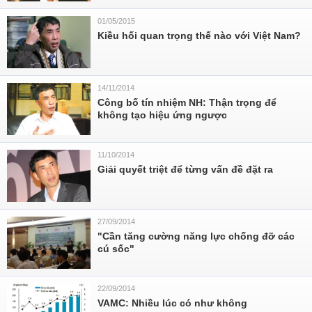
01/05/2015
Kiều hối quan trọng thế nào với Việt Nam?
14/11/2014
Công bố tín nhiệm NH: Thận trọng để
không tạo hiệu ứng ngược
11/10/2014
Giải quyết triệt để từng vấn đề đặt ra
27/09/2014
"Cần tăng cường năng lực chống đỡ các
cú sốc"
22/09/2014
VAMC: Nhiều lúc có như không