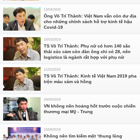
13/04/2020
Ông Võ Trí Thành: Việt Nam vẫn còn dư địa
cho những chính sách hỗ trợ kinh tế hậu
Covid-19
18/03/2019
TS Võ Trí Thành: Phụ nữ có hơn 140 sắc
thái xúc cảm còn đàn ông chỉ có 28, nên
logistics là ngành rất hợp với phụ nữ
11/02/2019
TS Võ Trí Thành: Kinh tế Việt Nam 2019 pha
trộn màu xám và hồng
29/09/2018
VN không nên hoảng hốt trước cuộc chiến
thương mại Mỹ - Trung
10/09/2018
Không nên tìm kiếm một ‘thung lũng