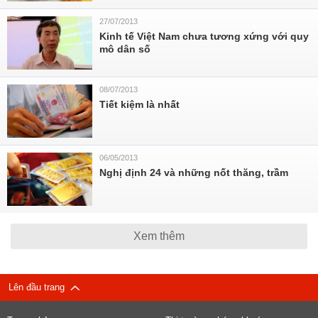
27/07/2013
Kinh tế Việt Nam chưa tương xứng với quy
mô dân số
08/07/2013
Tiết kiệm là nhất
06/05/2013
Nghị định 24 và những nốt thăng, trầm
Xem thêm
Lên đầu trang