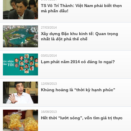
TS Võ Trí Thành: Việt Nam phải biết thẹn
mà phấn đấu!
27/03/2014
Xây dựng Đặc khu kinh tế: Quan trọng
nhất là đột phá thể chế
03/01/2014
Lạm phát năm 2014 có đáng lo ngại?
12/09/2013
Khủng hoảng là “thời kỳ hạnh phúc”
16/08/2013
Hết thời “lướt sóng”, vốn tìm giá trị thực