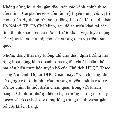
Không dừng lại ở đó, gần đây, trên các kênh chính thức
của mình, Carpla Service còn rầm rộ tuyển dụng các vị trí
cho dự án Hệ thống rửa xe tự động, bắt đầu là trên địa bàn
Hà Nội và TP. Hồ Chí Minh, sau đó sẽ triển khai tại các
tỉnh thành khác trên cả nước. Trước đó là việc tuyển dụng
các vị trí lái xe cứu hộ cho các xưởng dịch vụ trên toàn
quốc.
Những động thái này không chỉ cho thấy định hướng mở
rộng hoạt động kinh doanh ở hạ nguồn chuỗi phân phối,
mà còn hiện thực hóa tuyên bố của Chủ tịch HĐQT Tasco
- ông Vũ Đình Độ tại ĐHCĐ năm nay: “Khách hàng khi
sử dụng xe ô tô thì nhu cầu thường xuyên nhất là rửa xe...
rửa xe chính là một điểm chạm quan trọng với khách
hàng”. Chính từ những điểm chạm tưởng chừng nhỏ này,
Tasco sẽ có cơ hội xây dựng lòng trung thành và sự gắn
bó với khách hàng.