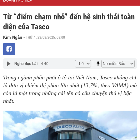
DOANH NGHIỆP
Từ “điểm chạm nhỏ” đến hệ sinh thái toàn
diện của Tasco
THỨ 7 , 23/08/2025, 08:00
Kim Ngân
-
Nghe đọc bài
4:40
Trong ngành phân phối ô tô tại Việt Nam, Tasco không chỉ
là đơn vị chiếm thị phần lớn nhất (13,7%, theo VAMA) mà
còn là một trong những cái tên có câu chuyện thú vị bậc
nhất.