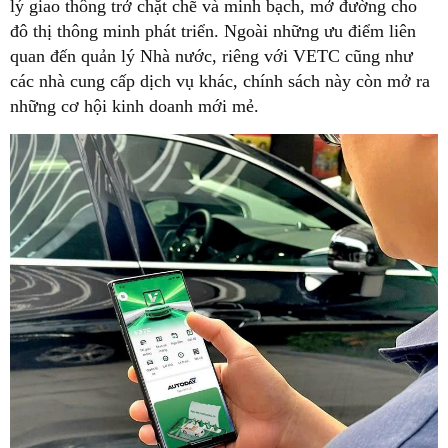
lý giao thông trở chặt chẽ và minh bạch, mở đường cho
đô thị thông minh phát triển. Ngoài những ưu điểm liên
quan đến quản lý Nhà nước, riêng với VETC cũng như
các nhà cung cấp dịch vụ khác, chính sách này còn mở ra
những cơ hội kinh doanh mới mẻ.