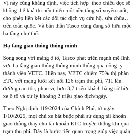
Vị này cũng khẳng định, việc tích hợp theo chiều dọc sẽ
không thể khả thi nếu thiếu một nền tảng số xuyên suốt,
cho phép liên kết các đối tác dịch vụ cứu hộ, sửa chữa…
trên toàn quốc. Và bản thân Tasco cũng đang sở hữu một
hạ tầng như thế.
Hạ tầng giao thông thông minh
Song song với mảng ô tô, Tasco phát triển mạnh mẽ lĩnh
vực hạ tầng giao thông thông minh thông qua công ty
thành viên VETC. Hiện nay, VETC chiếm 75% thị phần
ETC với mạng lưới kết nối 126 trạm thu phí, 711 làn
đường cao tốc, phục vụ hơn 3,7 triệu khách hàng sở hữu
xe ô tô và xử lý khoảng 2 triệu giao dịch/ngày.
Theo Nghị định 119/2024 của Chính Phủ, từ ngày
1/10/2025, mọi chủ xe bắt buộc phải sử dụng tài khoản
giao thông thay cho tài khoản ETC truyền thống khi qua
trạm thu phí. Đây là bước tiến quan trọng giúp việc quản