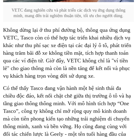
VETC đang nghiên cứu và phát triển các dịch vụ ứng dụng thông
minh, mang đến trải nghiệm thuận tiện, tối ưu cho người dùng.
Không dừng lại ở thu phí đường bộ, thông qua ứng dụng
VETC, Tasco còn có thể hợp tác triển khai nhiều dịch vụ
khác như thu phí sạc xe điện tại các đại lý ô tô, phát triển
hàng trăm bãi đỗ xe không tiền mặt, tích hợp thanh toán
qua các ví điện tử. Giờ đây, VETC không chỉ là "ví tiền
lẻ" cho giao thông mà còn là nền tảng để kết nối và phục
vụ khách hàng trọn vòng đời sử dụng xe.
Có thể thấy Tasco đang vận hành một hệ sinh thái đa
chiều độc đáo, kết nối chặt chẽ giữa thị trường ô tô và hạ
tầng giao thông thông minh. Với mô hình tích hợp “One
Tasco”, công ty không chỉ mở rộng quy mô kinh doanh
mà còn tiên phong kiến tạo những trải nghiệm di chuyển
thông minh, xanh và bền vững. Họ cũng đang cùng với
đối tác chiến lược là Geely - một tên tuổi hàng đầu của