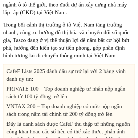
ngành ô tô thế giới, theo đuổi dự án xây dựng nhà máy
lắp ráp (CKD) tại Việt Nam.
Trong bối cảnh thị trường ô tô Việt Nam tăng trưởng
nhanh, cùng xu hướng đô thị hóa và chuyển đổi số quốc
gia, Tasco đang ở vị thế thuận lợi để nắm bắt cơ hội bứt
phá, hướng đến kiến tạo sư tiên phong, góp phần định
hình tương lai di chuyển thông minh tại Việt Nam.
CafeF Lists 2025 đánh dấu sự trở lại với 2 bảng vinh
danh uy tín:
PRIVATE 100 – Top doanh nghiệp tư nhân nộp ngân
sách từ 100 tỷ đồng trở lên
VNTAX 200 – Top doanh nghiệp có mức nộp ngân
sách trong năm tài chính từ 200 tỷ đồng trở lên
Đây là danh sách được CafeF thu thập từ những nguồn
công khai hoặc các số liệu có thể xác thực, phản ánh