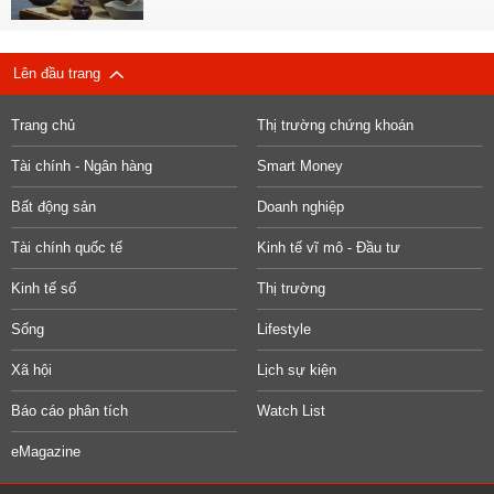
Lên đầu trang
Trang chủ
Thị trường chứng khoán
Tài chính - Ngân hàng
Smart Money
Bất động sản
Doanh nghiệp
Tài chính quốc tế
Kinh tế vĩ mô - Đầu tư
Kinh tế số
Thị trường
Sống
Lifestyle
Xã hội
Lịch sự kiện
Báo cáo phân tích
Watch List
eMagazine