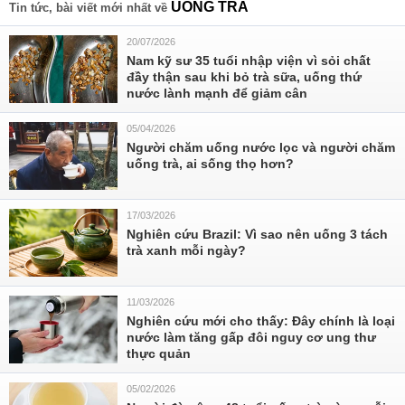
UỐNG TRÀ
Tin tức, bài viết mới nhất về
20/07/2026
Nam kỹ sư 35 tuổi nhập viện vì sỏi chất
đầy thận sau khi bỏ trà sữa, uống thứ
nước lành mạnh để giảm cân
05/04/2026
Người chăm uống nước lọc và người chăm
uống trà, ai sống thọ hơn?
17/03/2026
Nghiên cứu Brazil: Vì sao nên uống 3 tách
trà xanh mỗi ngày?
11/03/2026
Nghiên cứu mới cho thấy: Đây chính là loại
nước làm tăng gấp đôi nguy cơ ung thư
thực quản
05/02/2026