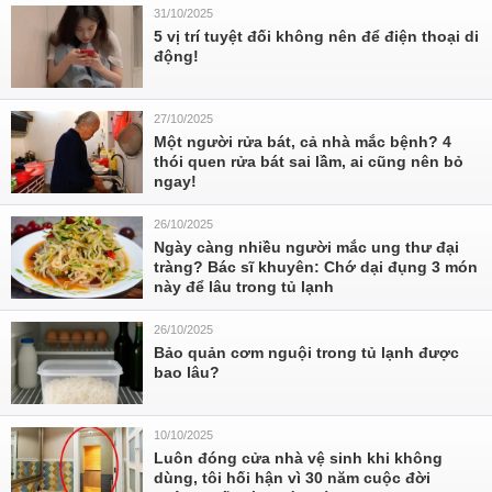
31/10/2025
5 vị trí tuyệt đối không nên để điện thoại di
động!
27/10/2025
Một người rửa bát, cả nhà mắc bệnh? 4
thói quen rửa bát sai lầm, ai cũng nên bỏ
ngay!
26/10/2025
Ngày càng nhiều người mắc ung thư đại
tràng? Bác sĩ khuyên: Chớ dại đụng 3 món
này để lâu trong tủ lạnh
26/10/2025
Bảo quản cơm nguội trong tủ lạnh được
bao lâu?
10/10/2025
Luôn đóng cửa nhà vệ sinh khi không
dùng, tôi hối hận vì 30 năm cuộc đời