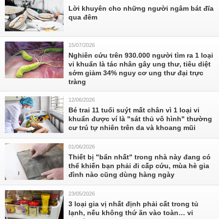
Lời khuyên cho những người ngâm bát đĩa
qua đêm
15/07/2026
Nghiên cứu trên 930.000 người tìm ra 1 loại
vi khuẩn là tác nhân gây ung thư, tiêu diệt
sớm giảm 34% nguy cơ ung thư đại trực
tràng
12/06/2026
Bé trai 11 tuổi suýt mất chân vì 1 loại vi
khuẩn được ví là "sát thủ vô hình" thường
cư trú tự nhiên trên da và khoang mũi
01/06/2026
Thiết bị "bẩn nhất" trong nhà này đang có
thể khiến bạn phải đi cấp cứu, mùa hè gia
đình nào cũng dùng hàng ngày
23/05/2026
3 loại gia vị nhất định phải cất trong tủ
lạnh, nếu không thứ ăn vào toàn… vi