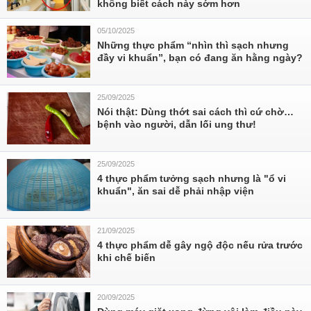
không biết cách này sớm hơn
05/10/2025
Những thực phẩm “nhìn thì sạch nhưng
đầy vi khuẩn”, bạn có đang ăn hằng ngày?
25/09/2025
Nói thật: Dùng thớt sai cách thì cứ chờ…
bệnh vào người, dẫn lối ung thư!
25/09/2025
4 thực phẩm tưởng sạch nhưng là "ổ vi
khuẩn", ăn sai dễ phải nhập viện
21/09/2025
4 thực phẩm dễ gây ngộ độc nếu rửa trước
khi chế biến
20/09/2025