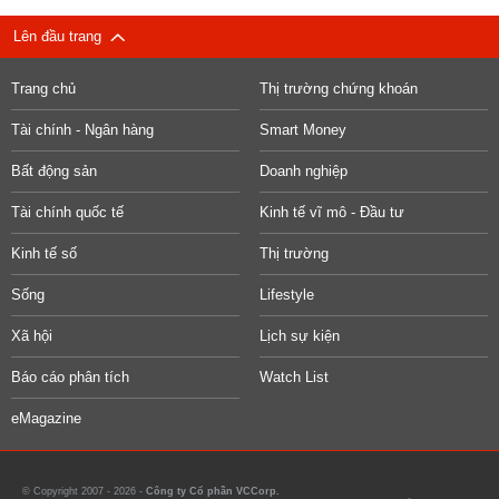
Lên đầu trang
Trang chủ
Thị trường chứng khoán
Tài chính - Ngân hàng
Smart Money
Bất động sản
Doanh nghiệp
Tài chính quốc tế
Kinh tế vĩ mô - Đầu tư
Kinh tế số
Thị trường
Sống
Lifestyle
Xã hội
Lịch sự kiện
Báo cáo phân tích
Watch List
eMagazine
© Copyright 2007 - 2026 -
Công ty Cổ phần VCCorp.