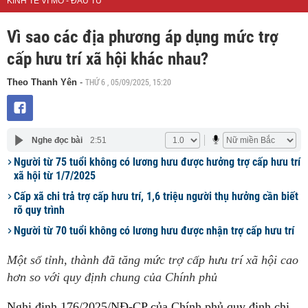
KINH TẾ VĨ MÔ - ĐẦU TƯ
Vì sao các địa phương áp dụng mức trợ
cấp hưu trí xã hội khác nhau?
THỨ 6 , 05/09/2025, 15:20
Theo Thanh Yên
-
Nghe đọc bài
2:51
Người từ 75 tuổi không có lương hưu được hưởng trợ cấp hưu trí
xã hội từ 1/7/2025
Cấp xã chi trả trợ cấp hưu trí, 1,6 triệu người thụ hưởng cần biết
rõ quy trình
Người từ 70 tuổi không có lương hưu được nhận trợ cấp hưu trí
Một số tỉnh, thành đã tăng mức trợ cấp hưu trí xã hội cao
hơn so với quy định chung của Chính phủ
Nghị định 176/2025/NĐ-CP của Chính phủ quy định chi