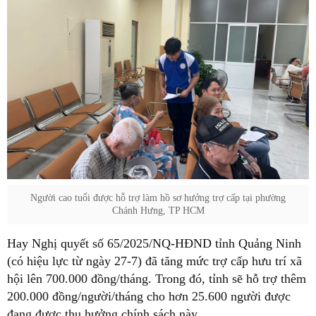
Người cao tuổi được hỗ trợ làm hồ sơ hưởng trợ cấp tại phường
Chánh Hưng, TP HCM
Hay Nghị quyết số 65/2025/NQ-HĐND tỉnh Quảng Ninh
(có hiệu lực từ ngày 27-7) đã tăng mức trợ cấp hưu trí xã
hội lên 700.000 đồng/tháng. Trong đó, tỉnh sẽ hỗ trợ thêm
200.000 đồng/người/tháng cho hơn 25.600 người được
đang được thụ hưởng chính sách này.