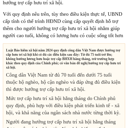
hưởng trợ cấp hưu trí xã hội.
Với quy định nêu trên, tùy theo điều kiện thực tế, UBND
cấp tỉnh có thể trình HĐND cùng cấp quyết định hỗ trợ
thêm cho người hưởng trợ cấp hưu trí xã hội nhằm giúp
người cao tuổi, không có lương hưu có cuộc sống tốt hơn
Luật Bảo hiểm xã hội năm 2024
quy định công dân Việt Nam được hưởng trợ
cấp hưu trí xã hội khi có đủ các điều kiện sau đây: Từ đủ 75 tuổi trở lên;
không hưởng lương hưu hoặc trợ cấp BHXH hằng tháng, trừ trường hợp
khác theo quy định của Chính phủ; có văn bản đề nghị hưởng trợ cấp hưu trí
xã hội.
Công dân Việt Nam từ đủ 70 tuổi đến dưới 75 tuổi
thuộc hộ nghèo, hộ cận nghèo và đáp ứng đủ điều kiện
thì được hưởng trợ cấp hưu trí xã hội.
Mức trợ cấp hưu trí xã hội hằng tháng do Chính phủ
quy định, phù hợp với điều kiện phát triển kinh tế - xã
hội, và khả năng của ngân sách nhà nước từng thời kỳ.
Người đang hưởng trợ cấp hưu trí xã hội hằng tháng