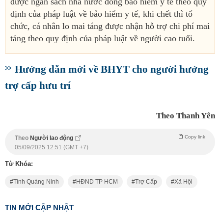
được ngân sách nhà nước đóng bảo hiểm y tế theo quy
định của pháp luật về bảo hiểm y tế, khi chết thì tổ
chức, cá nhân lo mai táng được nhận hỗ trợ chi phí mai
táng theo quy định của pháp luật về người cao tuổi.
Hướng dẫn mới về BHYT cho người hưởng
trợ cấp hưu trí
Theo Thanh Yên
Copy link
Theo
Người lao động
05/09/2025 12:51 (GMT +7)
Từ Khóa:
Tỉnh Quảng Ninh
HĐND TP HCM
Trợ Cấp
Xã Hội
TIN MỚI CẬP NHẬT