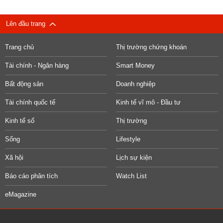
Lên đầu trang
Trang chủ
Thị trường chứng khoán
Tài chính - Ngân hàng
Smart Money
Bất động sản
Doanh nghiệp
Tài chính quốc tế
Kinh tế vĩ mô - Đầu tư
Kinh tế số
Thị trường
Sống
Lifestyle
Xã hội
Lịch sự kiện
Báo cáo phân tích
Watch List
eMagazine