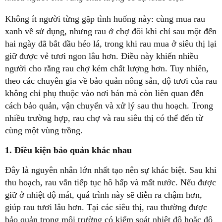
Không ít người từng gặp tình huống này: cùng mua rau
xanh về sử dụng, nhưng rau ở chợ đôi khi chỉ sau một đến
hai ngày đã bắt đầu héo lá, trong khi rau mua ở siêu thị lại
giữ được vẻ tươi ngon lâu hơn. Điều này khiến nhiều
người cho rằng rau chợ kém chất lượng hơn. Tuy nhiên,
theo các chuyên gia về bảo quản nông sản, độ tươi của rau
không chỉ phụ thuộc vào nơi bán mà còn liên quan đến
cách bảo quản, vận chuyển và xử lý sau thu hoạch. Trong
nhiều trường hợp, rau chợ và rau siêu thị có thể đến từ
cùng một vùng trồng.
1. Điều kiện bảo quản khác nhau
Đây là nguyên nhân lớn nhất tạo nên sự khác biệt. Sau khi
thu hoạch, rau vẫn tiếp tục hô hấp và mất nước. Nếu được
giữ ở nhiệt độ mát, quá trình này sẽ diễn ra chậm hơn,
giúp rau tươi lâu hơn. Tại các siêu thị, rau thường được
bảo quản trong môi trường có kiểm soát nhiệt độ hoặc độ