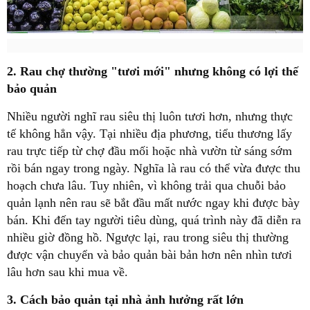
2. Rau chợ thường "tươi mới" nhưng không có lợi thế
bảo quản
Nhiều người nghĩ rau siêu thị luôn tươi hơn, nhưng thực
tế không hẳn vậy. Tại nhiều địa phương, tiểu thương lấy
rau trực tiếp từ chợ đầu mối hoặc nhà vườn từ sáng sớm
rồi bán ngay trong ngày. Nghĩa là rau có thể vừa được thu
hoạch chưa lâu. Tuy nhiên, vì không trải qua chuỗi bảo
quản lạnh nên rau sẽ bắt đầu mất nước ngay khi được bày
bán. Khi đến tay người tiêu dùng, quá trình này đã diễn ra
nhiều giờ đồng hồ. Ngược lại, rau trong siêu thị thường
được vận chuyển và bảo quản bài bản hơn nên nhìn tươi
lâu hơn sau khi mua về.
3. Cách bảo quản tại nhà ảnh hưởng rất lớn