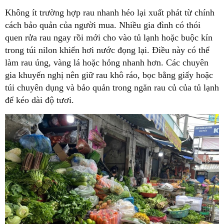
Không ít trường hợp rau nhanh héo lại xuất phát từ chính
cách bảo quản của người mua. Nhiều gia đình có thói
quen rửa rau ngay rồi mới cho vào tủ lạnh hoặc buộc kín
trong túi nilon khiến hơi nước đọng lại. Điều này có thể
làm rau úng, vàng lá hoặc hỏng nhanh hơn. Các chuyên
gia khuyến nghị nên giữ rau khô ráo, bọc bằng giấy hoặc
túi chuyên dụng và bảo quản trong ngăn rau củ của tủ lạnh
để kéo dài độ tươi.