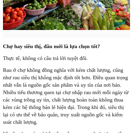
Chợ hay siêu thị, đâu mới là lựa chọn tốt?
Thực tế, không có câu trả lời tuyệt đối.
Rau ở chợ không đồng nghĩa với kém chất lượng, cũng
như rau siêu thị không mặc định tốt hơn. Điều quan trọng
nhất vẫn là nguồn gốc sản phẩm và uy tín của nơi bán.
Nhiều tiểu thương quen tại chợ nhập rau mới mỗi ngày từ
các vùng trồng uy tín, chất lượng hoàn toàn không thua
kém các hệ thống bán lẻ hiện đại. Trong khi đó, siêu thị
lại có ưu thế về bảo quản, truy xuất nguồn gốc và kiểm
soát chất lượng.