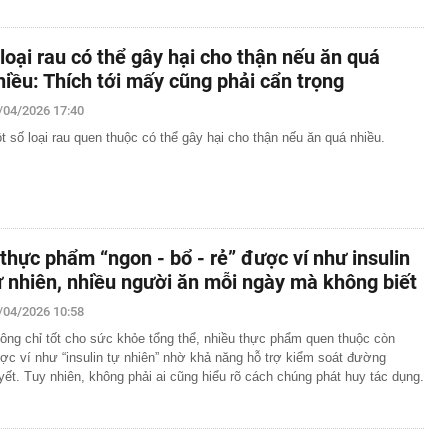
 loại rau có thể gây hại cho thận nếu ăn quá
hiều: Thích tới mấy cũng phải cẩn trọng
/04/2026 17:40
t số loại rau quen thuộc có thể gây hại cho thận nếu ăn quá nhiều.
 thực phẩm “ngon - bổ - rẻ” được ví như insulin
ự nhiên, nhiều người ăn mỗi ngày mà không biết
/04/2026 10:58
ông chỉ tốt cho sức khỏe tổng thể, nhiều thực phẩm quen thuộc còn
ợc ví như “insulin tự nhiên” nhờ khả năng hỗ trợ kiểm soát đường
yết. Tuy nhiên, không phải ai cũng hiểu rõ cách chúng phát huy tác dụng.