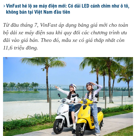
VinFast hé lộ xe máy điện mới: Có dải LED cánh chim như ô tô,
không bán tại Việt Nam đầu tiên
Từ đầu tháng 7, VinFast áp dụng bảng giá mới cho toàn
bộ dải xe máy điện sau khi quy đổi các chương trình ưu
đãi vào giá bán. Theo đó, mẫu xe có giá thấp nhất còn
11,6 triệu đồng.