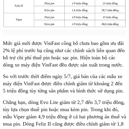
Mức giá mới được VinFast công bố chưa bao gồm ưu đãi
2% lệ phí trước bạ cũng như các chính sách liên quan đến
hỗ trợ chi phí thuê pin hoặc sạc pin. Hiện toàn bộ các
dòng xe máy điện VinFast đều được sản xuất trong nước.
So với trước thời điểm ngày 5/7, giá bán của các mẫu xe
máy điện VinFast được điều chỉnh giảm từ khoảng 2 đến
5 triệu đồng tùy từng sản phẩm và hình thức sử dụng pin.
Chẳng hạn, dòng Evo Lite giảm từ 2,7 đến 3,7 triệu đồng,
tùy lựa chọn thuê pin hoặc mua kèm pin. Trong khi đó,
mẫu Viper giảm 4,9 triệu đồng ở cả hai phương án thuê và
mua pin. Dòng Feliz II cũng được điều chỉnh giảm từ 1,8