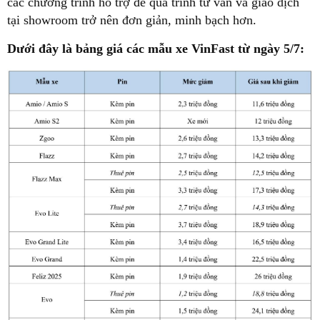
các chương trình hỗ trợ để quá trình tư vấn và giao dịch
tại showroom trở nên đơn giản, minh bạch hơn.
Dưới đây là bảng giá các mẫu xe VinFast từ ngày 5/7: