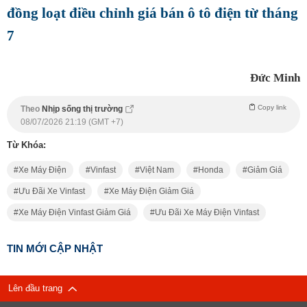
đồng loạt điều chỉnh giá bán ô tô điện từ tháng
7
Đức Minh
Copy link
Theo
Nhịp sống thị trường
08/07/2026 21:19 (GMT +7)
Từ Khóa:
Xe Máy Điện
Vinfast
Việt Nam
Honda
Giảm Giá
Ưu Đãi Xe Vinfast
Xe Máy Điện Giảm Giá
Xe Máy Điện Vinfast Giảm Giá
Ưu Đãi Xe Máy Điện Vinfast
TIN MỚI CẬP NHẬT
Lên đầu trang