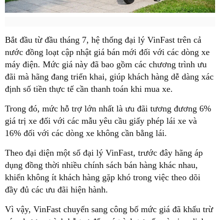
Bắt đầu từ đầu tháng 7, hệ thống đại lý VinFast trên cả
nước đồng loạt cập nhật giá bán mới đối với các dòng xe
máy điện. Mức giá này đã bao gồm các chương trình ưu
đãi mà hãng đang triển khai, giúp khách hàng dễ dàng xác
định số tiền thực tế cần thanh toán khi mua xe.
Trong đó, mức hỗ trợ lớn nhất là ưu đãi tương đương 6%
giá trị xe đối với các mẫu yêu cầu giấy phép lái xe và
16% đối với các dòng xe không cần bằng lái.
Theo đại diện một số đại lý VinFast, trước đây hãng áp
dụng đồng thời nhiều chính sách bán hàng khác nhau,
khiến không ít khách hàng gặp khó trong việc theo dõi
đầy đủ các ưu đãi hiện hành.
Vì vậy, VinFast chuyển sang công bố mức giá đã khấu trừ