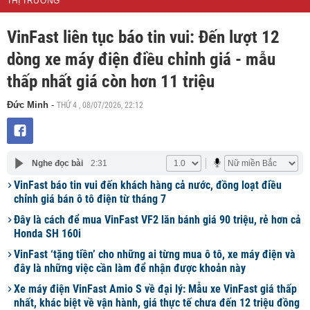
THỊ TRƯỜNG
VinFast liên tục báo tin vui: Đến lượt 12
dòng xe máy điện điều chỉnh giá - mẫu
thấp nhất giá còn hơn 11 triệu
THỨ 4 , 08/07/2026, 22:12
Đức Minh
-
Nghe đọc bài
2:31
VinFast báo tin vui đến khách hàng cả nước, đồng loạt điều
chỉnh giá bán ô tô điện từ tháng 7
Đây là cách để mua VinFast VF2 lăn bánh giá 90 triệu, rẻ hơn cả
Honda SH 160i
VinFast ‘tặng tiền’ cho những ai từng mua ô tô, xe máy điện và
đây là những việc cần làm để nhận được khoản này
Xe máy điện VinFast Amio S về đại lý: Mẫu xe VinFast giá thấp
nhất, khác biệt về vận hành, giá thực tế chưa đến 12 triệu đồng