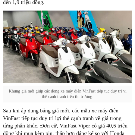
đến 1,9 triệu đồng.
Khung giá mới giúp các dòng xe máy điện VinFast tiếp tục duy trì vị
thế cạnh tranh trên thị trường.
Sau khi áp dụng bảng giá mới, các mẫu xe máy điện
VinFast tiếp tục duy trì lợi thế cạnh tranh về giá trong
từng phân khúc. Đơn cử, VinFast Viper có giá 40,6 triệu
đồng khi mua kèm pin, thấp hơn đáng kể so với Honda