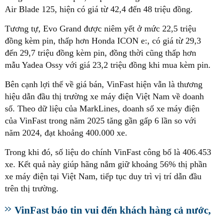
Air Blade 125, hiện có giá từ 42,4 đến 48 triệu đồng.
Tương tự, Evo Grand được niêm yết ở mức 22,5 triệu
đồng kèm pin, thấp hơn Honda ICON e:, có giá từ 29,3
đến 29,7 triệu đồng kèm pin, đồng thời cũng thấp hơn
mẫu Yadea Ossy với giá 23,2 triệu đồng khi mua kèm pin.
Bên cạnh lợi thế về giá bán, VinFast hiện vẫn là thương
hiệu dẫn đầu thị trường xe máy điện Việt Nam về doanh
số. Theo dữ liệu của MarkLines, doanh số xe máy điện
của VinFast trong năm 2025 tăng gần gấp 6 lần so với
năm 2024, đạt khoảng 400.000 xe.
Trong khi đó, số liệu do chính VinFast công bố là 406.453
xe. Kết quả này giúp hãng nắm giữ khoảng 56% thị phần
xe máy điện tại Việt Nam, tiếp tục duy trì vị trí dẫn đầu
trên thị trường.
VinFast báo tin vui đến khách hàng cả nước,