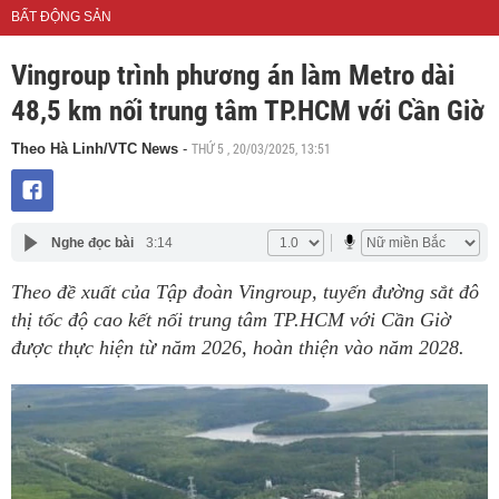
BẤT ĐỘNG SẢN
Vingroup trình phương án làm Metro dài
48,5 km nối trung tâm TP.HCM với Cần Giờ
THỨ 5 , 20/03/2025, 13:51
Theo Hà Linh/VTC News
-
Nghe đọc bài
3:14
Theo đề xuất của Tập đoàn Vingroup, tuyến đường sắt đô
thị tốc độ cao kết nối trung tâm TP.HCM với Cần Giờ
được thực hiện từ năm 2026, hoàn thiện vào năm 2028.