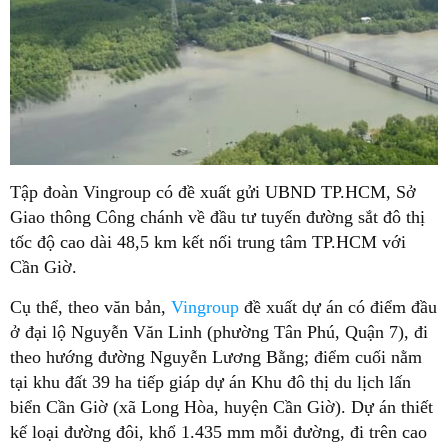
Tập đoàn Vingroup có đề xuất gửi UBND TP.HCM, Sở
Giao thông Công chánh về đầu tư tuyến đường sắt đô thị
tốc độ cao dài 48,5 km kết nối trung tâm TP.HCM với
Cần Giờ.
Cụ thể, theo văn bản,
Vingroup
đề xuất dự án có điểm đầu
ở đại lộ Nguyễn Văn Linh (phường Tân Phú, Quận 7), đi
theo hướng đường Nguyễn Lương Bằng; điểm cuối nằm
tại khu đất 39 ha tiếp giáp dự án Khu đô thị du lịch lấn
biển Cần Giờ (xã Long Hòa, huyện Cần Giờ). Dự án thiết
kế loại đường đôi, khổ 1.435 mm mỗi đường, đi trên cao