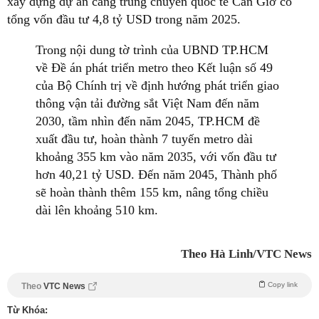
xây dựng dự án cảng trung chuyển quốc tế Cần Giờ có
tổng vốn đầu tư 4,8 tỷ USD trong năm 2025.
Trong nội dung tờ trình của UBND TP.HCM
về Đề án phát triển metro theo Kết luận số 49
của Bộ Chính trị về định hướng phát triển giao
thông vận tải đường sắt Việt Nam đến năm
2030, tầm nhìn đến năm 2045, TP.HCM đề
xuất đầu tư, hoàn thành 7 tuyến metro dài
khoảng 355 km vào năm 2035, với vốn đầu tư
hơn 40,21 tỷ USD. Đến năm 2045, Thành phố
sẽ hoàn thành thêm 155 km, nâng tổng chiều
dài lên khoảng 510 km.
Theo Hà Linh/VTC News
Copy link
Theo
VTC News
Từ Khóa: