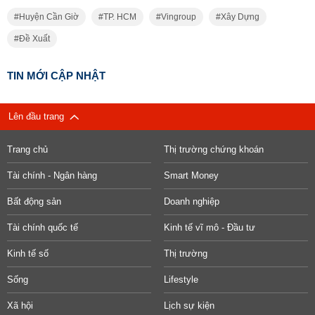
Huyện Cần Giờ
TP. HCM
Vingroup
Xây Dựng
Đề Xuất
TIN MỚI CẬP NHẬT
Lên đầu trang
Trang chủ
Thị trường chứng khoán
Tài chính - Ngân hàng
Smart Money
Bất động sản
Doanh nghiệp
Tài chính quốc tế
Kinh tế vĩ mô - Đầu tư
Kinh tế số
Thị trường
Sống
Lifestyle
Xã hội
Lịch sự kiện