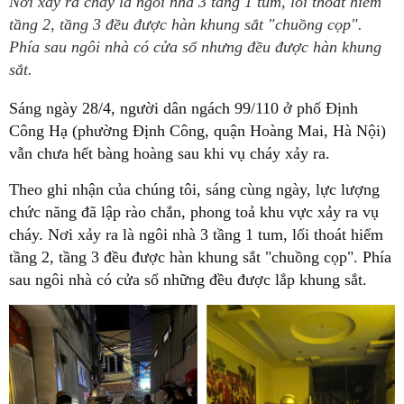
Nơi xảy ra cháy là ngôi nhà 3 tầng 1 tum, lối thoát hiểm
tầng 2, tầng 3 đều được hàn khung sắt "chuồng cọp".
Phía sau ngôi nhà có cửa sổ nhưng đều được hàn khung
sắt.
Sáng ngày 28/4, người dân ngách 99/110 ở phố Định
Công Hạ (phường Định Công, quận Hoàng Mai, Hà Nội)
vẫn chưa hết bàng hoàng sau khi vụ cháy xảy ra.
Theo ghi nhận của chúng tôi, sáng cùng ngày, lực lượng
chức năng đã lập rào chắn, phong toả khu vực xảy ra vụ
cháy. Nơi xảy ra là ngôi nhà 3 tầng 1 tum, lối thoát hiểm
tầng 2, tầng 3 đều được hàn khung sắt "chuồng cọp". Phía
sau ngôi nhà có cửa sổ những đều được lắp khung sắt.