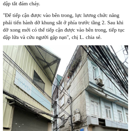
dập tắt đám cháy.
"Để tiếp cận được vào bên trong, lực lương chức năng
phải tiến hành dỡ khung sắt ở phía trước tầng 2. Sau khi
dỡ xong mới có thể tiếp cận được vào bên trong, tiếp tục
dập lửa và cứu người gặp nạn", chị L. chia sẻ.