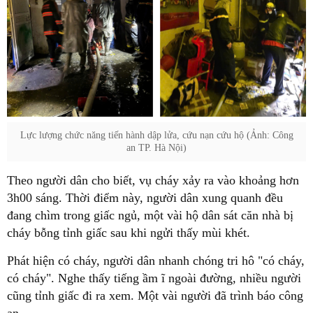
Lực lượng chức năng tiến hành dập lửa, cứu nạn cứu hộ (Ảnh: Công
an TP. Hà Nội)
Theo người dân cho biết, vụ cháy xảy ra vào khoảng hơn
3h00 sáng. Thời điểm này, người dân xung quanh đều
đang chìm trong giấc ngủ, một vài hộ dân sát căn nhà bị
cháy bỗng tỉnh giấc sau khi ngửi thấy mùi khét.
Phát hiện có cháy, người dân nhanh chóng tri hô "có cháy,
có cháy". Nghe thấy tiếng ầm ĩ ngoài đường, nhiều người
cũng tỉnh giấc đi ra xem. Một vài người đã trình báo công
an.