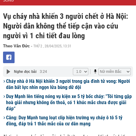
SỐNG
Vụ cháy nhà khiến 3 người chết ở Hà Nội:
Người dân không thể tiếp cận vào cứu
người vì 1 chi tiết đau lòng
THỨ 2 , 28/04/2025, 13:31
Theo Vân Đức
-
Nghe đọc bài
3:24
Cháy nhà ở Hà Nội khiến 3 người trong gia đình tử vong: Người
dân bất lực nhìn ngọn lửa bùng dữ dội
Duy Mạnh lên tiếng nóng vụ kiện xe 5 tỷ bốc cháy: "Tôi từng gặp
hoà giải nhưng không ổn thoả, có 1 khúc mắc chưa được giải
đáp“
Căng: Duy Mạnh tung loạt clip hiện trường vụ cháy ô tô 5 tỷ
đồng, đáp trả 1 thắc mắc của cư dân mạng