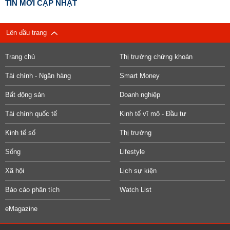
TIN MỚI CẬP NHẬT
Lên đầu trang
Trang chủ
Thị trường chứng khoán
Tài chính - Ngân hàng
Smart Money
Bất động sản
Doanh nghiệp
Tài chính quốc tế
Kinh tế vĩ mô - Đầu tư
Kinh tế số
Thị trường
Sống
Lifestyle
Xã hội
Lịch sự kiện
Báo cáo phân tích
Watch List
eMagazine