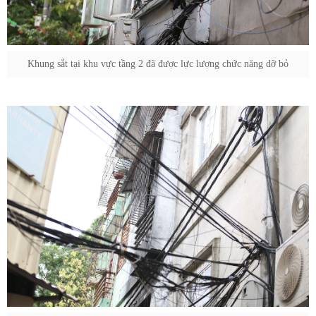
Khung sắt tại khu vực tầng 2 đã được lực lượng chức năng dỡ bỏ