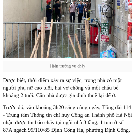
Hiện trường vụ cháy
Được biết, thời điểm xảy ra sự việc, trong nhà có một
người phụ nữ cao tuổi, hai vợ chồng và một cháu bé
khoảng 2 tuổi. Căn nhà được gia đình thuê lại để ở.
Trước đó, vào khoảng 3h20 sáng cùng ngày, Tổng đài 114
- Trung tâm Thông tin chỉ huy Công an Thành phố Hà Nội
nhận được tin báo cháy tại ngôi nhà 3 tầng, 1 tum ở số
87A ngách 99/110/85 Định Công Hạ, phường Định Công,