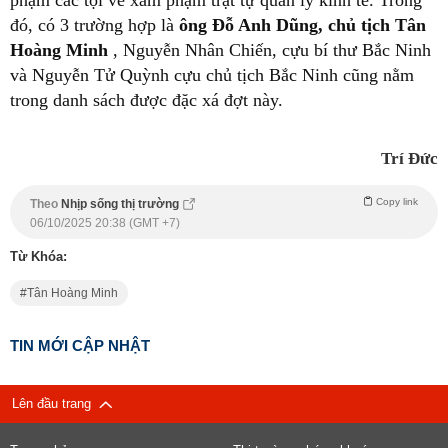
đó, có 3 trường hợp là
ông Đỗ Anh Dũng, chủ tịch Tân
Hoàng Minh
, Nguyễn Nhân Chiến, cựu bí thư Bắc Ninh
và Nguyễn Tử Quỳnh cựu chủ tịch Bắc Ninh cũng nằm
trong danh sách được đặc xá đợt này.
Trí Đức
Copy link
Theo
Nhịp sống thị trường
06/10/2025 20:38 (GMT +7)
Từ Khóa:
Tân Hoàng Minh
TIN MỚI CẬP NHẬT
Lên đầu trang