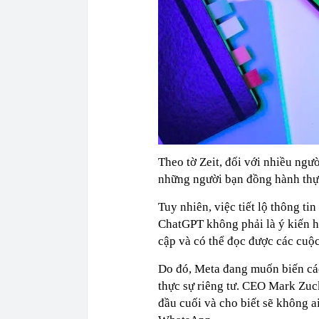
Theo tờ Zeit, đối với nhiều ngư
những người bạn đồng hành thực
Tuy nhiên, việc tiết lộ thông t
ChatGPT không phải là ý kiến ha
cập và có thể đọc được các cuộc
Do đó, Meta đang muốn biến các
thực sự riêng tư. CEO Mark Zuc
đầu cuối và cho biết sẽ không a