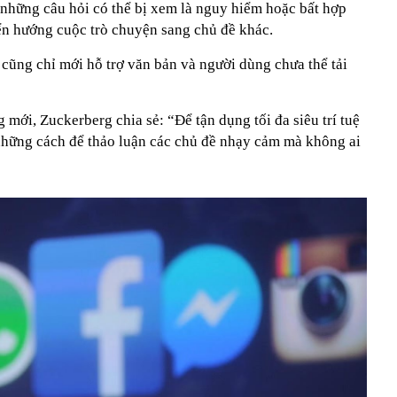
ời những câu hỏi có thể bị xem là nguy hiểm hoặc bất hợp
n hướng cuộc trò chuyện sang chủ đề khác.
y cũng chỉ mới hỗ trợ văn bản và người dùng chưa thể tải
g mới, Zuckerberg chia sẻ: “Để tận dụng tối đa siêu trí tuệ
 những cách để thảo luận các chủ đề nhạy cảm mà không ai