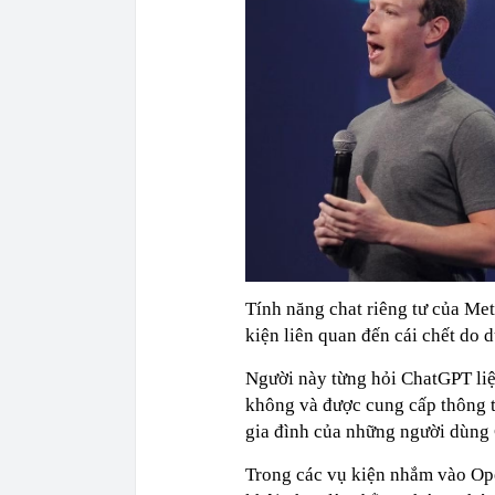
Tính năng chat riêng tư của Me
kiện liên quan đến cái chết do 
Người này từng hỏi ChatGPT liệu
không và được cung cấp thông t
gia đình của những người dùng 
Trong các vụ kiện nhắm vào Op