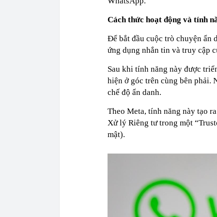
WhatsApp.
Cách thức hoạt động và tính n
Để bắt đầu cuộc trò chuyện ẩn 
ứng dụng nhắn tin và truy cập c
Sau khi tính năng này được triể
hiện ở góc trên cùng bên phải.
chế độ ẩn danh.
Theo Meta, tính năng này tạo r
Xử lý Riêng tư trong một “Trus
mật).