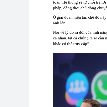
toàn. Hệ thống sẽ từ chối trả l
pháp, đồng thời chủ động chuyể
Ở giai đoạn hiện tại, chế độ nà
ảnh lên.
Nói về lý do ra đời của tính năn
cá nhân, tất cả chúng ta sẽ cần
khác có thể truy cập”.