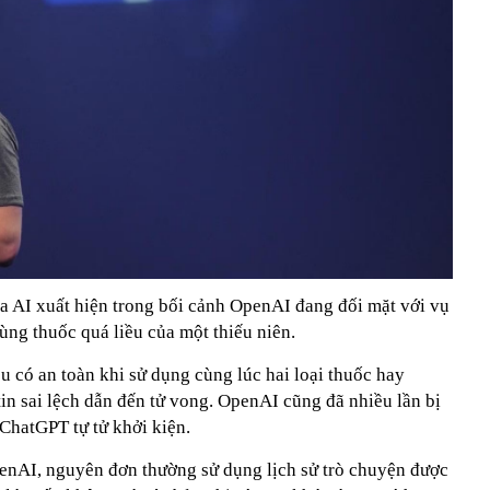
ta AI xuất hiện trong bối cảnh OpenAI đang đối mặt với vụ
dùng thuốc quá liều của một thiếu niên.
 có an toàn khi sử dụng cùng lúc hai loại thuốc hay
in sai lệch dẫn đến tử vong. OpenAI cũng đã nhiều lần bị
ChatGPT tự tử khởi kiện.
enAI, nguyên đơn thường sử dụng lịch sử trò chuyện được