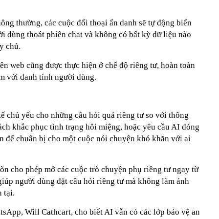
ông thường, các cuộc đối thoại ẩn danh sẽ tự động biến
ời dùng thoát phiên chat và không có bất kỳ dữ liệu nào
y chủ.
ên web cũng được thực hiện ở chế độ riêng tư, hoàn toàn
ếm với danh tính người dùng.
ế chủ yếu cho những câu hỏi quá riêng tư so với thông
ách khắc phục tình trạng hôi miệng, hoặc yêu cầu AI đóng
ạn để chuẩn bị cho một cuộc nói chuyện khó khăn với ai
còn cho phép mở các cuộc trò chuyện phụ riêng tư ngay từ
giúp người dùng đặt câu hỏi riêng tư mà không làm ảnh
 tại.
sApp, Will Cathcart, cho biết AI vẫn có các lớp bảo vệ an