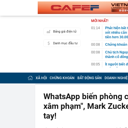
MỚI NHẤT!
01:14
Phát hiện bất
Bảng giá điện tử
xét nhiều căn
tiền hơn 30.00
Danh mục đầu tư
00:08
Chứng khoán 
00:08
Chủ tịch Nguy
thành cổ đông
00:05
Ít người biết 
nhất biên cươ
trekking
XÃ HỘI
CHỨNG KHOÁN
BẤT ĐỘNG SẢN
DOANH NGHIỆ
00:05
Việt Nam có 1
giường bệnh, 
2026"
WhatsApp biến phòng ch
00:05
56 mã chứng k
xâm phạm", Mark Zucke
00:03
Một doanh ngh
năm 2026, lợ
tay!
00:03
Chứng khoán 
ngay trong th