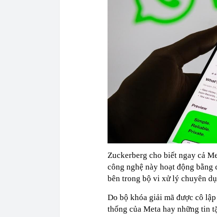
Zuckerberg cho biết ngay cả Me
công nghệ này hoạt động bằng cá
bên trong bộ vi xử lý chuyên d
Do bộ khóa giải mã được cô lập 
thống của Meta hay những tin tặ