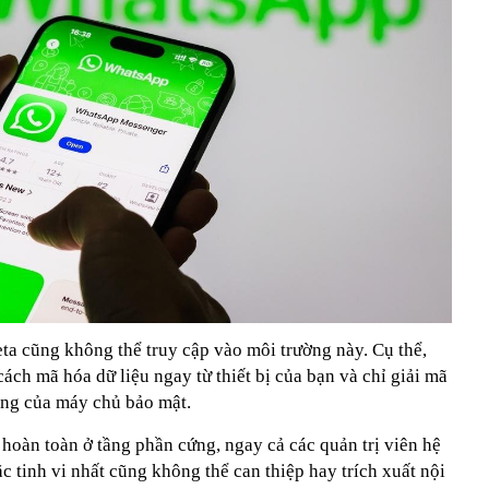
ta cũng không thể truy cập vào môi trường này. Cụ thể,
ch mã hóa dữ liệu ngay từ thiết bị của bạn và chỉ giải mã
ụng của máy chủ bảo mật.
hoàn toàn ở tầng phần cứng, ngay cả các quản trị viên hệ
c tinh vi nhất cũng không thể can thiệp hay trích xuất nội