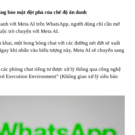
ăng bảo mật đột phá của chế độ ẩn danh
danh với Meta AI trên WhatsApp, người dùng chỉ cần mở
uộc trò chuyện với Meta AI.
n khai, một bong bóng chat với các đường nét đứt sẽ xuất
 Ngay khi nhấn vào biểu tượng này, Meta AI sẽ chuyển sang
a các phòng chat riêng tư được xử lý thông qua công nghệ
ted Execution Environment” (Không gian xử lý siêu bảo