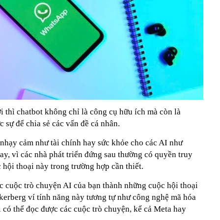
ời thì chatbot không chỉ là công cụ hữu ích mà còn là
 sự để chia sẻ các vấn đề cá nhân.
in nhạy cảm như tài chính hay sức khỏe cho các AI như
y, vì các nhà phát triển đứng sau thường có quyền truy
 hội thoại này trong trường hợp cần thiết.
 cuộc trò chuyện AI của bạn thành những cuộc hội thoại
kerberg ví tính năng này tương tự như công nghệ mã hóa
i có thể đọc được các cuộc trò chuyện, kể cả Meta hay