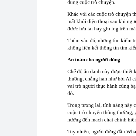
dung cuộc trò chuyện.
Khác với các cuộc trò chuyện th
mất khỏi điện thoại sau khi ngư
được lưu lại hay ghi log trên má
Thêm vào đó, những tìm kiếm tr
không liên kết thông tin tìm ki
An toàn cho người dùng
Chế độ ẩn danh này được thiết k
thường, chẳng hạn như hỏi AI c
vai trò người thực hành cùng b
đó.
Trong tương lai, tính năng này 
cuộc trò chuyện thông thường, 
hưởng đến mạch chat chính hiện
Tuy nhiên, người đứng đầu What