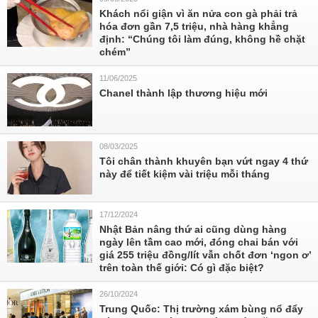
Khách nổi giận vì ăn nửa con gà phải trả
hóa đơn gần 7,5 triệu, nhà hàng khẳng
định: “Chúng tôi làm đúng, không hề chặt
chém”
11/06/2025
Chanel thành lập thương hiệu mới
08/03/2025
Tôi chân thành khuyên bạn vứt ngay 4 thứ
này để tiết kiệm vài triệu mỗi tháng
17/12/2024
Nhật Bản nâng thứ ai cũng dùng hàng
ngày lên tầm cao mới, đóng chai bán với
giá 255 triệu đồng/lít vẫn chốt đơn ‘ngon ơ’
trên toàn thế giới: Có gì đặc biệt?
26/10/2024
Trung Quốc: Thị trường xám bùng nổ đẩy