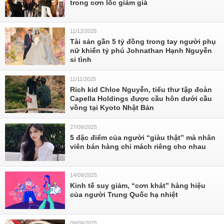
trong cơn lốc giảm giá
11/12/2025
Tài sản gần 5 tỷ đồng trong tay người phụ
nữ khiến tỷ phú Johnathan Hạnh Nguyễn
si tình
11/11/2025
Rich kid Chloe Nguyễn, tiểu thư tập đoàn
Capella Holdings được cầu hôn dưới cầu
vồng tại Kyoto Nhật Bản
27/09/2025
5 đặc điểm của người “giàu thật” mà nhân
viên bán hàng chỉ mách riêng cho nhau
14/09/2025
Kinh tế suy giảm, “cơn khát” hàng hiệu
của người Trung Quốc hạ nhiệt
09/09/2025