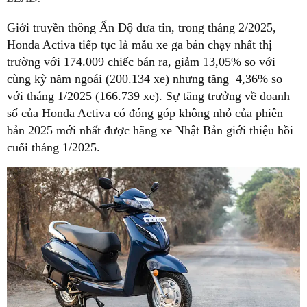
Giới truyền thông Ấn Độ đưa tin, trong tháng 2/2025,
Honda Activa tiếp tục là mẫu xe ga bán chạy nhất thị
trường với 174.009 chiếc bán ra, giảm 13,05% so với
cùng kỳ năm ngoái (200.134 xe) nhưng tăng 4,36% so
với tháng 1/2025 (166.739 xe). Sự tăng trưởng về doanh
số của Honda Activa có đóng góp không nhỏ của phiên
bản 2025 mới nhất được hãng xe Nhật Bản giới thiệu hồi
cuối tháng 1/2025.