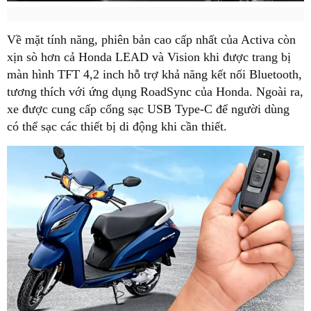
Về mặt tính năng, phiên bản cao cấp nhất của Activa còn
xịn sò hơn cả Honda LEAD và Vision khi được trang bị
màn hình TFT 4,2 inch hỗ trợ khả năng kết nối Bluetooth,
tương thích với ứng dụng RoadSync của Honda. Ngoài ra,
xe được cung cấp cổng sạc USB Type-C để người dùng
có thể sạc các thiết bị di động khi cần thiết.