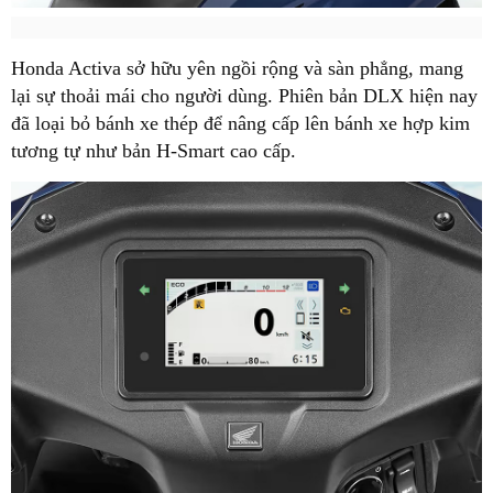
Honda Activa sở hữu yên ngồi rộng và sàn phẳng, mang
lại sự thoải mái cho người dùng. Phiên bản DLX hiện nay
đã loại bỏ bánh xe thép để nâng cấp lên bánh xe hợp kim
tương tự như bản H-Smart cao cấp.