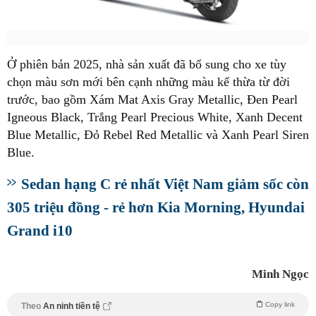
Ở phiên bản 2025, nhà sản xuất đã bổ sung cho xe tùy
chọn màu sơn mới bên cạnh những màu kế thừa từ đời
trước, bao gồm Xám Mat Axis Gray Metallic, Đen Pearl
Igneous Black, Trắng Pearl Precious White, Xanh Decent
Blue Metallic, Đỏ Rebel Red Metallic và Xanh Pearl Siren
Blue.
Sedan hạng C rẻ nhất Việt Nam giảm sốc còn
305 triệu đồng - rẻ hơn Kia Morning, Hyundai
Grand i10
Minh Ngọc
Copy link
Theo
An ninh tiền tệ