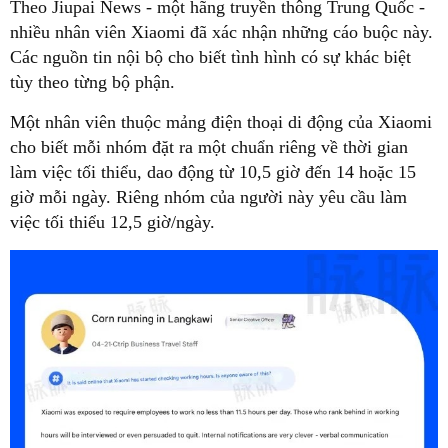
Theo Jiupai News
-
một hãng truyền thông Trung Quốc
-
nhiều nhân viên Xiaomi đã xác nhận những cáo buộc này.
Các nguồn tin nội bộ cho biết tình hình có sự khác biệt
tùy theo từng bộ phận.
Một nhân viên thuộc mảng điện thoại di động của Xiaomi
cho biết mỗi nhóm đặt ra một chuẩn riêng về thời gian
làm việc tối thiểu, dao động từ 10,5 giờ đến 14 hoặc 15
giờ mỗi ngày. Riêng nhóm của người này yêu cầu làm
việc tối thiểu 12,5 giờ/ngày.