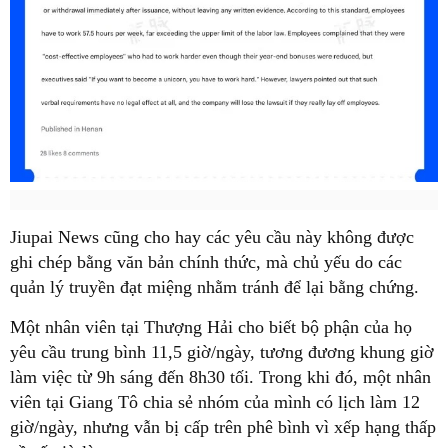
Jiupai News cũng cho hay các yêu cầu này không được
ghi chép bằng văn bản chính thức, mà chủ yếu do các
quản lý truyền đạt miệng nhằm tránh để lại bằng chứng.
Một nhân viên tại Thượng Hải cho biết bộ phận của họ
yêu cầu trung bình 11,5 giờ/ngày, tương đương khung giờ
làm việc từ 9h sáng đến 8h30 tối. Trong khi đó, một nhân
viên tại Giang Tô chia sẻ nhóm của mình có lịch làm 12
giờ/ngày, nhưng vẫn bị cấp trên phê bình vì xếp hạng thấp