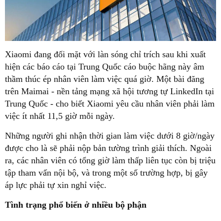
Xiaomi đang đối mặt với làn sóng chỉ trích sau khi xuất
hiện các báo cáo tại Trung Quốc cáo buộc hãng này âm
thầm thúc ép nhân viên làm việc quá giờ. Một bài đăng
trên Maimai
-
nền tảng mạng xã hội tương tự LinkedIn tại
Trung Quốc
-
cho biết Xiaomi yêu cầu nhân viên phải làm
việc ít nhất 11,5 giờ mỗi ngày.
Những người ghi nhận thời gian làm việc dưới 8 giờ/ngày
được cho là sẽ phải nộp bản tường trình giải thích. Ngoài
ra, các nhân viên có tổng giờ làm thấp liên tục còn bị triệu
tập tham vấn nội bộ, và trong một số trường hợp, bị gây
áp lực phải tự xin nghỉ việc.
Tình trạng phổ biến ở nhiều bộ phận