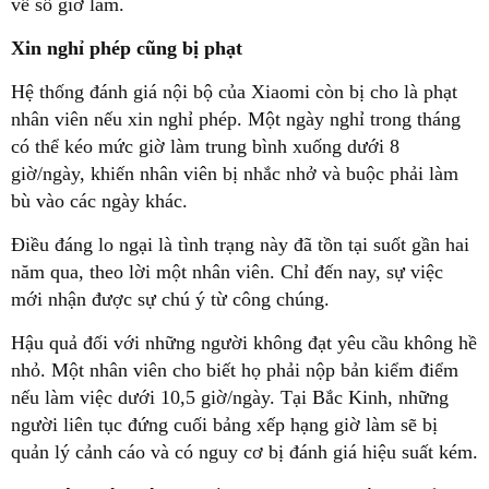
về số giờ làm.
Xin nghỉ phép cũng bị phạt
Hệ thống đánh giá nội bộ của Xiaomi còn bị cho là phạt
nhân viên nếu xin nghỉ phép. Một ngày nghỉ trong tháng
có thể kéo mức giờ làm trung bình xuống dưới 8
giờ/ngày, khiến nhân viên bị nhắc nhở và buộc phải làm
bù vào các ngày khác.
Điều đáng lo ngại là tình trạng này đã tồn tại suốt gần hai
năm qua, theo lời một nhân viên. Chỉ đến nay, sự việc
mới nhận được sự chú ý từ công chúng.
Hậu quả đối với những người không đạt yêu cầu không hề
nhỏ. Một nhân viên cho biết họ phải nộp bản kiểm điểm
nếu làm việc dưới 10,5 giờ/ngày. Tại Bắc Kinh, những
người liên tục đứng cuối bảng xếp hạng giờ làm sẽ bị
quản lý cảnh cáo và có nguy cơ bị đánh giá hiệu suất kém.