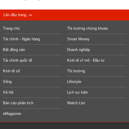
Lên đầu trang
Trang chủ
Thị trường chứng khoán
Tài chính - Ngân hàng
Smart Money
Bất động sản
Doanh nghiệp
Tài chính quốc tế
Kinh tế vĩ mô - Đầu tư
Kinh tế số
Thị trường
Sống
Lifestyle
Xã hội
Lịch sự kiện
Báo cáo phân tích
Watch List
eMagazine