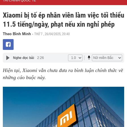
TÀI CHÍNH QUỐC TẾ
Xiaomi bị tố ép nhân viên làm việc tối thiểu
11.5 tiếng/ngày, phạt nếu xin nghỉ phép
THỨ 7 , 26/04/2025, 20:40
Theo Bình Minh
-
Nghe đọc bài
2:26
Hiện tại, Xiaomi vẫn chưa đưa ra bình luận chính thức về
những cáo buộc này.