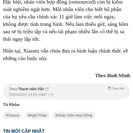
Đặc biệt, nhân viên hợp đồng (outsourced) còn bị kiểm
soát nghiêm ngặt hơn. Một nhân viên cho biết bộ phận
của họ yêu cầu chính xác 11 giờ làm việc mỗi ngày,
không được tính trung bình. Nếu làm thiếu giờ, sáng hôm
sau sẽ bị triệu tập và nếu tái phạm nhiều lần có thể bị sa
thải ngay lập tức.
Hiện tại, Xiaomi vẫn chưa đưa ra bình luận chính thức về
những cáo buộc này.
Theo Bình Minh
Copy link
Theo
Thanh niên Việt
26/04/2025 14:55 (GMT +7)
Từ Khóa:
Xiaomi
Nghỉ Phép
Nhân Viên Hợp Đồng
TIN MỚI CẬP NHẬT