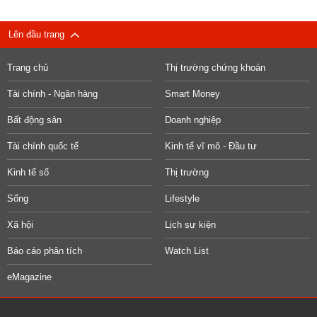
Lên đầu trang
Trang chủ
Thị trường chứng khoán
Tài chính - Ngân hàng
Smart Money
Bất động sản
Doanh nghiệp
Tài chính quốc tế
Kinh tế vĩ mô - Đầu tư
Kinh tế số
Thị trường
Sống
Lifestyle
Xã hội
Lịch sự kiện
Báo cáo phân tích
Watch List
eMagazine