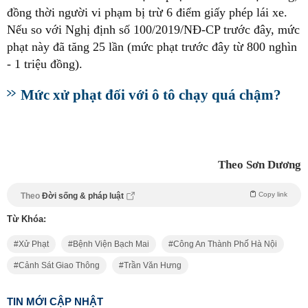
đồng thời người vi phạm bị trừ 6 điểm giấy phép lái xe.
Nếu so với Nghị định số 100/2019/NĐ-CP trước đây, mức
phạt này đã tăng 25 lần (mức phạt trước đây từ 800 nghìn
- 1 triệu đồng).
Mức xử phạt đối với ô tô chạy quá chậm?
Theo Sơn Dương
Copy link
Theo
Đời sống & pháp luật
Từ Khóa:
Xử Phạt
Bệnh Viện Bạch Mai
Công An Thành Phố Hà Nội
Cảnh Sát Giao Thông
Trần Văn Hưng
TIN MỚI CẬP NHẬT