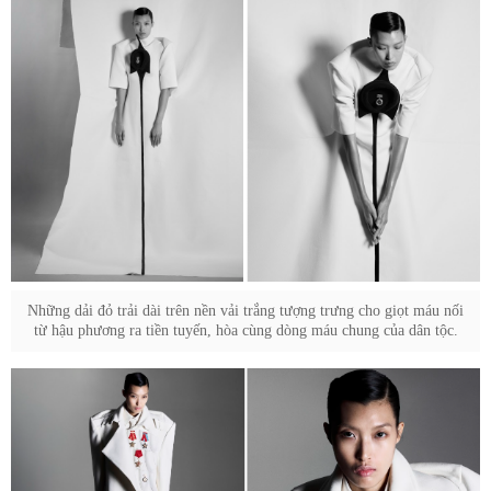
Những dải đỏ trải dài trên nền vải trắng tượng trưng cho giọt máu nối
từ hậu phương ra tiền tuyến, hòa cùng dòng máu chung của dân tộc.