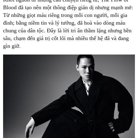
Blood đã tạo nên một thông điệp giản dị nhưng mạnh mẽ:
Từ những giọt máu riêng trong mỗi con người, mỗi gia
đình; bằng niềm tin và lý tưởng, đã hoà vào dòng máu
chung của dân tộc. Đây là lời tri ân thầm lặng nhưng bền
sâu, chạm đến giá trị cốt lõi mà nhiều thế hệ đã và đang
gìn giữ.