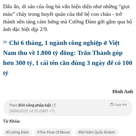
Dấu ấn, di sản của ông bà vẫn hiện diện như những “giọt
máu” chảy trong huyết quản của thế hệ con cháu - trở
thành nền tảng cảm hứng mà Cường Đàm gửi gắm qua bộ
ảnh đặc biệt dịp 2/9.
Chỉ 6 tháng, 1 ngành công nghiệp ở Việt
Nam thu về 1.800 tỷ đồng: Trấn Thành góp
hơn 300 tỷ, 1 cái tên cần đúng 3 ngày để có 100
tỷ
Đinh Anh
Copy link
Theo
Đời sống pháp luật
29/08/2025 14:25 (GMT +7)
Từ Khóa:
Cường Đàm
The Flow Of Blood
80 Năm Quốc Khánh