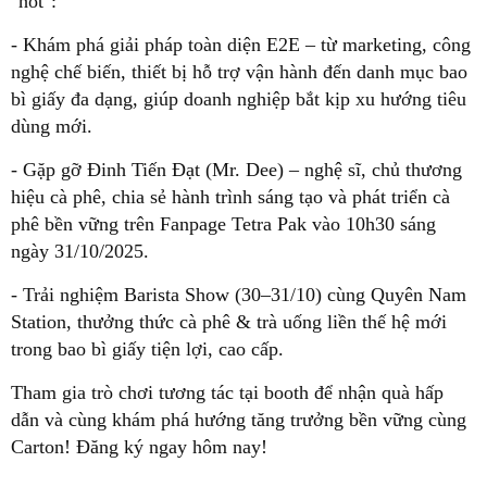
"hot":
- Khám phá giải pháp toàn diện E2E – từ marketing, công
nghệ chế biến, thiết bị hỗ trợ vận hành đến danh mục bao
bì giấy đa dạng, giúp doanh nghiệp bắt kịp xu hướng tiêu
dùng mới.
- Gặp gỡ Đinh Tiến Đạt (Mr. Dee) – nghệ sĩ, chủ thương
hiệu cà phê, chia sẻ hành trình sáng tạo và phát triển cà
phê bền vững trên Fanpage Tetra Pak vào 10h30 sáng
ngày 31/10/2025.
- Trải nghiệm Barista Show (30–31/10) cùng Quyên Nam
Station, thưởng thức cà phê & trà uống liền thế hệ mới
trong bao bì giấy tiện lợi, cao cấp.
Tham gia trò chơi tương tác tại booth để nhận quà hấp
dẫn và cùng khám phá hướng tăng trưởng bền vững cùng
Carton! Đăng ký ngay hôm nay!