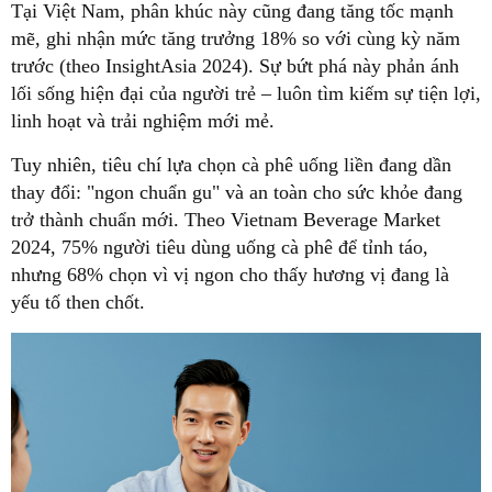
Tại Việt Nam, phân khúc này cũng đang tăng tốc mạnh
mẽ, ghi nhận mức tăng trưởng 18% so với cùng kỳ năm
trước (theo InsightAsia 2024). Sự bứt phá này phản ánh
lối sống hiện đại của người trẻ – luôn tìm kiếm sự tiện lợi,
linh hoạt và trải nghiệm mới mẻ.
Tuy nhiên, tiêu chí lựa chọn cà phê uống liền đang dần
thay đổi: "ngon chuẩn gu" và an toàn cho sức khỏe đang
trở thành chuẩn mới. Theo Vietnam Beverage Market
2024, 75% người tiêu dùng uống cà phê để tỉnh táo,
nhưng 68% chọn vì vị ngon cho thấy hương vị đang là
yếu tố then chốt.