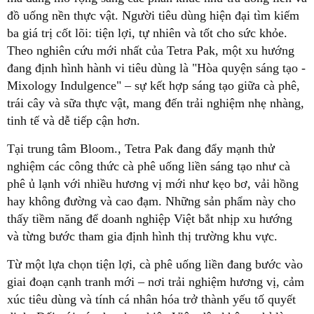
đồ uống nền thực vật. Người tiêu dùng hiện đại tìm kiếm
ba giá trị cốt lõi: tiện lợi, tự nhiên và tốt cho sức khỏe.
Theo nghiên cứu mới nhất của Tetra Pak, một xu hướng
đang định hình hành vi tiêu dùng là "Hòa quyện sáng tạo -
Mixology Indulgence" – sự kết hợp sáng tạo giữa cà phê,
trái cây và sữa thực vật, mang đến trải nghiệm nhẹ nhàng,
tinh tế và dễ tiếp cận hơn.
Tại trung tâm Bloom., Tetra Pak đang đẩy mạnh thử
nghiệm các công thức cà phê uống liền sáng tạo như cà
phê ủ lạnh với nhiều hương vị mới như kẹo bơ, vải hồng
hay không đường và cao đạm. Những sản phẩm này cho
thấy tiềm năng để doanh nghiệp Việt bắt nhịp xu hướng
và từng bước tham gia định hình thị trường khu vực.
Từ một lựa chọn tiện lợi, cà phê uống liền đang bước vào
giai đoạn cạnh tranh mới – nơi trải nghiệm hương vị, cảm
xúc tiêu dùng và tính cá nhân hóa trở thành yếu tố quyết