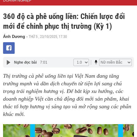
DOANH NGHIỆP
360 độ cà phê uống liền: Chiến lược đổi
mới để chinh phục thị trường (Kỳ 1)
THỨ 5 , 23/10/2025, 17:30
Ánh Dương
-
Nghe đọc bài
7:01
Thị trường cà phê uống liền tại Việt Nam đang tăng
trưởng mạnh và dần dịch chuyển từ tiện lợi sang chú
trọng trải nghiệm hương vị. Để bắt kịp xu hướng, các
doanh nghiệp Việt cần chủ động đổi mới sản phẩm, khai
thác tổ hợp hương vị sáng tạo và mở rộng sang các phân
khúc mới.