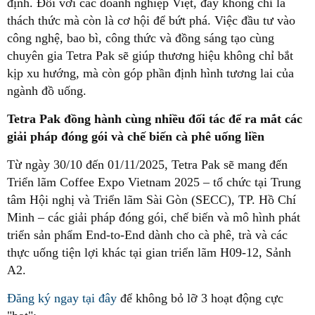
định. Đối với các doanh nghiệp Việt, đây không chỉ là
thách thức mà còn là cơ hội để bứt phá. Việc đầu tư vào
công nghệ, bao bì, công thức và đồng sáng tạo cùng
chuyên gia Tetra Pak sẽ giúp thương hiệu không chỉ bắt
kịp xu hướng, mà còn góp phần định hình tương lai của
ngành đồ uống.
Tetra Pak đồng hành cùng nhiều đối tác để ra mắt các
giải pháp đóng gói và chế biến cà phê uống liền
Từ ngày 30/10 đến 01/11/2025, Tetra Pak sẽ mang đến
Triển lãm Coffee Expo Vietnam 2025 – tổ chức tại Trung
tâm Hội nghị và Triển lãm Sài Gòn (SECC), TP. Hồ Chí
Minh – các giải pháp đóng gói, chế biến và mô hình phát
triển sản phẩm End-to-End dành cho cà phê, trà và các
thực uống tiện lợi khác tại gian triển lãm H09-12, Sảnh
A2.
Đăng ký ngay tại đây
để không bỏ lỡ 3 hoạt động cực