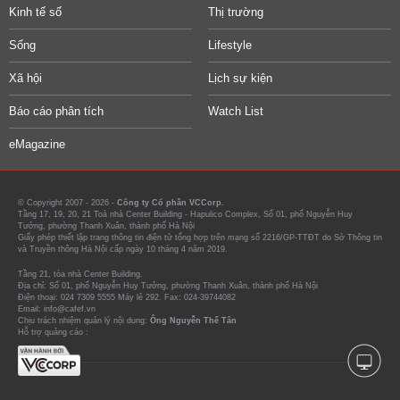
Kinh tế số
Thị trường
Sống
Lifestyle
Xã hội
Lịch sự kiện
Báo cáo phân tích
Watch List
eMagazine
© Copyright 2007 - 2026 -
Công ty Cổ phần VCCorp.
Tầng 17, 19, 20, 21 Toà nhà Center Building - Hapulico Complex, Số 01, phố Nguyễn Huy
Tưởng, phường Thanh Xuân, thành phố Hà Nội
Giấy phép thiết lập trang thông tin điện tử tổng hợp trên mạng số 2216/GP-TTĐT do Sở Thông tin
và Truyền thông Hà Nội cấp ngày 10 tháng 4 năm 2019.
Tầng 21, tòa nhà Center Building.
Địa chỉ: Số 01, phố Nguyễn Huy Tưởng, phường Thanh Xuân, thành phố Hà Nội
Điện thoại: 024 7309 5555 Máy lẻ 292. Fax: 024-39744082
Email: info@cafef.vn
Chịu trách nhiệm quản lý nội dung:
Ông Nguyễn Thế Tân
Hỗ trợ quảng cáo :