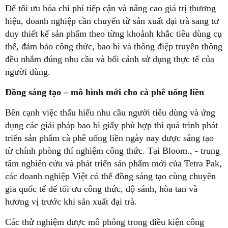
Để tối ưu hóa chi phí tiếp cận và nâng cao giá trị thương
hiệu, doanh nghiệp cần chuyển từ sản xuất đại trà sang tư
duy thiết kế sản phẩm theo từng khoảnh khắc tiêu dùng cụ
thể, đảm bảo công thức, bao bì và thông điệp truyền thông
đều nhắm đúng nhu cầu và bối cảnh sử dụng thực tế của
người dùng.
Đồng sáng tạo – mô hình mới cho cà phê uống liền
Bên cạnh việc thấu hiểu nhu cầu người tiêu dùng và ứng
dụng các giải pháp bao bì giấy phù hợp thì quá trình phát
triển sản phẩm cà phê uống liền ngày nay được sáng tạo
từ chính phòng thí nghiệm công thức. Tại Bloom., - trung
tâm nghiên cứu và phát triển sản phẩm mới của Tetra Pak,
các doanh nghiệp Việt có thể đồng sáng tạo cùng chuyên
gia quốc tế để tối ưu công thức, độ sánh, hòa tan và
hương vị trước khi sản xuất đại trà.
Các thử nghiệm được mô phỏng trong điều kiện công