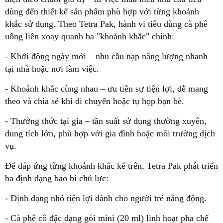
dùng đến thiết kế sản phẩm phù hợp với từng khoảnh
khắc sử dụng. Theo Tetra Pak, hành vi tiêu dùng cà phê
uống liền xoay quanh ba "khoảnh khắc" chính:
- Khởi động ngày mới – nhu cầu nạp năng lượng nhanh
tại nhà hoặc nơi làm việc.
- Khoảnh khắc cùng nhau – ưu tiên sự tiện lợi, dễ mang
theo và chia sẻ khi di chuyển hoặc tụ họp bạn bè.
- Thưởng thức tại gia – tần suất sử dụng thường xuyên,
dung tích lớn, phù hợp với gia đình hoặc môi trường dịch
vụ.
Để đáp ứng từng khoảnh khắc kể trên, Tetra Pak phát triển
ba định dạng bao bì chủ lực:
- Định dạng nhỏ tiện lợi dành cho người trẻ năng động.
- Cà phê cô đặc dạng gói mini (20 ml) linh hoạt pha chế