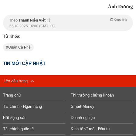
Ánh Dương
Copy link
Theo
Thanh Niên Việt
23/10/2025 16:00 (GMT +7)
Từ Khóa:
Quán Cà Phê
TIN MỚI CẬP NHẬT
Lên đầu trang
Trang chủ
Thị trường chứng khoán
Tài chính - Ngân hàng
Smart Money
Bất động sản
Doanh nghiệp
Tài chính quốc tế
Kinh tế vĩ mô - Đầu tư