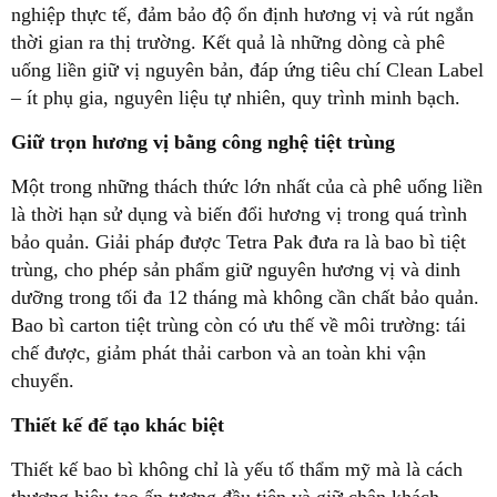
nghiệp thực tế, đảm bảo độ ổn định hương vị và rút ngắn
thời gian ra thị trường. Kết quả là những dòng cà phê
uống liền giữ vị nguyên bản, đáp ứng tiêu chí Clean Label
– ít phụ gia, nguyên liệu tự nhiên, quy trình minh bạch.
Giữ trọn hương vị bằng công nghệ tiệt trùng
Một trong những thách thức lớn nhất của cà phê uống liền
là thời hạn sử dụng và biến đổi hương vị trong quá trình
bảo quản. Giải pháp được Tetra Pak đưa ra là bao bì tiệt
trùng, cho phép sản phẩm giữ nguyên hương vị và dinh
dưỡng trong tối đa 12 tháng mà không cần chất bảo quản.
Bao bì carton tiệt trùng còn có ưu thế về môi trường: tái
chế được, giảm phát thải carbon và an toàn khi vận
chuyển.
Thiết kế để tạo khác biệt
Thiết kế bao bì không chỉ là yếu tố thẩm mỹ mà là cách