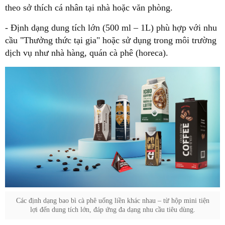
theo sở thích cá nhân tại nhà hoặc văn phòng.
- Định dạng dung tích lớn (500 ml – 1L) phù hợp với nhu
cầu "Thưởng thức tại gia" hoặc sử dụng trong môi trường
dịch vụ như nhà hàng, quán cà phê (horeca).
Các định dạng bao bì cà phê uống liền khác nhau – từ hộp mini tiện
lợi đến dung tích lớn, đáp ứng đa dạng nhu cầu tiêu dùng.