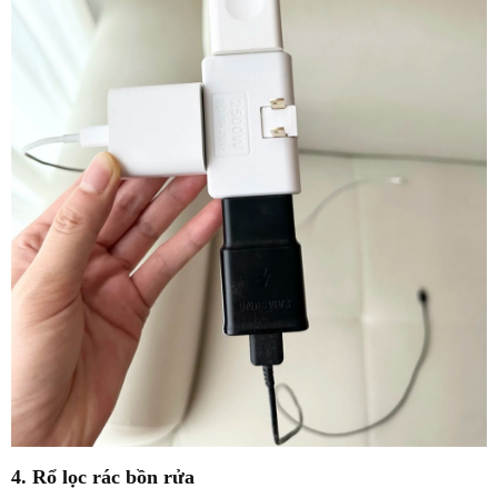
4. Rổ lọc rác bồn rửa