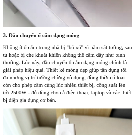
3. Đầu chuyển ổ cắm dạng mỏng
Không ít ổ cắm trong nhà bị "bỏ xó" vì nằm sát tường, sau
tủ hoặc bị che khuất khiến không thể cắm dây như bình
thường. Lúc này, đầu chuyển ổ cắm dạng mỏng chính là
giải pháp hiệu quả. Thiết kế mỏng dẹp giúp tận dụng tối
đa những vị trí tưởng chừng vô dụng, đồng thời có loại
còn cho phép cắm cùng lúc nhiều thiết bị, công suất lên
tới 2500W - đủ dùng cho cả điện thoại, laptop và các thiết
bị điện gia dụng cơ bản.