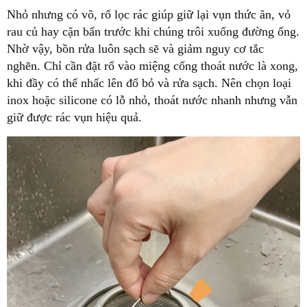
Nhỏ nhưng có võ, rổ lọc rác giúp giữ lại vụn thức ăn, vỏ
rau củ hay cặn bẩn trước khi chúng trôi xuống đường ống.
Nhờ vậy, bồn rửa luôn sạch sẽ và giảm nguy cơ tắc
nghẽn. Chỉ cần đặt rổ vào miệng cống thoát nước là xong,
khi đầy có thể nhấc lên đổ bỏ và rửa sạch. Nên chọn loại
inox hoặc silicone có lỗ nhỏ, thoát nước nhanh nhưng vẫn
giữ được rác vụn hiệu quả.