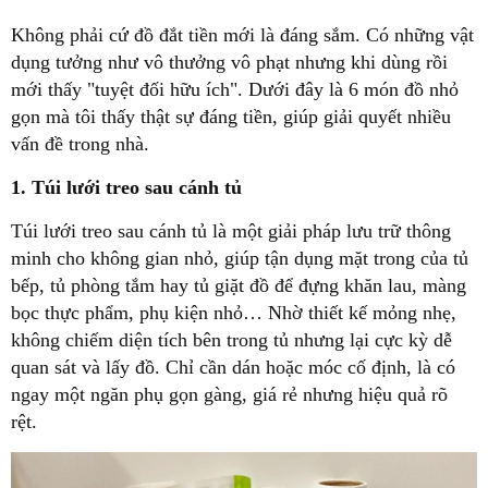
Không phải cứ đồ đắt tiền mới là đáng sắm. Có những vật
dụng tưởng như vô thưởng vô phạt nhưng khi dùng rồi
mới thấy "tuyệt đối hữu ích". Dưới đây là 6 món đồ nhỏ
gọn mà tôi thấy thật sự đáng tiền, giúp giải quyết nhiều
vấn đề trong nhà.
1. Túi lưới treo sau cánh tủ
Túi lưới treo sau cánh tủ là một giải pháp lưu trữ thông
minh cho không gian nhỏ, giúp tận dụng mặt trong của tủ
bếp, tủ phòng tắm hay tủ giặt đồ để đựng khăn lau, màng
bọc thực phẩm, phụ kiện nhỏ… Nhờ thiết kế mỏng nhẹ,
không chiếm diện tích bên trong tủ nhưng lại cực kỳ dễ
quan sát và lấy đồ. Chỉ cần dán hoặc móc cố định, là có
ngay một ngăn phụ gọn gàng, giá rẻ nhưng hiệu quả rõ
rệt.