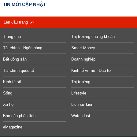
TIN MỚI CẬP NHẬT
Lên đầu trang
Trang chủ
Thị trường chứng khoán
Tài chính - Ngân hàng
Smart Money
Bất động sản
Doanh nghiệp
Tài chính quốc tế
Kinh tế vĩ mô - Đầu tư
Kinh tế số
Thị trường
Sống
Lifestyle
Xã hội
Lịch sự kiện
Báo cáo phân tích
Watch List
eMagazine