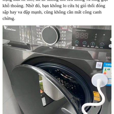
khô thoáng. Nhờ đó, bạn không lo cửa bị gió thổi đóng
sập hay va đập mạnh, cũng không cần mất công canh
chừng.