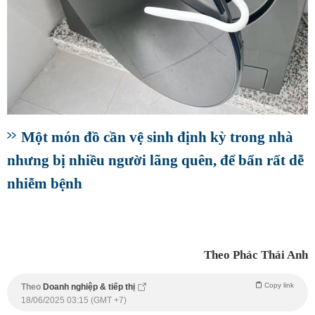
Một món đồ cần vệ sinh định kỳ trong nhà
nhưng bị nhiều người lãng quên, để bẩn rất dễ
nhiễm bệnh
Theo Phác Thái Anh
Copy link
Theo
Doanh nghiệp & tiếp thị
18/06/2025 03:15 (GMT +7)