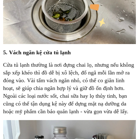
5. Vách ngăn kệ cửa tủ lạnh
Cửa tủ lạnh thường là nơi đựng chai lọ, nhưng nếu không
sắp xếp khéo thì đồ dễ bị xô lệch, đổ ngã mỗi lần mở ra
đóng vào. Vài tấm vách ngăn nhỏ, có thể co giãn linh
hoạt, sẽ giúp chia ngăn hợp lý và giữ đồ ổn định hơn.
Ngoài các loại nước sốt, chai sữa hay lọ thủy tinh, bạn
cũng có thể tận dụng kệ này để dựng mặt nạ dưỡng da
hoặc mỹ phẩm cần bảo quản lạnh - vừa gọn vừa dễ lấy.