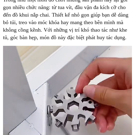
gọn nhiều chức năng: từ tua vít, đầu vặn đa kích cỡ cho
đến đồ khui nắp chai. Thiết kế nhỏ gọn giúp bạn dễ dàng
bỏ túi, treo vào móc khóa hay mang theo bên mình mà
không cồng kềnh. Với những vị trí khó thao tác như khe
tủ, góc bàn hẹp, món đồ này đặc biệt phát huy tác dụng.