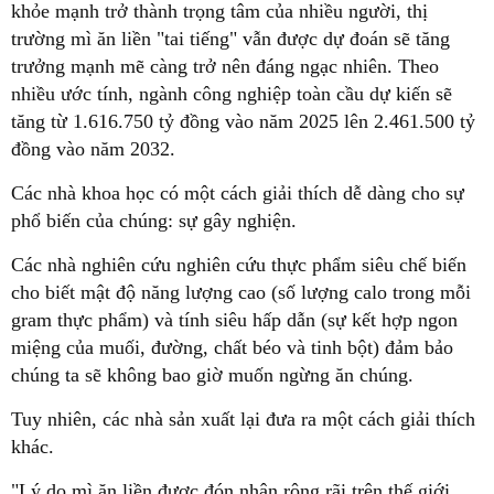
khỏe mạnh trở thành trọng tâm của nhiều người, thị
trường mì ăn liền "tai tiếng" vẫn được dự đoán sẽ tăng
trưởng mạnh mẽ càng trở nên đáng ngạc nhiên. Theo
nhiều ước tính, ngành công nghiệp toàn cầu dự kiến sẽ
tăng từ 1.616.750 tỷ đồng vào năm 2025 lên 2.461.500 tỷ
đồng vào năm 2032.
Các nhà khoa học có một cách giải thích dễ dàng cho sự
phổ biến của chúng: sự gây nghiện.
Các nhà nghiên cứu nghiên cứu thực phẩm siêu chế biến
cho biết mật độ năng lượng cao (số lượng calo trong mỗi
gram thực phẩm) và tính siêu hấp dẫn (sự kết hợp ngon
miệng của muối, đường, chất béo và tinh bột) đảm bảo
chúng ta sẽ không bao giờ muốn ngừng ăn chúng.
Tuy nhiên, các nhà sản xuất lại đưa ra một cách giải thích
khác.
"Lý do mì ăn liền được đón nhận rộng rãi trên thế giới