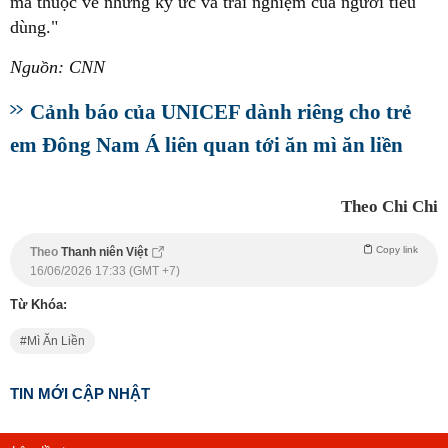
mà thuộc về những ký ức và trải nghiệm của người tiêu
dùng."
Nguồn: CNN
Cảnh báo của UNICEF dành riêng cho trẻ
em Đông Nam Á liên quan tới ăn mì ăn liền
Theo Chi Chi
Copy link
Theo
Thanh niên Việt
16/06/2026 17:33 (GMT +7)
Từ Khóa:
Mì Ăn Liền
TIN MỚI CẬP NHẬT