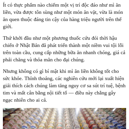
Ít có thực phẩm nào chiếm một vị trí độc đáo như mì ăn
liền, vừa được tôn sùng như một món ăn vặt, vừa là món
ăn quen thuộc đáng tin cậy của hàng triệu người trên thế
giới.
Thứ khởi đầu như một phương thuốc cứu đói thời hậu
chiến ở Nhật Bản đã phát triển thành một niềm vui tội lỗi
trên toàn cầu, cung cấp những bữa ăn nhanh chóng, giá cả
phải chăng và thỏa mãn cho đại chúng.
Nhưng không có gì bí mật khi mì ăn liền không tốt cho
sức khỏe. Thỉnh thoảng, các nghiên cứu mới lại xuất hiện
giải thích cách chúng làm tăng nguy cơ sa sút trí tuệ, bệnh
tim và mất cân bằng nội tiết tố — điều này chẳng gây
ngạc nhiên cho ai cả.