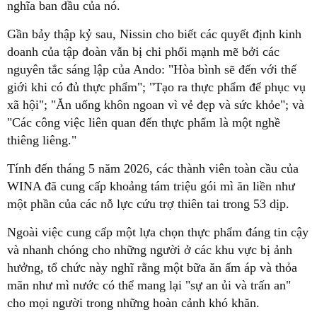
nghĩa ban đầu của nó.
Gần bảy thập kỷ sau, Nissin cho biết các quyết định kinh
doanh của tập đoàn vẫn bị chi phối mạnh mẽ bởi các
nguyên tắc sáng lập của Ando: "Hòa bình sẽ đến với thế
giới khi có đủ thực phẩm"; "Tạo ra thực phẩm để phục vụ
xã hội"; "Ăn uống khôn ngoan vì vẻ đẹp và sức khỏe"; và
"Các công việc liên quan đến thực phẩm là một nghề
thiêng liêng."
Tính đến tháng 5 năm 2026, các thành viên toàn cầu của
WINA đã cung cấp khoảng tám triệu gói mì ăn liền như
một phần của các nỗ lực cứu trợ thiên tai trong 53 dịp.
Ngoài việc cung cấp một lựa chọn thực phẩm đáng tin cậy
và nhanh chóng cho những người ở các khu vực bị ảnh
hưởng, tổ chức này nghĩ rằng một bữa ăn ấm áp và thỏa
mãn như mì nước có thể mang lại "sự an ủi và trấn an"
cho mọi người trong những hoàn cảnh khó khăn.