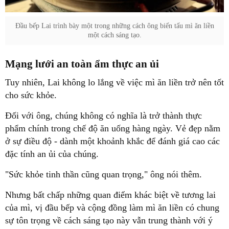
Đầu bếp Lai trình bày một trong những cách ông biến tấu mì ăn liền
một cách sáng tạo.
Mạng lưới an toàn ẩm thực an ủi
Tuy nhiên, Lai không lo lắng về việc mì ăn liền trở nên tốt
cho sức khỏe.
Đối với ông, chúng không có nghĩa là trở thành thực
phẩm chính trong chế độ ăn uống hàng ngày. Vẻ đẹp nằm
ở sự điều độ - dành một khoảnh khắc để đánh giá cao các
đặc tính an ủi của chúng.
"Sức khỏe tinh thần cũng quan trọng," ông nói thêm.
Nhưng bất chấp những quan điểm khác biệt về tương lai
của mì, vị đầu bếp và cộng đồng làm mì ăn liền có chung
sự tôn trọng về cách sáng tạo này vẫn trung thành với ý