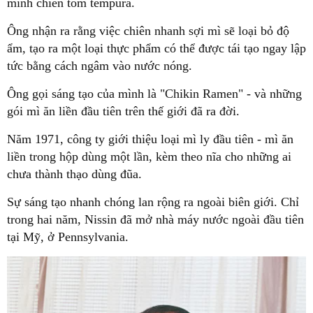
mình chiên tôm tempura.
Ông nhận ra rằng việc chiên nhanh sợi mì sẽ loại bỏ độ
ẩm, tạo ra một loại thực phẩm có thể được tái tạo ngay lập
tức bằng cách ngâm vào nước nóng.
Ông gọi sáng tạo của mình là "Chikin Ramen" - và những
gói mì ăn liền đầu tiên trên thế giới đã ra đời.
Năm 1971, công ty giới thiệu loại mì ly đầu tiên - mì ăn
liền trong hộp dùng một lần, kèm theo nĩa cho những ai
chưa thành thạo dùng đũa.
Sự sáng tạo nhanh chóng lan rộng ra ngoài biên giới. Chỉ
trong hai năm, Nissin đã mở nhà máy nước ngoài đầu tiên
tại Mỹ, ở Pennsylvania.