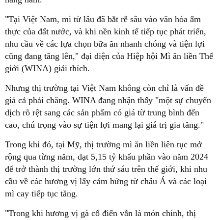
"Tại Việt Nam, mì từ lâu đã bắt rễ sâu vào văn hóa ẩm
thực của đất nước, và khi nền kinh tế tiếp tục phát triển,
nhu cầu về các lựa chọn bữa ăn nhanh chóng và tiện lợi
cũng đang tăng lên," đại diện của Hiệp hội Mì ăn liền Thế
giới (WINA) giải thích.
Nhưng thị trường tại Việt Nam không còn chỉ là vấn đề
giá cả phải chăng. WINA đang nhận thấy "một sự chuyển
dịch rõ rệt sang các sản phẩm có giá từ trung bình đến
cao, chú trọng vào sự tiện lợi mang lại giá trị gia tăng."
Trong khi đó, tại Mỹ, thị trường mì ăn liền liên tục mở
rộng qua từng năm, đạt 5,15 tỷ khẩu phần vào năm 2024
để trở thành thị trường lớn thứ sáu trên thế giới, khi nhu
cầu về các hương vị lấy cảm hứng từ châu Á và các loại
mì cay tiếp tục tăng.
"Trong khi hương vị gà cổ điển vẫn là món chính, thị