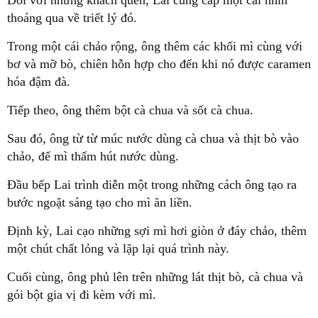
thoáng qua về triết lý đó.
Trong một cái chảo rộng, ông thêm các khối mì cùng với
bơ và mỡ bò, chiên hỗn hợp cho đến khi nó được caramen
hóa đậm đà.
Tiếp theo, ông thêm bột cà chua và sốt cà chua.
Sau đó, ông từ từ múc nước dùng cà chua và thịt bò vào
chảo, để mì thấm hút nước dùng.
Đầu bếp Lai trình diễn một trong những cách ông tạo ra
bước ngoặt sáng tạo cho mì ăn liền.
Định kỳ, Lai cạo những sợi mì hơi giòn ở đáy chảo, thêm
một chút chất lỏng và lặp lại quá trình này.
Cuối cùng, ông phủ lên trên những lát thịt bò, cà chua và
gói bột gia vị đi kèm với mì.