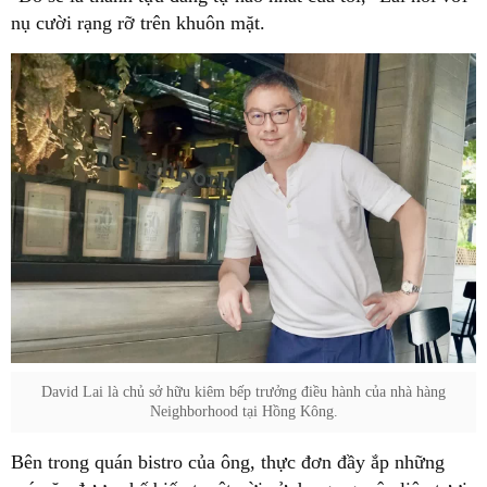
nụ cười rạng rỡ trên khuôn mặt.
David Lai là chủ sở hữu kiêm bếp trưởng điều hành của nhà hàng
Neighborhood tại Hồng Kông.
Bên trong quán bistro của ông, thực đơn đầy ắp những