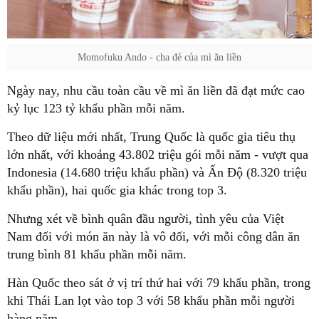
Momofuku Ando - cha đẻ của mì ăn liền
Ngày nay, nhu cầu toàn cầu về mì ăn liền đã đạt mức cao
kỷ lục 123 tỷ khẩu phần mỗi năm.
Theo dữ liệu mới nhất, Trung Quốc là quốc gia tiêu thụ
lớn nhất, với khoảng 43.802 triệu gói mỗi năm - vượt qua
Indonesia (14.680 triệu khẩu phần) và Ấn Độ (8.320 triệu
khẩu phần), hai quốc gia khác trong top 3.
Nhưng xét về bình quân đầu người, tình yêu của Việt
Nam đối với món ăn này là vô đối, với mỗi công dân ăn
trung bình 81 khẩu phần mỗi năm.
Hàn Quốc theo sát ở vị trí thứ hai với 79 khẩu phần, trong
khi Thái Lan lọt vào top 3 với 58 khẩu phần mỗi người
hàng năm.