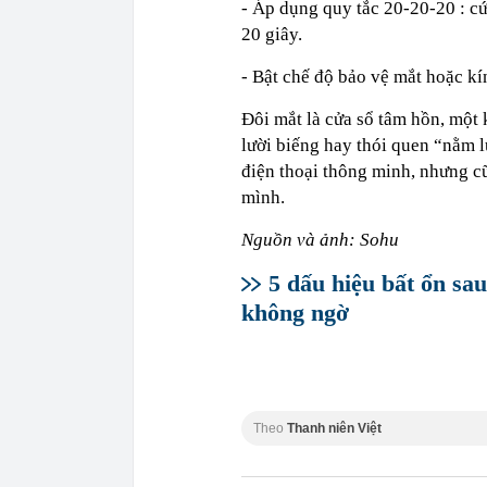
-
Áp dụng quy tắc 20-20-20
: c
20 giây.
- Bật chế độ bảo vệ mắt hoặc k
Đôi mắt là cửa sổ tâm hồn, một 
lười biếng hay thói quen “nằm l
điện thoại thông minh, nhưng c
mình.
Nguồn và ảnh: Sohu
5 dấu hiệu bất ổn sau
không ngờ
Theo
Thanh niên Việt