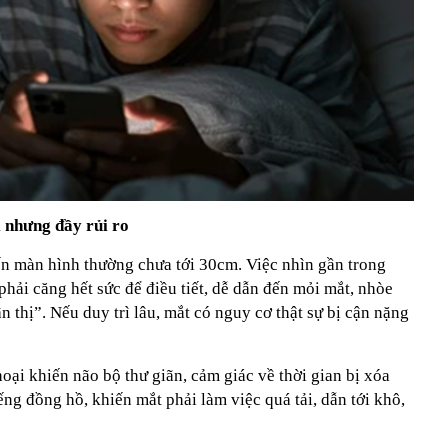
i nhưng đầy rủi ro
n màn hình thường chưa tới 30cm. Việc nhìn gần trong
phải căng hết sức để điều tiết, dễ dẫn đến mỏi mắt, nhòe
n thị”. Nếu duy trì lâu, mắt có nguy cơ thật sự bị cận nặng
oại khiến não bộ thư giãn, cảm giác về thời gian bị xóa
ếng đồng hồ, khiến mắt phải làm việc quá tải, dẫn tới khô,