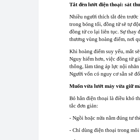
Tắt đèn lướt điện thoại: sát th
Nhiều người thích tắt đèn trước
trong bóng tối, đồng tử sẽ tự đ
đồng tử co lại liên tục. Sự thay
thương vùng hoàng điểm, nơi quy
Khi hoàng điểm suy yếu, mắt sẽ
Nguy hiểm hơn, việc đồng tử gi
thông, làm tăng áp lực nội nhãn
Người vốn có nguy cơ sẵn sẽ đối
Muốn vừa lướt máy vừa giữ mắ
Bỏ hẳn điện thoại là điều khó t
tắc đơn giản:
-
Ngồi hoặc nửa nằm đúng tư t
-
Chỉ dùng điện thoại trong môi