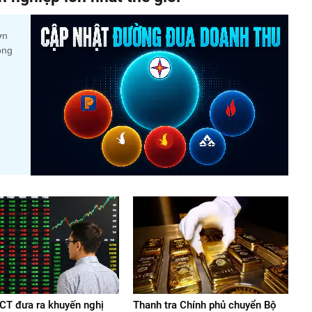
ớn
ộng
T đưa ra khuyến nghị
Thanh tra Chính phủ chuyển Bộ