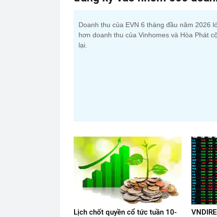
Doanh thu của EVN 6 tháng đầu năm 2026 l
hơn doanh thu của Vinhomes và Hòa Phát c
lại.
Lịch chốt quyền cổ tức tuần 10-
VNDIREC