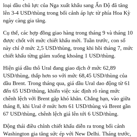
loại dầu chủ lực của Nga xuất khẩu sang Ấn Độ đã tăng
lên 3-4 USD/thùng trong bối cảnh áp lực từ phía Hoa Kỳ
ngày càng gia tăng.
Cụ thể, các hợp đồng giao hàng trong tháng 9 và tháng 10
được chốt với mức chiết khấu mới. Tuần trước, con số
này chỉ ở mức 2,5 USD/thùng, trong khi hồi tháng 7, mức
chiết khấu từng giảm xuống khoảng 1 USD/thùng.
Hiện giá dầu thô Ural đang giao dịch ở mức 62,89
USD/thùng, thấp hơn so với mức 68,45 USD/thùng của
dầu Brent. Trong tháng qua, giá dầu Ural dao động từ 61
đến 65 USD/thùng, khiến việc xác định rõ ràng mức
chênh lệch với Brent gặp khó khăn. Chẳng hạn, vào giữa
tháng 8, khi Ural ở mức hơn 61 USD/thùng và Brent gần
67 USD/thùng, chênh lệch giá lên tới 6 USD/thùng.
Động thái điều chỉnh chiết khấu diễn ra trong bối cảnh
Washington gia tăng sức ép với New Delhi. Tháng trước,