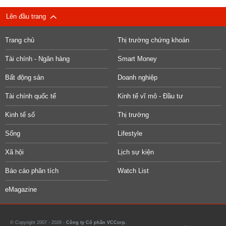
Lên đầu trang
Trang chủ
Thị trường chứng khoán
Tài chính - Ngân hàng
Smart Money
Bất động sản
Doanh nghiệp
Tài chính quốc tế
Kinh tế vĩ mô - Đầu tư
Kinh tế số
Thị trường
Sống
Lifestyle
Xã hội
Lịch sự kiện
Báo cáo phân tích
Watch List
eMagazine
© Copyright 2007 - 2026 -
Công ty Cổ phần VCCorp.