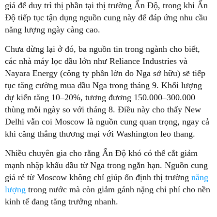
giá để duy trì thị phần tại thị trường Ấn Độ, trong khi Ấn
Độ tiếp tục tận dụng nguồn cung này để đáp ứng nhu cầu
năng lượng ngày càng cao.
Chưa dừng lại ở đó, ba nguồn tin trong ngành cho biết,
các nhà máy lọc dầu lớn như Reliance Industries và
Nayara Energy (công ty phần lớn do Nga sở hữu) sẽ tiếp
tục tăng cường mua dầu Nga trong tháng 9. Khối lượng
dự kiến tăng 10–20%, tương đương 150.000–300.000
thùng mỗi ngày so với tháng 8. Điều này cho thấy New
Delhi vẫn coi Moscow là nguồn cung quan trọng, ngay cả
khi căng thẳng thương mại với Washington leo thang.
Nhiều chuyên gia cho rằng Ấn Độ khó có thể cắt giảm
mạnh nhập khẩu dầu từ Nga trong ngắn hạn. Nguồn cung
giá rẻ từ Moscow không chỉ giúp ổn định thị trường
năng
lượng
trong nước mà còn giảm gánh nặng chi phí cho nền
kinh tế đang tăng trưởng nhanh.