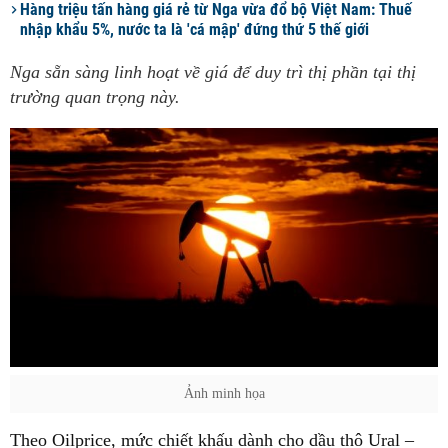
Hàng triệu tấn hàng giá rẻ từ Nga vừa đổ bộ Việt Nam: Thuế
nhập khẩu 5%, nước ta là 'cá mập' đứng thứ 5 thế giới
Nga sẵn sàng linh hoạt về giá để duy trì thị phần tại thị
trường quan trọng này.
Ảnh minh họa
Theo Oilprice, mức chiết khấu dành cho dầu thô Ural –