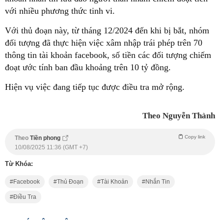
với nhiều phương thức tinh vi.
Với thủ đoạn này, từ tháng 12/2024 đến khi bị bắt, nhóm
đối tượng đã thực hiện việc xâm nhập trái phép trên 70
thông tin tài khoản facebook, số tiền các đối tượng chiếm
đoạt ước tính ban đầu khoảng trên 10 tỷ đồng.
Hiện vụ việc đang tiếp tục được điều tra mở rộng.
Theo Nguyễn Thành
Copy link
Theo
Tiền phong
10/08/2025 11:36 (GMT +7)
Từ Khóa:
Facebook
Thủ Đoạn
Tài Khoản
Nhắn Tin
Điều Tra