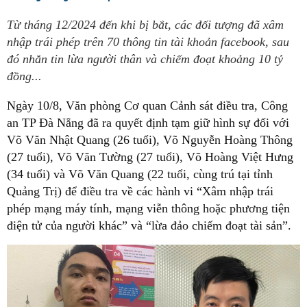
Từ tháng 12/2024 đến khi bị bắt, các đối tượng đã xâm
nhập trái phép trên 70 thông tin tài khoản facebook, sau
đó nhắn tin lừa người thân và chiếm đoạt khoảng 10 tỷ
đồng...
Ngày 10/8, Văn phòng Cơ quan Cảnh sát điều tra, Công
an TP Đà Nẵng đã ra quyết định tạm giữ hình sự đối với
Võ Văn Nhật Quang (26 tuổi), Võ Nguyễn Hoàng Thông
(27 tuổi), Võ Văn Tường (27 tuổi), Võ Hoàng Việt Hưng
(34 tuổi) và Võ Văn Quang (22 tuổi, cùng trú tại tỉnh
Quảng Trị) để điều tra về các hành vi “Xâm nhập trái
phép mạng máy tính, mạng viễn thông hoặc phương tiện
điện tử của người khác” và “lừa đảo chiếm đoạt tài sản”.