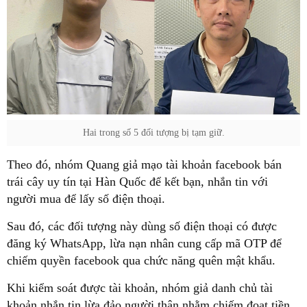
Hai trong số 5 đối tượng bị tạm giữ.
Theo đó, nhóm Quang giả mạo tài khoản facebook bán
trái cây uy tín tại Hàn Quốc để kết bạn, nhắn tin với
người mua để lấy số điện thoại.
Sau đó, các đối tượng này dùng số điện thoại có được
đăng ký WhatsApp, lừa nạn nhân cung cấp mã OTP để
chiếm quyền facebook qua chức năng quên mật khẩu.
Khi kiểm soát được tài khoản, nhóm giả danh chủ tài
khoản nhắn tin lừa đảo người thân nhằm chiếm đoạt tiền