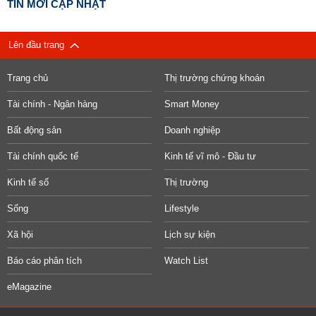
TIN MỚI CẬP NHẬT
Lên đầu trang
Trang chủ
Thị trường chứng khoán
Tài chính - Ngân hàng
Smart Money
Bất động sản
Doanh nghiệp
Tài chính quốc tế
Kinh tế vĩ mô - Đầu tư
Kinh tế số
Thị trường
Sống
Lifestyle
Xã hội
Lịch sự kiện
Báo cáo phân tích
Watch List
eMagazine