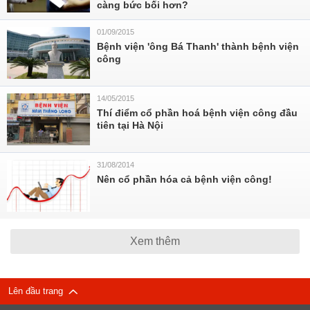
càng bức bối hơn?
01/09/2015
Bệnh viện 'ông Bá Thanh' thành bệnh viện
công
14/05/2015
Thí điểm cổ phần hoá bệnh viện công đầu
tiên tại Hà Nội
31/08/2014
Nên cổ phần hóa cả bệnh viện công!
Xem thêm
Lên đầu trang