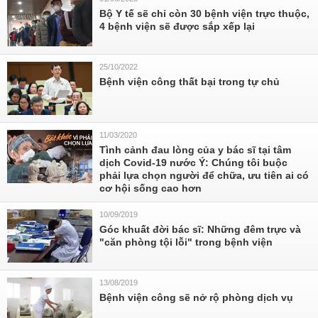
Bộ Y tế sẽ chỉ còn 30 bệnh viện trực thuộc,
4 bệnh viện sẽ được sắp xếp lại
25/10/2022
Bệnh viện công thất bại trong tự chủ
11/03/2020
Tình cảnh đau lòng của y bác sĩ tại tâm
dịch Covid-19 nước Ý: Chúng tôi buộc
phải lựa chọn người để chữa, ưu tiên ai có
cơ hội sống cao hơn
10/09/2019
Góc khuất đời bác sĩ: Những đêm trực và
"căn phòng tội lỗi" trong bệnh viện
13/08/2019
Bệnh viện công sẽ nở rộ phòng dịch vụ