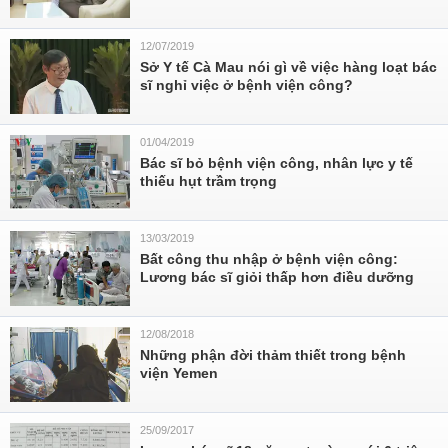
12/07/2019
Sở Y tế Cà Mau nói gì về việc hàng loạt bác
sĩ nghỉ việc ở bệnh viện công?
01/04/2019
Bác sĩ bỏ bệnh viện công, nhân lực y tế
thiếu hụt trầm trọng
13/03/2019
Bất công thu nhập ở bệnh viện công:
Lương bác sĩ giỏi thấp hơn điều dưỡng
12/08/2018
Những phận đời thảm thiết trong bệnh
viện Yemen
25/09/2017