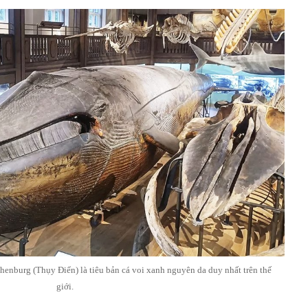
henburg (Thụy Điển) là tiêu bản cá voi xanh nguyên da duy nhất trên thế
giới.