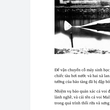
Để vận chuyển cỗ máy sinh học 
chiếc tàu hơi nước và hai xà la
tường của bảo tàng đã bị đập bỏ
Nhiệm vụ bảo quản xác cá voi 
lành nghề, và cái tên cá voi Ma
trong quá trình thối rữa và sưng