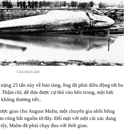
Chú thích ảnh
nặng 25 tấn này về bảo tàng, ông đã phải điều động tới ba
n. Thậm chí, để đưa được cự thú vào bên trong, một bức
 không thương tiếc.
được giao cho August Malm, một chuyên gia nhồi bông
lm cũng bắt nguồn từ đây. Đối mặt với một cái xác đang
 tấy, Malm đã phải chạy đua với thời gian.