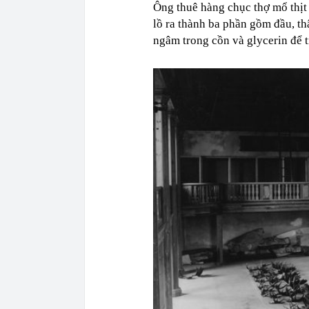
Ông thuê hàng chục thợ mổ thịt 
lồ ra thành ba phần gồm đầu, th
ngâm trong cồn và glycerin để t