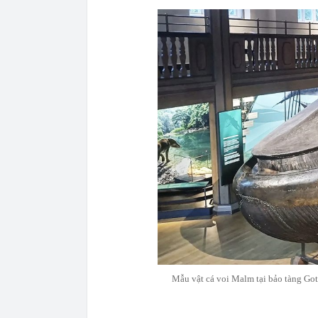
Mẫu vật cá voi Malm tại bảo tàng Got