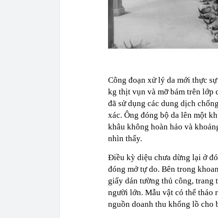
Công đoạn xử lý da mới thực sự
kg thịt vụn và mỡ bám trên lớp 
đã sử dụng các dung dịch chống 
xác. Ông đóng bộ da lên một kh
khâu không hoàn hảo và khoảng
nhìn thấy.
Điều kỳ diệu chưa dừng lại ở đó
đóng mở tự do. Bên trong khoang
giấy dán tường thủ công, trang t
người lớn. Mẫu vật có thể tháo 
nguồn doanh thu khổng lồ cho b