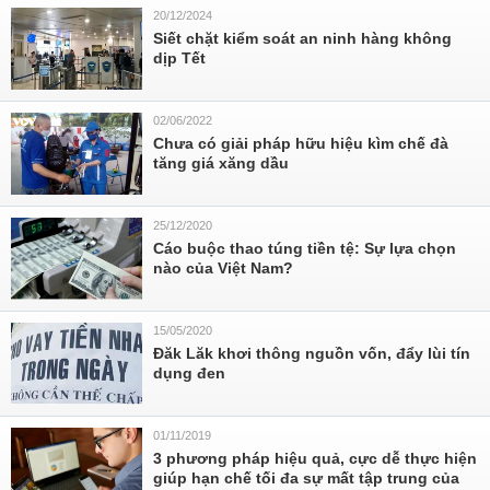
20/12/2024
Siết chặt kiểm soát an ninh hàng không
dịp Tết
02/06/2022
Chưa có giải pháp hữu hiệu kìm chế đà
tăng giá xăng dầu
25/12/2020
Cáo buộc thao túng tiền tệ: Sự lựa chọn
nào của Việt Nam?
15/05/2020
Đăk Lăk khơi thông nguồn vốn, đẩy lùi tín
dụng đen
01/11/2019
3 phương pháp hiệu quả, cực dễ thực hiện
giúp hạn chế tối đa sự mất tập trung của