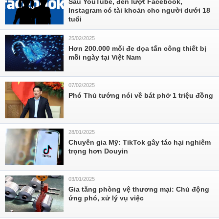
Sau YouTube, đến lượt Facebook,
Instagram có tài khoản cho người dưới 18
tuổi
25/02/2025
Hơn 200.000 mối đe dọa tấn công thiết bị
mỗi ngày tại Việt Nam
07/02/2025
Phó Thủ tướng nói về bát phở 1 triệu đồng
28/01/2025
Chuyên gia Mỹ: TikTok gây tác hại nghiêm
trọng hơn Douyin
03/01/2025
Gia tăng phòng vệ thương mại: Chủ động
ứng phó, xử lý vụ việc