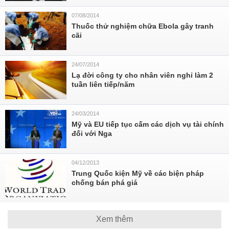
07/08/2014
Thuốc thử nghiệm chữa Ebola gây tranh
cãi
24/07/2014
Lạ đời công ty cho nhân viên nghỉ làm 2
tuần liên tiếp/năm
24/03/2014
Mỹ và EU tiếp tục cấm các dịch vụ tài chính
đối với Nga
04/12/2013
Trung Quốc kiện Mỹ về các biện pháp
chống bán phá giá
Xem thêm