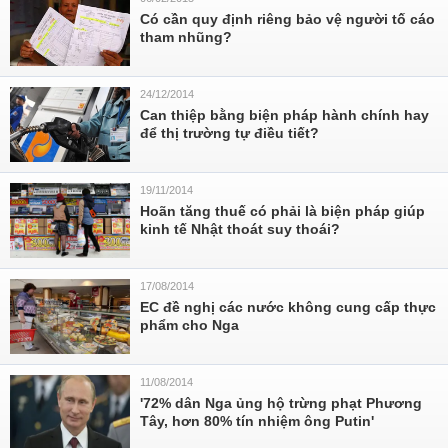
Có cần quy định riêng bảo vệ người tố cáo
tham nhũng?
24/12/2014
Can thiệp bằng biện pháp hành chính hay
để thị trường tự điều tiết?
19/11/2014
Hoãn tăng thuế có phải là biện pháp giúp
kinh tế Nhật thoát suy thoái?
17/08/2014
EC đề nghị các nước không cung cấp thực
phẩm cho Nga
11/08/2014
'72% dân Nga ủng hộ trừng phạt Phương
Tây, hơn 80% tín nhiệm ông Putin'