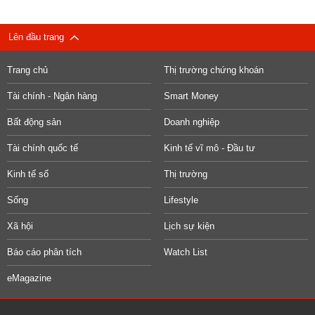
Lên đầu trang
Trang chủ
Thị trường chứng khoán
Tài chính - Ngân hàng
Smart Money
Bất động sản
Doanh nghiệp
Tài chính quốc tế
Kinh tế vĩ mô - Đầu tư
Kinh tế số
Thị trường
Sống
Lifestyle
Xã hội
Lịch sự kiện
Báo cáo phân tích
Watch List
eMagazine