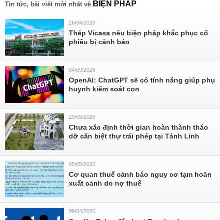
BIỆN PHÁP
Tin tức, bài viết mới nhất về
26/04/2026
Thép Vicasa nêu biện pháp khắc phục cổ
phiếu bị cảnh báo
04/09/2025
OpenAI: ChatGPT sẽ có tính năng giúp phụ
huynh kiểm soát con
29/05/2025
Chưa xác định thời gian hoàn thành tháo
dỡ căn biệt thự trái phép tại Tánh Linh
05/05/2025
Cơ quan thuế cảnh báo nguy cơ tạm hoãn
xuất cảnh do nợ thuế
09/04/2025