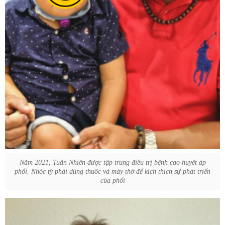
Năm 2021, Tuấn Nhiên được tập trung điều trị bệnh cao huyết áp
phổi. Nhóc tỳ phải dùng thuốc và máy thở để kích thích sự phát triển
của phổi