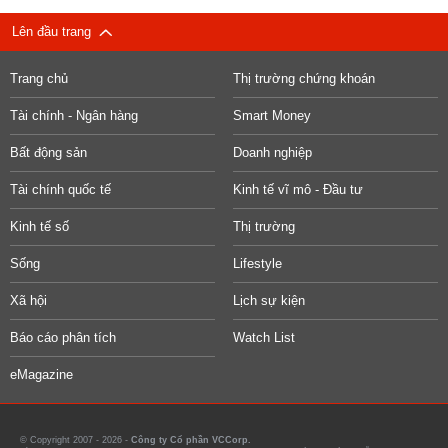
Lên đầu trang
Trang chủ
Thị trường chứng khoán
Tài chính - Ngân hàng
Smart Money
Bất động sản
Doanh nghiệp
Tài chính quốc tế
Kinh tế vĩ mô - Đầu tư
Kinh tế số
Thị trường
Sống
Lifestyle
Xã hội
Lịch sự kiện
Báo cáo phân tích
Watch List
eMagazine
© Copyright 2007 - 2026 -
Công ty Cổ phần VCCorp.