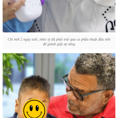
Chỉ mới 2 ngày tuổi, nhóc tỳ đã phải trải qua ca phẫu thuật đầu tiên
để giành giật sự sống