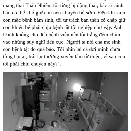
mang thai Tuấn Nhiên, tôi từng bị động thai, bác sĩ cảnh
báo có thể khó giữ con nên khuyên bỏ sớm. Đến khi sinh
con mắc bệnh bẩm sinh, tôi tự trách bản thân cố chấp giữ
con khiến bé phải chịu bệnh tật tội nghiệp như vậy. Anh
Danh không cho đến bệnh viện nên tôi trắng đêm chìm
vào những suy nghĩ tiêu cực. Người ta nói cha mẹ sinh
con bệnh tật do quả báo. Tôi nhìn lại cả đời mình chưa
từng hại ai, trái lại thường xuyên làm từ thiện, vì sao con
tôi phải chịu chuyện này?".