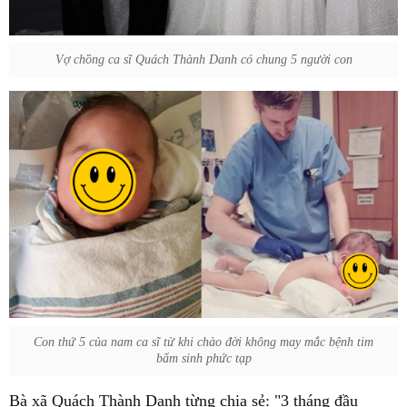
Vợ chồng ca sĩ Quách Thành Danh có chung 5 người con
Con thứ 5 của nam ca sĩ từ khi chào đời không may mắc bệnh tim
bẩm sinh phức tạp
Bà xã Quách Thành Danh từng chia sẻ: "3 tháng đầu