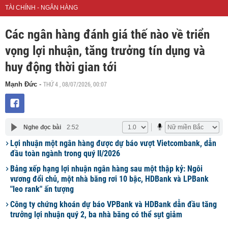
TÀI CHÍNH - NGÂN HÀNG
Các ngân hàng đánh giá thế nào về triển
vọng lợi nhuận, tăng trưởng tín dụng và
huy động thời gian tới
THỨ 4 , 08/07/2026, 00:07
Mạnh Đức
-
Nghe đọc bài
2:52
Lợi nhuận một ngân hàng được dự báo vượt Vietcombank, dẫn
đầu toàn ngành trong quý II/2026
Bảng xếp hạng lợi nhuận ngân hàng sau một thập kỷ: Ngôi
vương đổi chủ, một nhà băng rơi 10 bậc, HDBank và LPBank
"leo rank" ấn tượng
Công ty chứng khoán dự báo VPBank và HDBank dẫn đầu tăng
trưởng lợi nhuận quý 2, ba nhà băng có thể sụt giảm