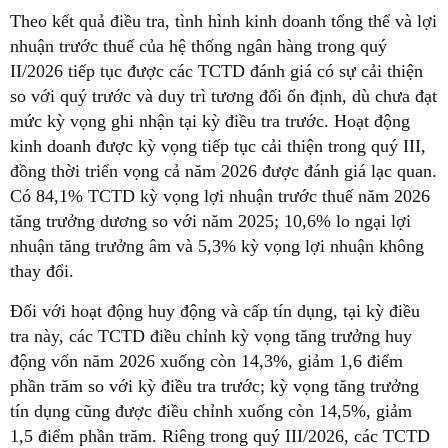
Theo kết quả điều tra, tình hình kinh doanh tổng thể và lợi
nhuận trước thuế của hệ thống ngân hàng trong quý
II/2026 tiếp tục được các TCTD đánh giá có sự cải thiện
so với quý trước và duy trì tương đối ổn định, dù chưa đạt
mức kỳ vọng ghi nhận tại kỳ điều tra trước. Hoạt động
kinh doanh được kỳ vọng tiếp tục cải thiện trong quý III,
đồng thời triển vọng cả năm 2026 được đánh giá lạc quan.
Có 84,1% TCTD kỳ vọng lợi nhuận trước thuế năm 2026
tăng trưởng dương so với năm 2025; 10,6% lo ngại lợi
nhuận tăng trưởng âm và 5,3% kỳ vọng lợi nhuận không
thay đổi.
Đối với hoạt động huy động và cấp tín dụng, tại kỳ điều
tra này, các TCTD điều chỉnh kỳ vọng tăng trưởng huy
động vốn năm 2026 xuống còn 14,3%, giảm 1,6 điểm
phần trăm so với kỳ điều tra trước; kỳ vọng tăng trưởng
tín dụng cũng được điều chỉnh xuống còn 14,5%, giảm
1,5 điểm phần trăm. Riêng trong quý III/2026, các TCTD