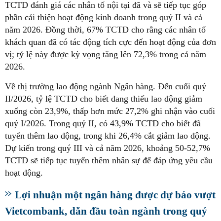
TCTD đánh giá các nhân tố nội tại đã và sẽ tiếp tục góp
phần cải thiện hoạt động kinh doanh trong quý II và cả
năm 2026. Đồng thời, 67% TCTD cho rằng các nhân tố
khách quan đã có tác động tích cực đến hoạt động của đơn
vị; tỷ lệ này được kỳ vọng tăng lên 72,3% trong cả năm
2026.
Về thị trường lao động ngành Ngân hàng. Đến cuối quý
II/2026, tỷ lệ TCTD cho biết đang thiếu lao động giảm
xuống còn 23,9%, thấp hơn mức 27,2% ghi nhận vào cuối
quý I/2026. Trong quý II, có 43,9% TCTD cho biết đã
tuyển thêm lao động, trong khi 26,4% cắt giảm lao động.
Dự kiến trong quý III và cả năm 2026, khoảng 50-52,7%
TCTD sẽ tiếp tục tuyển thêm nhân sự để đáp ứng yêu cầu
hoạt động.
Lợi nhuận một ngân hàng được dự báo vượt
Vietcombank, dẫn đầu toàn ngành trong quý