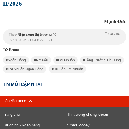
II/2026
Mạnh Đức
Copy link
Theo
Nhịp sống thị trường
07/07/2026 21:04 (GMT +7)
Từ Khóa:
Ngân Hàng
Nợ Xấu
Lợi Nhuận
Tăng Trưởng Tín Dụng
Lợi Nhuận Ngân Hàng
Dự Báo Lợi Nhuận
TIN MỚI CẬP NHẬT
Lên đầu trang
Trang chủ
Thị trường chứng khoán
Tài chính - Ngân hàng
Smart Money