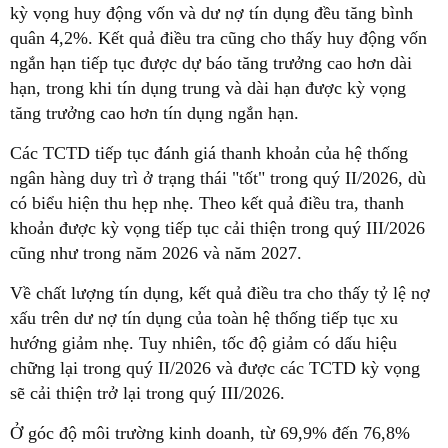
kỳ vọng huy động vốn và dư nợ tín dụng đều tăng bình
quân 4,2%. Kết quả điều tra cũng cho thấy huy động vốn
ngắn hạn tiếp tục được dự báo tăng trưởng cao hơn dài
hạn, trong khi tín dụng trung và dài hạn được kỳ vọng
tăng trưởng cao hơn tín dụng ngắn hạn.
Các TCTD tiếp tục đánh giá thanh khoản của hệ thống
ngân hàng duy trì ở trạng thái "tốt" trong quý II/2026, dù
có biểu hiện thu hẹp nhẹ. Theo kết quả điều tra, thanh
khoản được kỳ vọng tiếp tục cải thiện trong quý III/2026
cũng như trong năm 2026 và năm 2027.
Về chất lượng tín dụng, kết quả điều tra cho thấy tỷ lệ nợ
xấu trên dư nợ tín dụng của toàn hệ thống tiếp tục xu
hướng giảm nhẹ. Tuy nhiên, tốc độ giảm có dấu hiệu
chững lại trong quý II/2026 và được các TCTD kỳ vọng
sẽ cải thiện trở lại trong quý III/2026.
Ở góc độ môi trường kinh doanh, từ 69,9% đến 76,8%