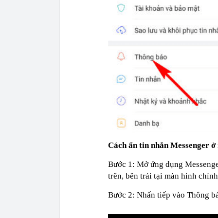
Cách ẩn tin nhắn Messenger ở 
Bước 1: Mở ứng dụng Messenger
trên, bên trái tại màn hình chín
Bước 2: Nhấn tiếp vào Thông b