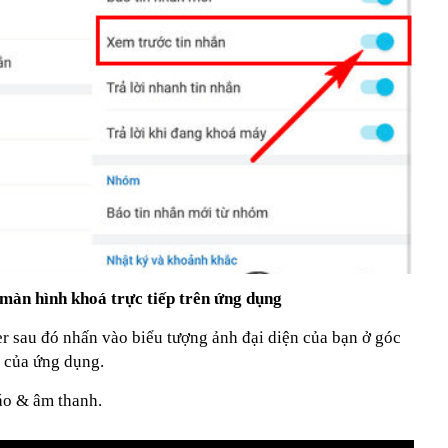
màn hình khoá trực tiếp trên ứng dụng
 sau đó nhấn vào biểu tượng ảnh đại diện của bạn ở góc
h của ứng dụng.
áo & âm thanh.