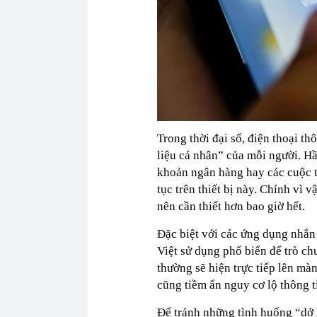
Trong thời đại số, điện thoại t
liệu cá nhân” của mỗi người. Hầu
khoản ngân hàng hay các cuộc t
tục trên thiết bị này. Chính vì 
nên cần thiết hơn bao giờ hết.
Đặc biệt với các ứng dụng nhắ
Việt sử dụng phổ biến để trò ch
thường sẽ hiện trực tiếp lên mà
cũng tiềm ẩn nguy cơ lộ thông t
Để tránh những tình huống “dở 