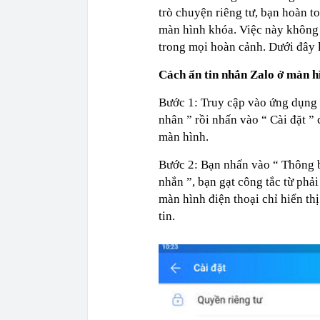
trò chuyện riêng tư, bạn hoàn t
màn hình khóa. Việc này không
trong mọi hoàn cảnh. Dưới đây l
Cách ẩn tin nhắn Zalo ở màn h
Bước 1: Truy cập vào ứng dụng Z
nhân ” rồi nhấn vào “ Cài đặt ”
màn hình.
Bước 2: Bạn nhấn vào “ Thông bá
nhắn ”, bạn gạt công tắc từ phải
màn hình điện thoại chỉ hiển th
tin.