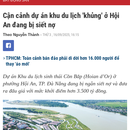
BẤT ĐỘNG SẢN
Cận cảnh dự án khu du lịch 'khủng' ở Hội
An đang bị siết nợ
THỨ 3 , 16/09/2025, 16:15
Theo Nguyễn Thành
-
TPHCM: Toàn cảnh bán đảo phải di dời hơn 16.000 người để
thay 'áo mới'
Dự án Khu du lịch sinh thái Cồn Bắp (Hoian d’Or) ở
phường Hội An, TP. Đà Nẵng đang bị ngân siết nợ và đưa
ra đấu giá với mức khởi điểm hơn 3.500 tỷ đồng.