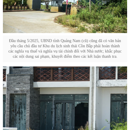
Đầu tháng 5/2025, UBND tỉnh Quảng Nam (cũ) cũng đã có văn bản
yêu cầu chủ đầu tư Khu du lịch sinh thái Cồn Bắp phải hoàn thành
các nghĩa vụ thuế và nghĩa vụ tài chính đối với Nhà nước; khắc phục
các nội dung sai phạm, khuyết điểm theo các kết luận thanh tra.