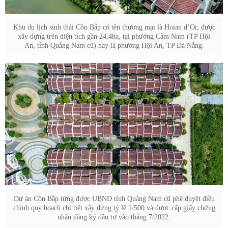
Khu du lịch sinh thái Cồn Bắp có tên thương mại là Hoian d’Or, được
xây dựng trên diện tích gần 24,4ha, tại phường Cẩm Nam (TP Hội
An, tỉnh Quảng Nam cũ) nay là phường Hội An, TP Đà Nẵng.
Dự án Cồn Bắp từng được UBND tỉnh Quảng Nam cũ phê duyệt điều
chỉnh quy hoạch chi tiết xây dựng tỷ lệ 1/500 và được cấp giấy chứng
nhận đăng ký đầu tư vào tháng 7/2022.