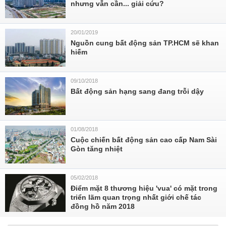
nhưng vẫn cần... giải cứu?
20/01/2019
Nguồn cung bất động sản TP.HCM sẽ khan
hiếm
09/10/2018
Bất động sản hạng sang đang trỗi dậy
01/08/2018
Cuộc chiến bất động sản cao cấp Nam Sài
Gòn tăng nhiệt
05/02/2018
Điểm mặt 8 thương hiệu 'vua' có mặt trong
triển lãm quan trọng nhất giới chế tác
đồng hồ năm 2018