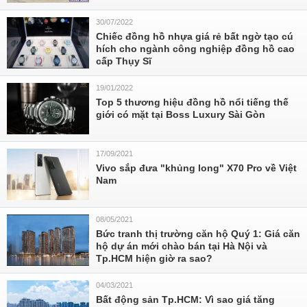
30/07/2022
Chiếc đồng hồ nhựa giá rẻ bất ngờ tạo cú
hích cho ngành công nghiệp đồng hồ cao
cấp Thụy Sĩ
19/01/2022
Top 5 thương hiệu đồng hồ nổi tiếng thế
giới có mặt tại Boss Luxury Sài Gòn
17/09/2021
Vivo sắp đưa "khủng long" X70 Pro về Việt
Nam
08/05/2021
Bức tranh thị trường căn hộ Quý 1: Giá căn
hộ dự án mới chào bán tại Hà Nội và
Tp.HCM hiện giờ ra sao?
04/03/2021
Bất động sản Tp.HCM: Vì sao giá tăng