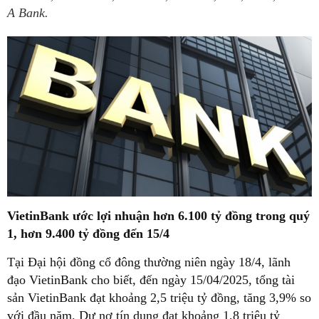
A Bank.
VietinBank ước lợi nhuận hơn 6.100 tỷ đồng trong quý
1, hơn 9.400 tỷ đồng đến 15/4
Tại Đại hội đồng cổ đông thường niên ngày 18/4, lãnh
đạo VietinBank cho biết, đến ngày 15/04/2025, tổng tài
sản VietinBank đạt khoảng 2,5 triệu tỷ đồng, tăng 3,9% so
với đầu năm. Dư nợ tín dụng đạt khoảng 1,8 triệu tỷ