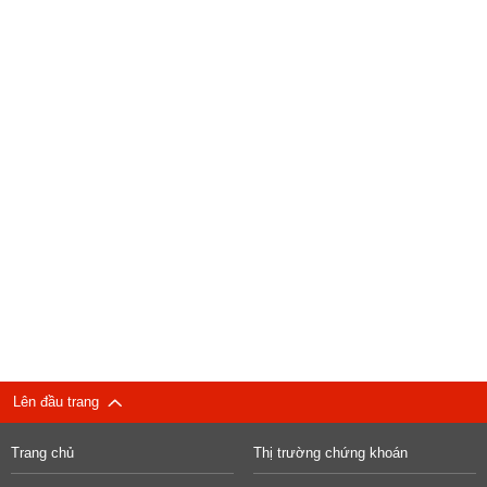
Lên đầu trang
Trang chủ
Thị trường chứng khoán