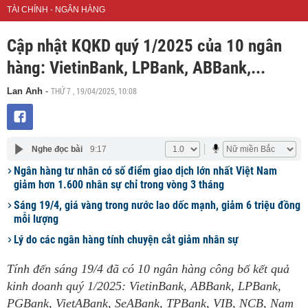
TÀI CHÍNH - NGÂN HÀNG
Cập nhật KQKD quý 1/2025 của 10 ngân
hàng: VietinBank, LPBank, ABBank,...
THỨ 7 , 19/04/2025, 10:08
Lan Anh
-
Nghe đọc bài
9:17
Ngân hàng tư nhân có số điểm giao dịch lớn nhất Việt Nam
giảm hơn 1.600 nhân sự chỉ trong vòng 3 tháng
Sáng 19/4, giá vàng trong nước lao dốc mạnh, giảm 6 triệu đồng
mỗi lượng
Lý do các ngân hàng tính chuyện cắt giảm nhân sự
Tính đến sáng 19/4 đã có 10 ngân hàng công bố kết quả
kinh doanh quý 1/2025: VietinBank, ABBank, LPBank,
PGBank, VietABank, SeABank, TPBank, VIB, NCB, Nam