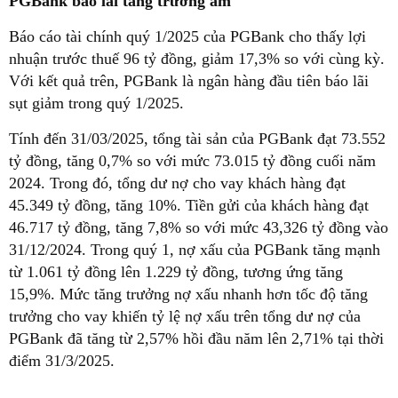
PGBank báo lãi tăng trưởng âm
Báo cáo tài chính quý 1/2025 của PGBank cho thấy lợi
nhuận trước thuế 96 tỷ đồng, giảm 17,3% so với cùng kỳ.
Với kết quả trên, PGBank là ngân hàng đầu tiên báo lãi
sụt giảm trong quý 1/2025.
Tính đến 31/03/2025, tổng tài sản của PGBank đạt 73.552
tỷ đồng, tăng 0,7% so với mức 73.015 tỷ đồng cuối năm
2024. Trong đó, tổng dư nợ cho vay khách hàng đạt
45.349 tỷ đồng, tăng 10%. Tiền gửi của khách hàng đạt
46.717 tỷ đồng, tăng 7,8% so với mức 43,326 tỷ đồng vào
31/12/2024. Trong quý 1, nợ xấu của PGBank tăng mạnh
từ 1.061 tỷ đồng lên 1.229 tỷ đồng, tương ứng tăng
15,9%. Mức tăng trưởng nợ xấu nhanh hơn tốc độ tăng
trưởng cho vay khiến tỷ lệ nợ xấu trên tổng dư nợ của
PGBank đã tăng từ 2,57% hồi đầu năm lên 2,71% tại thời
điểm 31/3/2025.