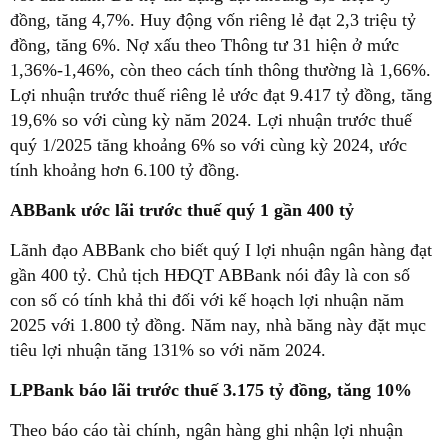
đồng, tăng 4,7%. Huy động vốn riêng lẻ đạt 2,3 triệu tỷ
đồng, tăng 6%. Nợ xấu theo Thông tư 31 hiện ở mức
1,36%-1,46%, còn theo cách tính thông thường là 1,66%.
Lợi nhuận trước thuế riêng lẻ ước đạt 9.417 tỷ đồng, tăng
19,6% so với cùng kỳ năm 2024. Lợi nhuận trước thuế
quý 1/2025 tăng khoảng 6% so với cùng kỳ 2024, ước
tính khoảng hơn 6.100 tỷ đồng.
ABBank ước lãi trước thuế quý 1 gần 400 tỷ
Lãnh đạo ABBank cho biết quý I lợi nhuận ngân hàng đạt
gần 400 tỷ. Chủ tịch HĐQT ABBank nói đây là con số
con số có tính khả thi đối với kế hoạch lợi nhuận năm
2025 với 1.800 tỷ đồng. Năm nay, nhà băng này đặt mục
tiêu lợi nhuận tăng 131% so với năm 2024.
LPBank báo lãi trước thuế 3.175 tỷ đồng, tăng 10%
Theo báo cáo tài chính, ngân hàng ghi nhận lợi nhuận