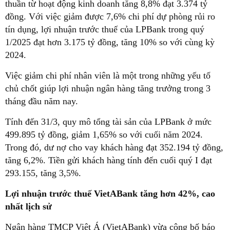
thuần từ hoạt động kinh doanh tăng 8,8% đạt 3.374 tỷ
đồng. Với việc giảm được 7,6% chi phí dự phòng rủi ro
tín dụng, lợi nhuận trước thuế của LPBank trong quý
1/2025 đạt hơn 3.175 tỷ đồng, tăng 10% so với cùng kỳ
2024.
Việc giảm chi phí nhân viên là một trong những yếu tố
chủ chốt giúp lợi nhuận ngân hàng tăng trưởng trong 3
tháng đầu năm nay.
Tính đến 31/3, quy mô tổng tài sản của LPBank ở mức
499.895 tỷ đồng, giảm 1,65% so với cuối năm 2024.
Trong đó, dư nợ cho vay khách hàng đạt 352.194 tỷ đồng,
tăng 6,2%. Tiền gửi khách hàng tính đến cuối quý I đạt
293.155, tăng 3,5%.
Lợi nhuận trước thuế VietABank tăng hơn 42%, cao
nhất lịch sử
Ngân hàng TMCP Việt Á (VietABank) vừa công bố báo