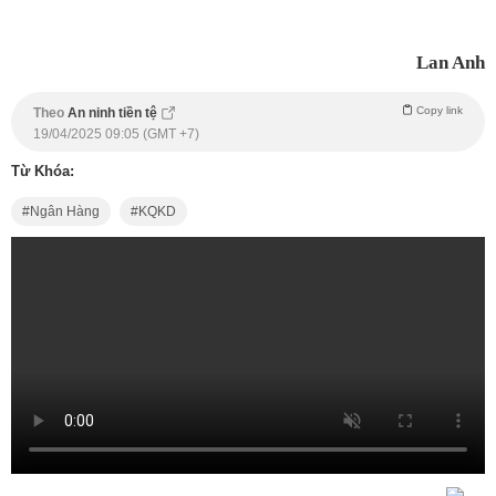
Lan Anh
Copy link
Theo
An ninh tiền tệ
19/04/2025 09:05 (GMT +7)
Từ Khóa:
Ngân Hàng
KQKD