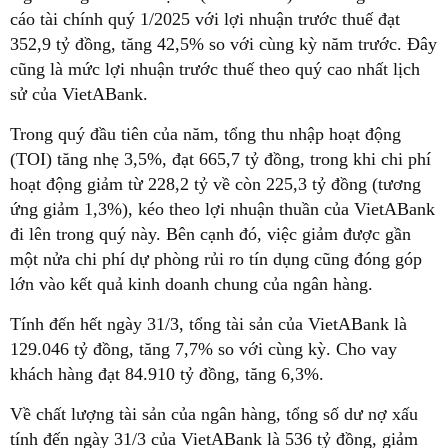
cáo tài chính quý 1/2025 với lợi nhuận trước thuế đạt
352,9 tỷ đồng, tăng 42,5% so với cùng kỳ năm trước. Đây
cũng là mức lợi nhuận trước thuế theo quý cao nhất lịch
sử của VietABank.
Trong quý đầu tiên của năm, tổng thu nhập hoạt động
(TOI) tăng nhẹ 3,5%, đạt 665,7 tỷ đồng, trong khi chi phí
hoạt động giảm từ 228,2 tỷ về còn 225,3 tỷ đồng (tương
ứng giảm 1,3%), kéo theo lợi nhuận thuần của VietABank
đi lên trong quý này. Bên cạnh đó, việc giảm được gần
một nửa chi phí dự phòng rủi ro tín dụng cũng đóng góp
lớn vào kết quả kinh doanh chung của ngân hàng.
Tính đến hết ngày 31/3, tổng tài sản của VietABank là
129.046 tỷ đồng, tăng 7,7% so với cùng kỳ. Cho vay
khách hàng đạt 84.910 tỷ đồng, tăng 6,3%.
Về chất lượng tài sản của ngân hàng, tổng số dư nợ xấu
tính đến ngày 31/3 của VietABank là 536 tỷ đồng, giảm