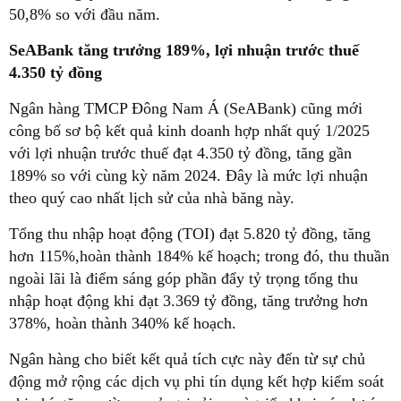
50,8% so với đầu năm.
SeABank tăng trưởng 189%, lợi nhuận trước thuế
4.350 tỷ đồng
Ngân hàng TMCP Đông Nam Á (SeABank) cũng mới
công bố sơ bộ kết quả kinh doanh hợp nhất quý 1/2025
với lợi nhuận trước thuế đạt 4.350 tỷ đồng, tăng gần
189% so với cùng kỳ năm 2024. Đây là mức lợi nhuận
theo quý cao nhất lịch sử của nhà băng này.
Tổng thu nhập hoạt động (TOI) đạt 5.820 tỷ đồng, tăng
hơn 115%,hoàn thành 184% kế hoạch; trong đó, thu thuần
ngoài lãi là điểm sáng góp phần đẩy tỷ trọng tổng thu
nhập hoạt động khi đạt 3.369 tỷ đồng, tăng trưởng hơn
378%, hoàn thành 340% kế hoạch.
Ngân hàng cho biết kết quả tích cực này đến từ sự chủ
động mở rộng các dịch vụ phi tín dụng kết hợp kiểm soát