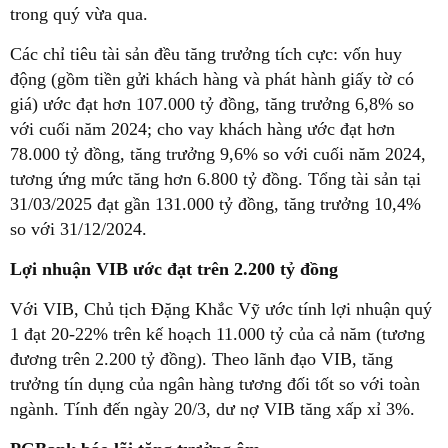
trong quý vừa qua.
Các chỉ tiêu tài sản đều tăng trưởng tích cực: vốn huy
động (gồm tiền gửi khách hàng và phát hành giấy tờ có
giá) ước đạt hơn 107.000 tỷ đồng, tăng trưởng 6,8% so
với cuối năm 2024; cho vay khách hàng ước đạt hơn
78.000 tỷ đồng, tăng trưởng 9,6% so với cuối năm 2024,
tương ứng mức tăng hơn 6.800 tỷ đồng. Tổng tài sản tại
31/03/2025 đạt gần 131.000 tỷ đồng, tăng trưởng 10,4%
so với 31/12/2024.
Lợi nhuận VIB ước đạt trên 2.200 tỷ đồng
Với VIB, Chủ tịch Đặng Khắc Vỹ ước tính lợi nhuận quý
1 đạt 20-22% trên kế hoạch 11.000 tỷ của cả năm (tương
đương trên 2.200 tỷ đồng). Theo lãnh đạo VIB, tăng
trưởng tín dụng của ngân hàng tương đối tốt so với toàn
ngành. Tính đến ngày 20/3, dư nợ VIB tăng xấp xỉ 3%.