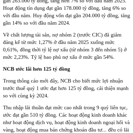
gần 263.000 tỷ đồng, tăng hơn 7% so với đầu năm 2025.
Hoạt động tín dụng đạt gần 178.000 tỷ đồng, tăng 6% so
với đầu năm. Huy động vốn đạt gần 204.000 tỷ đồng, tăng
gần 14% so với đầu năm 2024.
Về chất lượng tài sản, nợ nhóm 2 (trước CIC) đã giảm
đáng kể từ mức 1,27% ở đầu năm 2025 xuống mức
0,61%, đồng thời tỷ lệ nợ xấu (từ nhóm 3 đến nhóm 5) ở
mức 2,23%. Tỷ lệ bao phủ nợ xấu ở mức gần 54%.
NCB ước lãi hơn 125 tỷ đồng
Trong thông cáo mới đây, NCB cho biết mức lợi nhuận
trước thuế quý 1 ước đạt hơn 125 tỷ đồng, cải thiện mạnh
so với cùng kỳ 2024.
Thu nhập lãi thuần đạt mức cao nhất trong 9 quý liên tục,
ước đạt gần 510 tỷ đồng. Các hoạt động kinh doanh khác
như hoạt động dịch vụ, hoạt động kinh doanh ngoại hối và
vàng, hoạt động mua bán chứng khoán đầu tư... đều có lãi