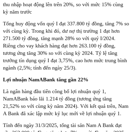
thu nhập hoạt động lên trên 20%, so với mức 15% cùng
kỳ năm trước
Tổng huy động vốn quý I đạt 337.800 tỷ đồng, tăng 7% so
với cùng kỳ. Trong khi đó, dư nợ thị trường 1 đạt hơn
271.500 tỷ đồng, tăng mạnh 28% so với quý I/2024.
Riêng cho vay khách hàng đạt hơn 263.100 tỷ đồng,
tương ứng tăng 30% so với cùng kỳ 2024. Tỷ lệ tăng
trưởng tín dụng quý I đạt 3,75%, cao hơn mức trung bình
ngành (2,5%; tính đến ngày 25/3).
Lợi nhuận NamABank tăng gần 22%
Là ngân hàng đầu tiên công bố lợi nhuận quý 1,
NamABank báo lãi 1.214 tỷ đồng (tương ứng tăng
21,52% so với cùng kỳ năm 2024). Với kết quả trên, Nam
A Bank đã xác lập mức kỷ lục mới về lợi nhuận quý 1.
Tính đến ngày 31/3/2025, tổng tài sản Nam A Bank đạt