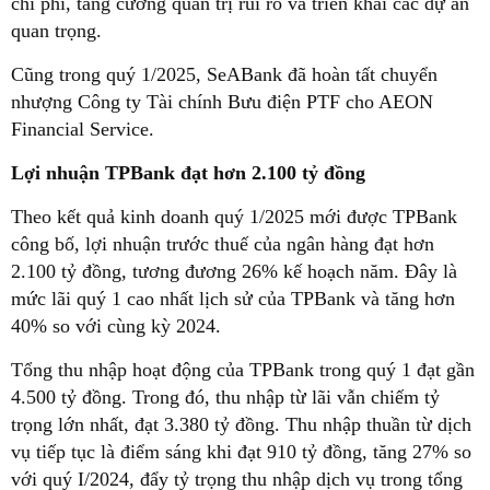
chi phí, tăng cường quản trị rủi ro và triển khai các dự án
quan trọng.
Cũng trong quý 1/2025, SeABank đã hoàn tất chuyển
nhượng Công ty Tài chính Bưu điện PTF cho AEON
Financial Service.
Lợi nhuận TPBank đạt hơn 2.100 tỷ đồng
Theo kết quả kinh doanh quý 1/2025 mới được TPBank
công bố, lợi nhuận trước thuế của ngân hàng đạt hơn
2.100 tỷ đồng, tương đương 26% kế hoạch năm. Đây là
mức lãi quý 1 cao nhất lịch sử của TPBank và tăng hơn
40% so với cùng kỳ 2024.
Tổng thu nhập hoạt động của TPBank trong quý 1 đạt gần
4.500 tỷ đồng. Trong đó, thu nhập từ lãi vẫn chiếm tỷ
trọng lớn nhất, đạt 3.380 tỷ đồng. Thu nhập thuần từ dịch
vụ tiếp tục là điểm sáng khi đạt 910 tỷ đồng, tăng 27% so
với quý I/2024, đẩy tỷ trọng thu nhập dịch vụ trong tổng