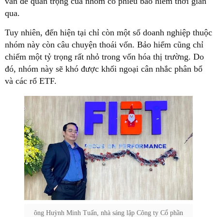
vấn đề quan trọng của nhóm cổ phiếu bảo hiểm thời gian
qua.
Tuy nhiên, đến hiện tại chỉ còn một số doanh nghiệp thuộc
nhóm này còn câu chuyện thoái vốn. Bảo hiểm cũng chỉ
chiếm một tỷ trọng rất nhỏ trong vốn hóa thị trường. Do
đó, nhóm này sẽ khó được khối ngoại cân nhắc phân bổ
và các rổ ETF.
ông Huỳnh Minh Tuấn, nhà sáng lập Công ty Cổ phần