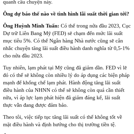
quanh câu chuyện này.
Ông dự báo thế nào về tình hình lãi suất thời gian tới?
Ông Huỳnh Minh Tuấn:
Có thể trong nửa đầu 2023, Cục
Dự trữ Liên Bang Mỹ (FED) sẽ chạm đến mức lãi suất
mục tiêu 5%. Có thể Ngân hàng Nhà nước cũng sẽ cân
nhắc chuyện tăng lãi suất điều hành danh nghĩa từ 0,5-1%
cho nửa đầu 2023.
Tuy nhiên, lạm phát tại Mỹ cũng đã giảm dần. FED vì lẽ
đó có thể sẽ không còn nhiều lý do áp dụng các biện pháp
mạnh để khống chế lạm phát. Hành động tăng lãi suất
điều hành của NHNN có thể sẽ không còn quá cần thiết
nữa, vì áp lực lạm phát hiện đã giảm đáng kể, lãi suất
thực vẫn đang được đảm bảo.
Theo tôi, việc tiếp tục tăng lãi suất có thể không tốt về
mặt điều hành và định hướng cho thị trường tiền tệ.