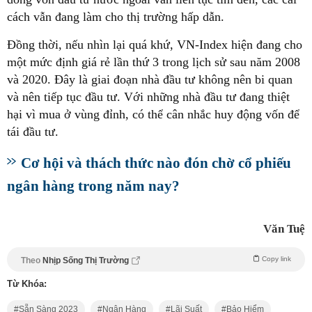
cách vẫn đang làm cho thị trường hấp dẫn.
Đồng thời, nếu nhìn lại quá khứ, VN-Index hiện đang cho
một mức định giá rẻ lần thứ 3 trong lịch sử sau năm 2008
và 2020. Đây là giai đoạn nhà đầu tư không nên bi quan
và nên tiếp tục đầu tư. Với những nhà đầu tư đang thiệt
hại vì mua ở vùng đỉnh, có thể cân nhắc huy động vốn để
tái đầu tư.
Cơ hội và thách thức nào đón chờ cổ phiếu
ngân hàng trong năm nay?
Văn Tuệ
Copy link
Theo
Nhịp Sống Thị Trường
Từ Khóa:
Sẵn Sàng 2023
Ngân Hàng
Lãi Suất
Bảo Hiểm