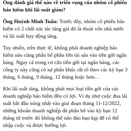
Ông đánh giá thế nào về triển vọng của nhóm cổ phiếu
bảo hiểm khi lãi suất giảm?
Ông Huỳnh Minh Tuấn:
Trước đây, nhóm cổ phiếu bảo
hiểm có 2 chất xúc tác tăng giá đó là thoái vốn nhà nước
và lãi suất huy động tăng.
Tuy nhiên, trên thực tế, không phải doanh nghiệp bảo
hiểm nào cũng phân bổ phần lớn tài sản vào tiền gửi ngân
hàng. Ngay cả trong cơ cấu tiền gửi tại ngân hàng, các
công ty này cũng có sự phân khúc rất rõ theo các kỳ hạn 3
tháng, 6 tháng, 9 tháng, 12 tháng hoặc hơn…
Khi lãi suất tăng, không phải mọi loại tiền gửi của các
doanh nghiệp bảo hiểm đều có lợi. Ví dụ như cuộc đua lãi
suất bắt đầu nóng nhất vào giai đoạn tháng 11-12/2022,
những khoản doanh nghiệp đã phân bổ vào kỳ hạn 12
tháng từ trước đó không thể nào đáo hạn kịp để có thể
nhập cuộc và được hưởng lợi.