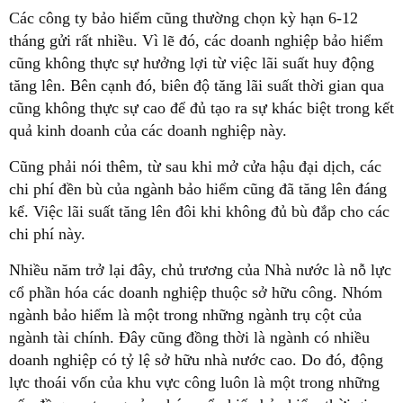
Các công ty bảo hiểm cũng thường chọn kỳ hạn 6-12
tháng gửi rất nhiều. Vì lẽ đó, các doanh nghiệp bảo hiểm
cũng không thực sự hưởng lợi từ việc lãi suất huy động
tăng lên. Bên cạnh đó, biên độ tăng lãi suất thời gian qua
cũng không thực sự cao để đủ tạo ra sự khác biệt trong kết
quả kinh doanh của các doanh nghiệp này.
Cũng phải nói thêm, từ sau khi mở cửa hậu đại dịch, các
chi phí đền bù của ngành bảo hiểm cũng đã tăng lên đáng
kể. Việc lãi suất tăng lên đôi khi không đủ bù đắp cho các
chi phí này.
Nhiều năm trở lại đây, chủ trương của Nhà nước là nỗ lực
cổ phần hóa các doanh nghiệp thuộc sở hữu công. Nhóm
ngành bảo hiểm là một trong những ngành trụ cột của
ngành tài chính. Đây cũng đồng thời là ngành có nhiều
doanh nghiệp có tỷ lệ sở hữu nhà nước cao. Do đó, động
lực thoái vốn của khu vực công luôn là một trong những