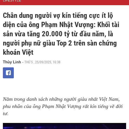
LIFESTYLE
Chân dung người vợ kín tiếng cực ít lộ
diện của ông Phạm Nhật Vượng: Khối tài
sản vừa tăng 20.000 tỷ từ đầu năm, là
người phụ nữ giàu Top 2 trên sàn chứng
khoán Việt
THỨ 5 , 25/09/2025, 16:38
Thùy Linh
-
Nằm trong danh sách những người giàu nhất Việt Nam,
phu nhân của ông Phạm Nhật Vượng rất kín tiếng về đời
tư.