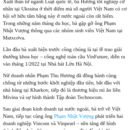
Xuất thân từ ngành Luật quốc tế, bà Hương tốt nghiệp cử
nhân tại Ukraina ở thời điểm mà số người Việt Nam có cơ
hội sở hữu tấm bằng này ở nước ngoài còn rất hiếm.
Trong những năm tháng du học, bà gặp gỡ ông Phạm
Nhật Vượng thông qua các nhóm sinh viên Việt Nam tại
Matxcơva.
Lần đầu bà xuất hiện trước công chúng là tại lễ trao giải
thưởng khoa học – công nghệ toàn cầu VinFuture, diễn ra
vào tháng 1/2022 tại Nhà hát Lớn Hà Nội.
Nữ doanh nhân Phạm Thu Hương đã đồng hành cùng
chồng từ những bước khởi nghiệp đầu tiên, bắt đầu với
nhà hàng tại Kharkov, tiếp đó là thương hiệu mì ăn liền
Mivina và sự hình thành Tập đoàn Technocom.
Sau giai đoạn kinh doanh tại nước ngoài, bà trở về Việt
Nam, tiếp tục cùng ông
Phạm Nhật Vượng
phát triển hai
doanh nghiệp Vincom và Vinpearl – nền tảng để hình