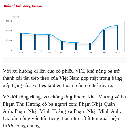
Với xu hướng đi lên của cổ phiếu VIC, khả năng bà trở
thành cái tên tiếp theo của Việt Nam góp mặt trong bảng
xếp hạng của Forbes là điều hoàn toàn có thể xảy ra.
Về đời sống riêng, vợ chồng ông Phạm Nhật Vượng và bà
Phạm Thu Hương có ba người con: Phạm Nhật Quân
Anh, Phạm Nhật Minh Hoàng và Phạm Nhật Minh Anh.
Gia đình ông vốn kín tiếng, hầu như rất ít khi xuất hiện
trước công chúng.