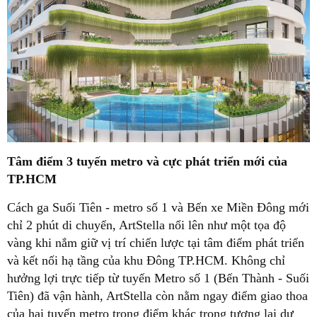
Tâm điểm 3 tuyến metro và cực phát triển mới của
TP.HCM
Cách ga Suối Tiên - metro số 1 và Bến xe Miền Đông mới
chỉ 2 phút di chuyển, ArtStella nổi lên như một tọa độ
vàng khi nắm giữ vị trí chiến lược tại tâm điểm phát triển
và kết nối hạ tầng của khu Đông TP.HCM. Không chỉ
hưởng lợi trực tiếp từ tuyến Metro số 1 (Bến Thành - Suối
Tiên) đã vận hành, ArtStella còn nằm ngay điểm giao thoa
của hai tuyến metro trọng điểm khác trong tương lai dự