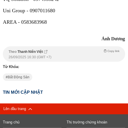
Uni Group - 0907011680
AREA - 0583683968
Ánh Dương
Copy link
Theo
Thanh Niên Việt
26/09/2025 16:30 (GMT +7)
Từ Khóa:
Bất Động Sản
TIN MỚI CẬP NHẬT
Lên đầu trang
Trang chủ
Thị trường chứng khoán