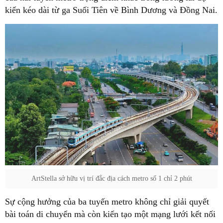
kiến kéo dài từ ga Suối Tiên về Bình Dương và Đồng Nai.
ArtStella sở hữu vị trí đắc địa cách metro số 1 chỉ 2 phút
Sự cộng hưởng của ba tuyến metro không chỉ giải quyết
bài toán di chuyển mà còn kiến tạo một mạng lưới kết nối