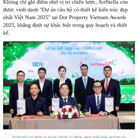
Không chỉ ghi điểm nhờ vị trí chiến lược, ArtStella còn
được vinh danh "Dự án căn hộ có thiết kế kiến trúc đẹp
nhất Việt Nam 2025" tại Dot Property Vietnam Awards
2025, khẳng định sự khác biệt trong quy hoạch và thiết
kế.
ArtStella có pháp lý hoàn chỉnh và được phát triển bởi sự hợp tác