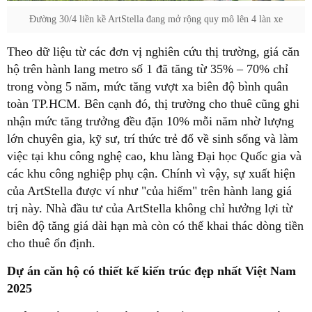
Đường 30/4 liền kề ArtStella đang mở rộng quy mô lên 4 làn xe
Theo dữ liệu từ các đơn vị nghiên cứu thị trường, giá căn
hộ trên hành lang metro số 1 đã tăng từ 35% – 70% chỉ
trong vòng 5 năm, mức tăng vượt xa biên độ bình quân
toàn TP.HCM. Bên cạnh đó, thị trường cho thuê cũng ghi
nhận mức tăng trưởng đều đặn 10% mỗi năm nhờ lượng
lớn chuyên gia, kỹ sư, trí thức trẻ đổ về sinh sống và làm
việc tại khu công nghệ cao, khu làng Đại học Quốc gia và
các khu công nghiệp phụ cận. Chính vì vậy, sự xuất hiện
của ArtStella được ví như "của hiếm" trên hành lang giá
trị này. Nhà đầu tư của ArtStella không chỉ hưởng lợi từ
biên độ tăng giá dài hạn mà còn có thể khai thác dòng tiền
cho thuê ổn định.
Dự án căn hộ có thiết kế kiến trúc đẹp nhất Việt Nam
2025