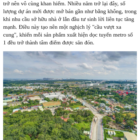
trở nên vô cùng khan hiếm. Nhiều năm trở lại đây, số
lượng dự án mới được mở bán gần như bằng không, trong
khi nhu cầu sở hữu nhà ở lẫn đầu tư sinh lời liên tục tăng
mạnh. Điều này tạo nên một nghịch lý "cầu vượt xa
cung", khiến mỗi sản phẩm xuất hiện dọc tuyến metro số
1 đều trở thành tâm điểm được săn đón.