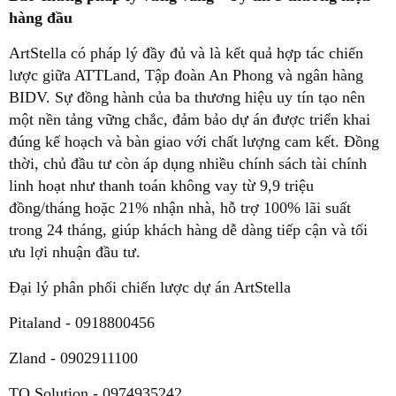
hàng đầu
ArtStella có pháp lý đầy đủ và là kết quả hợp tác chiến
lược giữa ATTLand, Tập đoàn An Phong và ngân hàng
BIDV. Sự đồng hành của ba thương hiệu uy tín tạo nên
một nền tảng vững chắc, đảm bảo dự án được triển khai
đúng kế hoạch và bàn giao với chất lượng cam kết. Đồng
thời, chủ đầu tư còn áp dụng nhiều chính sách tài chính
linh hoạt như thanh toán không vay từ 9,9 triệu
đồng/tháng hoặc 21% nhận nhà, hỗ trợ 100% lãi suất
trong 24 tháng, giúp khách hàng dễ dàng tiếp cận và tối
ưu lợi nhuận đầu tư.
Đại lý phân phối chiến lược dự án ArtStella
Pitaland - 0918800456
Zland - 0902911100
TQ Solution - 0974935242