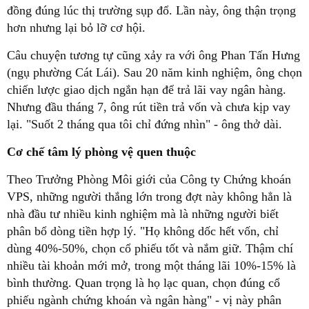
đồng đúng lúc thị trường sụp đổ. Lần này, ông thận trọng
hơn nhưng lại bỏ lỡ cơ hội.
Câu chuyện tương tự cũng xảy ra với ông Phan Tấn Hưng
(ngụ phường Cát Lái). Sau 20 năm kinh nghiệm, ông chọn
chiến lược giao dịch ngắn hạn để trả lãi vay ngân hàng.
Nhưng đầu tháng 7, ông rút tiền trả vốn và chưa kịp vay
lại. "Suốt 2 tháng qua tôi chỉ đứng nhìn" - ông thở dài.
Cơ chế tâm lý phòng vệ quen thuộc
Theo Trưởng Phòng Môi giới của Công ty Chứng khoán
VPS, những người thắng lớn trong đợt này không hẳn là
nhà đầu tư nhiều kinh nghiệm mà là những người biết
phân bổ dòng tiền hợp lý. "Họ không dốc hết vốn, chỉ
dùng 40%-50%, chọn cổ phiếu tốt và nắm giữ. Thậm chí
nhiều tài khoản mới mở, trong một tháng lãi 10%-15% là
bình thường. Quan trọng là họ lạc quan, chọn đúng cổ
phiếu ngành chứng khoán và ngân hàng" - vị này phân