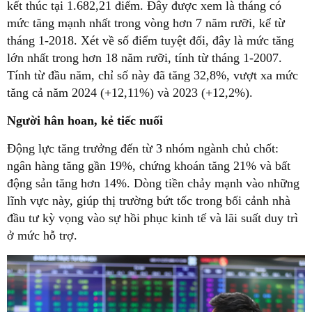
kết thúc tại 1.682,21 điểm. Đây được xem là tháng có
mức tăng mạnh nhất trong vòng hơn 7 năm rưỡi, kể từ
tháng 1-2018. Xét về số điểm tuyệt đối, đây là mức tăng
lớn nhất trong hơn 18 năm rưỡi, tính từ tháng 1-2007.
Tính từ đầu năm, chỉ số này đã tăng 32,8%, vượt xa mức
tăng cả năm 2024 (+12,11%) và 2023 (+12,2%).
Người hân hoan, kẻ tiếc nuối
Động lực tăng trưởng đến từ 3 nhóm ngành chủ chốt:
ngân hàng tăng gần 19%, chứng khoán tăng 21% và bất
động sản tăng hơn 14%. Dòng tiền chảy mạnh vào những
lĩnh vực này, giúp thị trường bứt tốc trong bối cảnh nhà
đầu tư kỳ vọng vào sự hồi phục kinh tế và lãi suất duy trì
ở mức hỗ trợ.