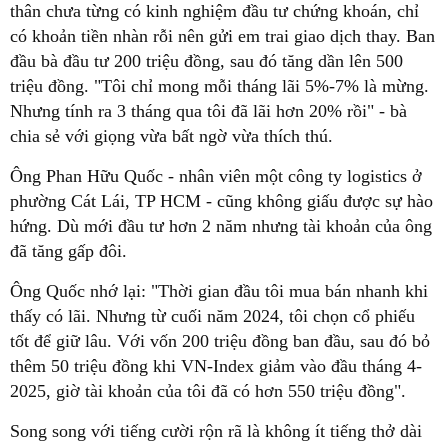
thân chưa từng có kinh nghiệm đầu tư chứng khoán, chỉ
có khoản tiền nhàn rỗi nên gửi em trai giao dịch thay. Ban
đầu bà đầu tư 200 triệu đồng, sau đó tăng dần lên 500
triệu đồng. "Tôi chỉ mong mỗi tháng lãi 5%-7% là mừng.
Nhưng tính ra 3 tháng qua tôi đã lãi hơn 20% rồi" - bà
chia sẻ với giọng vừa bất ngờ vừa thích thú.
Ông Phan Hữu Quốc - nhân viên một công ty logistics ở
phường Cát Lái, TP HCM - cũng không giấu được sự hào
hứng. Dù mới đầu tư hơn 2 năm nhưng tài khoản của ông
đã tăng gấp đôi.
Ông Quốc nhớ lại: "Thời gian đầu tôi mua bán nhanh khi
thấy có lãi. Nhưng từ cuối năm 2024, tôi chọn cổ phiếu
tốt để giữ lâu. Với vốn 200 triệu đồng ban đầu, sau đó bỏ
thêm 50 triệu đồng khi VN-Index giảm vào đầu tháng 4-
2025, giờ tài khoản của tôi đã có hơn 550 triệu đồng".
Song song với tiếng cười rộn rã là không ít tiếng thở dài