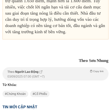
trợ quanh 1.650 điểm, mạnh hơn là 1.600 điểm. Tuy
nhiên, việc chốt lời ngắn hạn và tái cơ cấu danh mục
sau giai đoạn tăng nóng là điều cần thiết. Nhà đầu tư
cần duy trì tỉ trọng hợp lý, hướng dòng vốn vào các
doanh nghiệp có nền tảng cơ bản tốt, đầu ngành và gắn
với tăng trưởng kinh tế bền vững.
Theo Sơn Nhung
Copy link
Theo
Người Lao Động
03/09/2025 07:00 (GMT +7)
Từ Khóa:
Chứng Khoán
Cổ Phiếu
TIN MỚI CẬP NHẬT