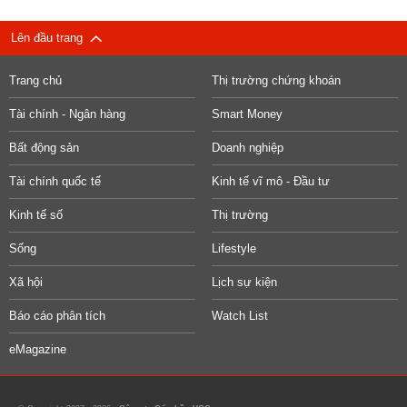
Lên đầu trang
Trang chủ
Thị trường chứng khoán
Tài chính - Ngân hàng
Smart Money
Bất động sản
Doanh nghiệp
Tài chính quốc tế
Kinh tế vĩ mô - Đầu tư
Kinh tế số
Thị trường
Sống
Lifestyle
Xã hội
Lịch sự kiện
Báo cáo phân tích
Watch List
eMagazine