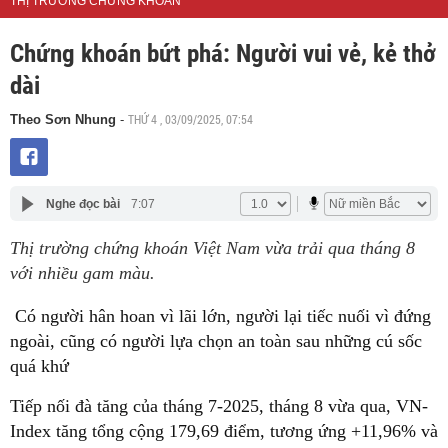
THỊ TRƯỜNG CHỨNG KHOÁN
Chứng khoán bứt phá: Người vui vẻ, kẻ thở
dài
THỨ 4 , 03/09/2025, 07:54
Theo Sơn Nhung
-
Nghe đọc bài
7:07
Thị trường chứng khoán Việt Nam vừa trải qua tháng 8
với nhiều gam màu.
Có người hân hoan vì lãi lớn, người lại tiếc nuối vì đứng
ngoài, cũng có người lựa chọn an toàn sau những cú sốc
quá khứ
Tiếp nối đà tăng của tháng 7-2025, tháng 8 vừa qua, VN-
Index tăng tổng cộng 179,69 điểm, tương ứng +11,96% và