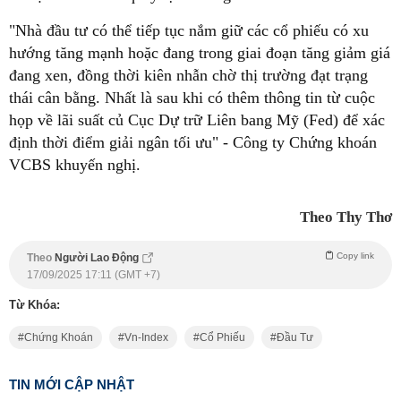
"Nhà đầu tư có thể tiếp tục nắm giữ các cổ phiếu có xu
hướng tăng mạnh hoặc đang trong giai đoạn tăng giảm giá
đang xen, đồng thời kiên nhẫn chờ thị trường đạt trạng
thái cân bằng. Nhất là sau khi có thêm thông tin từ cuộc
họp về lãi suất củ Cục Dự trữ Liên bang Mỹ (Fed) để xác
định thời điểm giải ngân tối ưu" - Công ty Chứng khoán
VCBS khuyến nghị.
Theo Thy Thơ
Copy link
Theo
Người Lao Động
17/09/2025 17:11 (GMT +7)
Từ Khóa:
Chứng Khoán
Vn-Index
Cổ Phiếu
Đầu Tư
TIN MỚI CẬP NHẬT