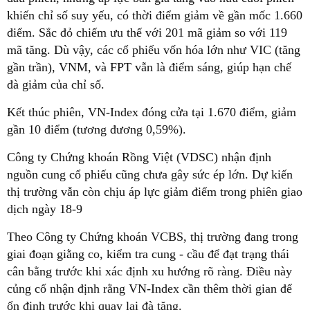
khiến chỉ số suy yếu, có thời điểm giảm về gần mốc 1.660
điểm. Sắc đỏ chiếm ưu thế với 201 mã giảm so với 119
mã tăng. Dù vậy, các cổ phiếu vốn hóa lớn như VIC (tăng
gần trần), VNM, và FPT vẫn là điểm sáng, giúp hạn chế
đà giảm của chỉ số.
Kết thúc phiên, VN-Index đóng cửa tại 1.670 điểm, giảm
gần 10 điểm (tương đương 0,59%).
Công ty Chứng khoán Rồng Việt (VDSC) nhận định
nguồn cung cổ phiếu cũng chưa gây sức ép lớn. Dự kiến
thị trường vẫn còn chịu áp lực giảm điểm trong phiên giao
dịch ngày 18-9
Theo Công ty Chứng khoán VCBS, thị trường đang trong
giai đoạn giằng co, kiểm tra cung - cầu để đạt trạng thái
cân bằng trước khi xác định xu hướng rõ ràng. Điều này
củng cố nhận định rằng VN-Index cần thêm thời gian để
ổn định trước khi quay lại đà tăng.