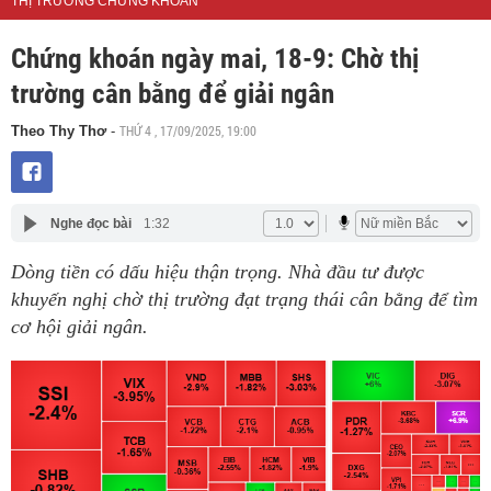
THỊ TRƯỜNG CHỨNG KHOÁN
Chứng khoán ngày mai, 18-9: Chờ thị
trường cân bằng để giải ngân
THỨ 4 , 17/09/2025, 19:00
Theo Thy Thơ
-
Nghe đọc bài
1:32
Dòng tiền có dấu hiệu thận trọng. Nhà đầu tư được
khuyến nghị chờ thị trường đạt trạng thái cân bằng để tìm
cơ hội giải ngân.