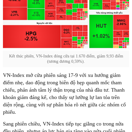
Kết thúc phiên, VN-Index đóng cửa tại 1.670 điểm, giảm 9,93 điểm
(tương đương 0,59%).
VN-Index mở cửa phiên sáng 17-9 với xu hướng giảm
điểm nhẹ, dao động trong biên độ hẹp quanh mốc tham
chiếu, phản ánh tâm lý thận trọng của nhà đầu tư. Thanh
khoản giảm đáng kể, cho thấy sự lưỡng lự lan tỏa trên
diện rộng, cùng với sự phân hóa rõ nét giữa các nhóm cổ
phiếu.
Sang phiên chiều, VN-Index tiếp tục giằng co trong nửa
đầu phiên, nhưng áp lực bán gia tăng vào nửa cuối phiên