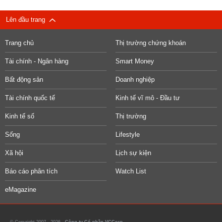
Lên đầu trang
Trang chủ
Thị trường chứng khoán
Tài chính - Ngân hàng
Smart Money
Bất động sản
Doanh nghiệp
Tài chính quốc tế
Kinh tế vĩ mô - Đầu tư
Kinh tế số
Thị trường
Sống
Lifestyle
Xã hội
Lịch sự kiện
Báo cáo phân tích
Watch List
eMagazine