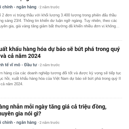
i chính - ngân hàng
2 năm trước
ỉ 2 đơn vị trúng thầu với khối lượng 3.400 lượng trong phiên đấu thầu
ng sáng 23/4. Thông tin khiến dư luận ngỡ ngàng. Tuy nhiên, theo các
uyên gia, giá vàng tăng giảm bất thường đã khiến nhiều đơn vị không…
uất khẩu hàng hóa dự báo sẽ bứt phá trong quý
I và cả năm 2024
nh tế vĩ mô - Đầu tư
2 năm trước
n hàng của các doanh nghiệp tương đối tốt và được kỳ vọng sẽ tiếp tục
ục hồi, xuất khẩu hàng hóa của Việt Nam dự báo sẽ bứt phá trong quý II
 cả năm 2024.
àng nhẫn mỗi ngày tăng giá cả triệu đồng,
huyên gia nói gì?
i chính - ngân hàng
2 năm trước