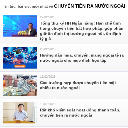
CHUYỂN TIỀN RA NƯỚC NGOÀI
Tin tức, bài viết mới nhất về
27/02/2025
Tổng thư ký HH Ngân hàng: Hạn chế tình
trạng chuyển tiền bất hợp pháp, góp phần
giữ ổn định thị trường ngoại hối, ổn định
tỷ giá
20/02/2025
Hướng dẫn mua, chuyển, mang ngoại tệ ra
nước ngoài cho mục đích học tập
17/02/2025
Các trường hợp được chuyển tiền một
chiều ra nước ngoài
19/07/2023
Rất khó kiểm soát hoạt động thanh toán,
chuyển tiển ra nước ngoài