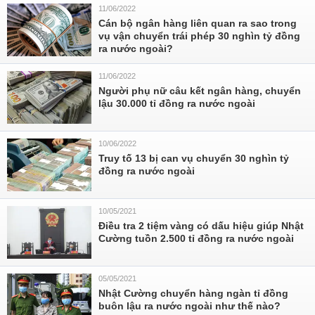
11/06/2022
Cán bộ ngân hàng liên quan ra sao trong
vụ vận chuyển trái phép 30 nghìn tỷ đồng
ra nước ngoài?
11/06/2022
Người phụ nữ câu kết ngân hàng, chuyển
lậu 30.000 tỉ đồng ra nước ngoài
10/06/2022
Truy tố 13 bị can vụ chuyển 30 nghìn tỷ
đồng ra nước ngoài
10/05/2021
Điều tra 2 tiệm vàng có dấu hiệu giúp Nhật
Cường tuồn 2.500 tỉ đồng ra nước ngoài
05/05/2021
Nhật Cường chuyển hàng ngàn tỉ đồng
buôn lậu ra nước ngoài như thế nào?