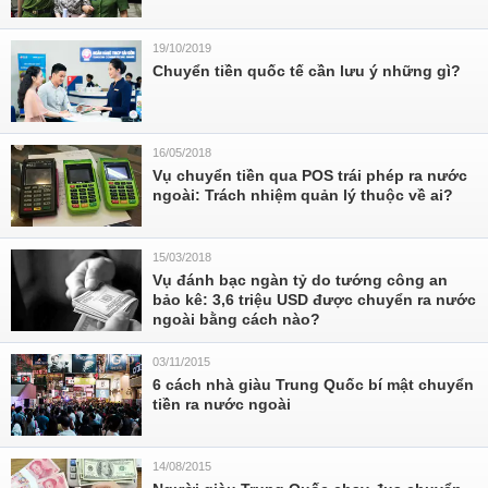
19/10/2019
Chuyển tiền quốc tế cần lưu ý những gì?
16/05/2018
Vụ chuyển tiền qua POS trái phép ra nước
ngoài: Trách nhiệm quản lý thuộc về ai?
15/03/2018
Vụ đánh bạc ngàn tỷ do tướng công an
bảo kê: 3,6 triệu USD được chuyển ra nước
ngoài bằng cách nào?
03/11/2015
6 cách nhà giàu Trung Quốc bí mật chuyển
tiền ra nước ngoài
14/08/2015