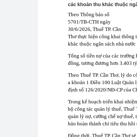
các khoản thu khác thuộc ngâ
Theo Thông báo số
5701/TB-CTH ngày
30/6/2026, Thuế TP. Cần
Thơ thực hiện công khai thông t
khác thuộc ngân sách nhà nước 
Tổng số tiền nợ của các trường
đồng, tương đương hơn 3.403 tỷ
Theo Thuế TP. Cần Thơ, lý do cô
a khoản 1 Điều 100 Luật Quản 
định số 126/2020/NĐ-CP của C
Trong kế hoạch triển khai nhiệ
bộ công tác quản lý thuế, Thuế 
quản lý nợ, cưỡng chế nợ thuế,
bảo hoàn thành chỉ tiêu thu hồi
Đồng thời, Thuế TP. Cần Thơ sẽ