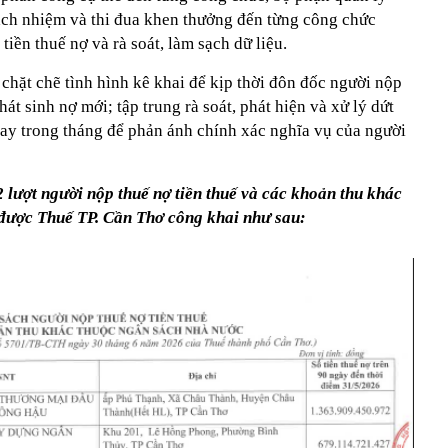
rách nhiệm và thi đua khen thưởng đến từng công chức
iền thuế nợ và rà soát, làm sạch dữ liệu.
chặt chẽ tình hình kê khai để kịp thời đôn đốc người nộp
hát sinh nợ mới; tập trung rà soát, phát hiện và xử lý dứt
gay trong tháng để phản ánh chính xác nghĩa vụ của người
2 lượt người nộp thuế nợ tiền thuế và các khoản thu khác
được Thuế TP. Cần Thơ công khai như sau: