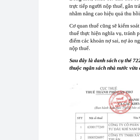
trực tiếp người nộp thuế, gắn t
nhằm nâng cao hiệu quả thu hồi t
Cơ quan thuế cũng sẽ kiểm soát 
thuế thực hiện nghĩa vụ, tránh p
điểm các khoản nợ sai, nợ ảo n
nộp thuế.
Sau đây là danh sách cụ thể 72
thuộc ngân sách nhà nước vừa 