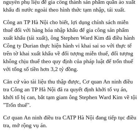
nguyên phụ liệu để gia công thành sản phẩm quần áo xuất
khẩu đi nước ngoài theo hình thức tạm nhập, tái xuất.
Công an TP Hà Nội cho biết, lợi dụng chính sách miễn
thuế đối với hàng hóa nhập khẩu để gia công sản phẩm
xuất khẩu (tái xuất), ông Stephen Ward Kim đã điều hành
Công ty Durian thực hiện hành vi khai sai so với thực tế
trên tờ khai xuất khẩu về đối tượng miễn thuế, đối tượng
không chịu thuế theo quy định của pháp luật để trốn thuế
với tổng số tiền hơn 3,2 tỷ đồng.
Căn cứ vào tài liệu thu thập được, Cơ quan An ninh điều
tra Công an TP Hà Nội đã ra quyết định khởi tố vụ án,
khởi tố bị can, bắt tạm giam ông Stephen Ward Kim về tội
"Trốn thuế".
Cơ quan An ninh điều tra CATP Hà Nội đang tiếp tục điều
tra, mở rộng vụ án.