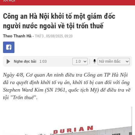
XÃ HỘI
Công an Hà Nội khởi tố một giám đốc
người nước ngoài về tội trốn thuế
THỨ 3 , 05/08/2025, 09:20
Theo Thanh Hà
-
Nghe đọc bài
1:03
Ngày 4/8, Cơ quan An ninh điều tra Công an TP Hà Nội
đã ra quyết định khởi tố vụ án, khởi tố bị can đối với ông
Stephen Ward Kim (SN 1961, quốc tịch Mỹ) để điều tra về
tội "Trốn thuế".