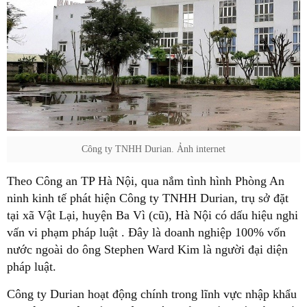
Công ty TNHH Durian. Ảnh internet
Theo Công an TP Hà Nội, qua nắm tình hình Phòng An
ninh kinh tế phát hiện Công ty TNHH Durian, trụ sở đặt
tại xã Vật Lại, huyện Ba Vì (cũ), Hà Nội có dấu hiệu nghi
vấn vi phạm pháp luật . Đây là doanh nghiệp 100% vốn
nước ngoài do ông Stephen Ward Kim là người đại diện
pháp luật.
Công ty Durian hoạt động chính trong lĩnh vực nhập khẩu