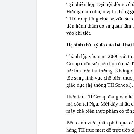
Tại phiên họp Đại hội đồng cổ 
Hương đảm nhiệm vị trí Tổng gi
TH Group từng chia sẻ với các c
tiến hành thăm dò sự quan tâm t
vào chi tiết.
Hệ sinh thái tỷ đô của bà Thá
Thành lập vào năm 2009 với thư
Group dưới sự chèo lái của bà 
lực lớn trên thị trường. Không 
tốc sang lĩnh vực chế biến thực
giáo dục (hệ thống TH School).
Hiện tại, TH Group đang vận hà
mà còn tại Nga. Mới đây nhất, 
máy chế biến thực phẩm có tổng
Bên cạnh việc phân phối qua cá
hàng TH true mart để trực tiếp 