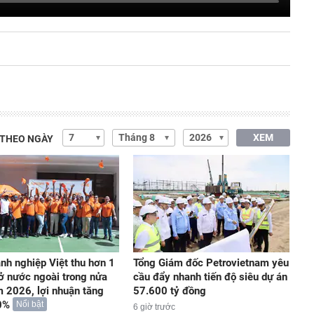
XEM
 THEO NGÀY
nh nghiệp Việt thu hơn 1
Tổng Giám đốc Petrovietnam yêu
ở nước ngoài trong nửa
cầu đẩy nhanh tiến độ siêu dự án
 2026, lợi nhuận tăng
57.600 tỷ đồng
0%
Nổi bật
6 giờ trước