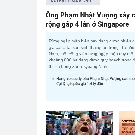
NỔI BẬT TRANG CHỦ
Ông Phạm Nhật Vượng xây c
rộng gấp 4 lần ở Singapore
Rừng ngập mặn hiện nay đang được nhiều 
gia coi là tài sản sinh thái quan trọng. Tại Việ
Nam, một công viên rừng ngập mặn quy mô
khoảng 800 ha đang được quy hoạch trong đ
thị Hạ Long Xanh, Quảng Ninh.
Hãng xe của tỷ phú Phạm Nhật Vượng cán mố
đại lý tại quốc gia 1,4 tỷ dân