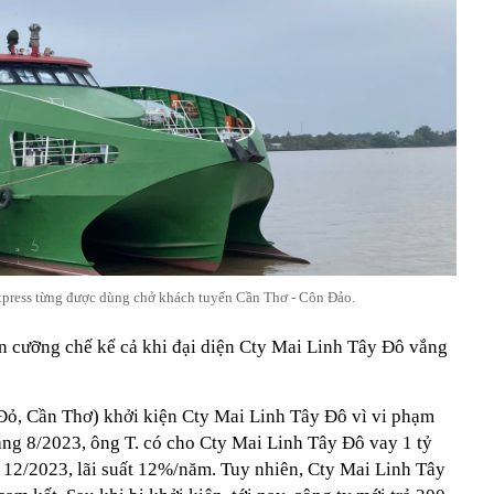
xpress từng được dùng chở khách tuyến Cần Thơ - Côn Đảo.
 cưỡng chế kể cả khi đại diện Cty Mai Linh Tây Đô vắng
Đỏ, Cần Thơ) khởi kiện Cty Mai Linh Tây Đô vì vi phạm
áng 8/2023, ông T. có cho Cty Mai Linh Tây Đô vay 1 tỷ
g 12/2023, lãi suất 12%/năm. Tuy nhiên, Cty Mai Linh Tây