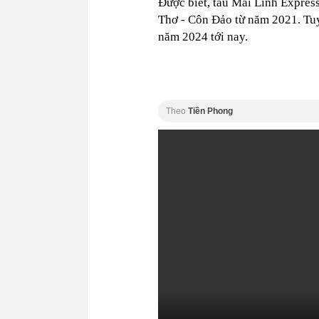
Được biết, tàu Mai Linh Expres
Thơ - Côn Đảo từ năm 2021. Tuy
năm 2024 tới nay.
Theo
Tiền Phong