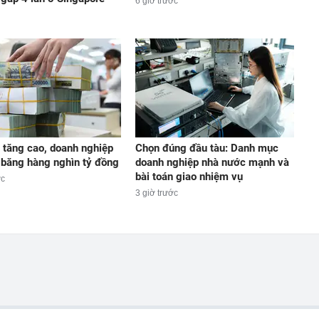
6 giờ trước
t tăng cao, doanh nghiệp
Chọn đúng đầu tàu: Danh mục
 băng hàng nghìn tỷ đồng
doanh nghiệp nhà nước mạnh và
bài toán giao nhiệm vụ
ớc
3 giờ trước