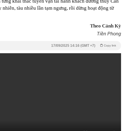
s từng khai thác tuyến vận tải hành khách đường thủy Cần
 nhiên, tàu nhiều lần tạm ngưng, rồi dừng hoạt động từ
Theo Cảnh Kỳ
Tiền Phong
17/09/2025 14:16 (GMT +7)
Copy link