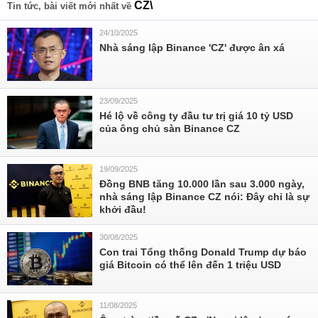
CZ\
Tin tức, bài viết mới nhất về
24/10/2025
Nhà sáng lập Binance 'CZ' được ân xá
23/09/2025
Hé lộ về công ty đầu tư trị giá 10 tỷ USD
của ông chủ sàn Binance CZ
19/09/2025
Đồng BNB tăng 10.000 lần sau 3.000 ngày,
nhà sáng lập Binance CZ nói: Đây chỉ là sự
khởi đầu!
30/08/2025
Con trai Tổng thống Donald Trump dự báo
giá Bitcoin có thể lên đến 1 triệu USD
11/08/2025