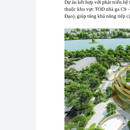
Dự án kết hợp với phát triển hệ
thuộc khu vực TOD nhà ga C9 -
Đạo), giúp tăng khả năng tiếp c