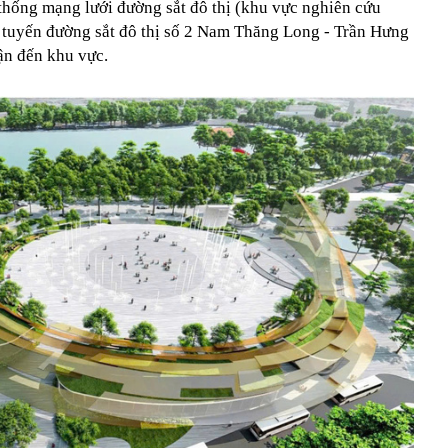
 thống mạng lưới đường sắt đô thị (khu vực nghiên cứu
 tuyến đường sắt đô thị số 2 Nam Thăng Long - Trần Hưng
ận đến khu vực.