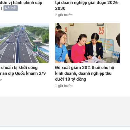
 đơn vị hành chính cấp
tại doanh nghiệp giai đoạn 2026-
 I
2030
Nổi bật
2 giờ trước
chuẩn bị khởi công
Đề xuất giảm 30% thuế cho hộ
ự án dịp Quốc khánh 2/9
kinh doanh, doanh nghiệp thu
dưới 10 tỷ đồng
ớc
1 giờ trước