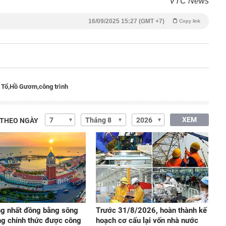
VTC News
16/09/2025 15:27 (GMT +7)
Copy link
 Tổ,
Hồ Gươm,
công trình
XEM
 THEO NGÀY
ng nhất đồng bằng sông
Trước 31/8/2026, hoàn thành kế
g chính thức được công
hoạch cơ cấu lại vốn nhà nước