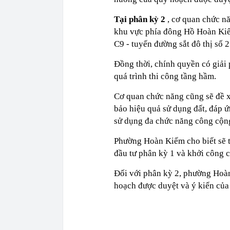
Tại phân kỳ 2
, cơ quan chức n
khu vực phía đông Hồ Hoàn Kiế
C9 - tuyến đường sắt đô thị số
Đồng thời, chính quyền có giải 
quá trình thi công tầng hầm.
Cơ quan chức năng cũng sẽ đề 
bảo hiệu quả sử dụng đất, đáp 
sử dụng đa chức năng công cộng
Phường Hoàn Kiếm cho biết sẽ tri
đầu tư phân kỳ 1 và khởi công c
Đối với phân kỳ 2, phường Hoà
hoạch được duyệt và ý kiến củ