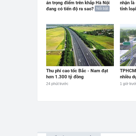
án trọng điểm trên khắp Hà Nội
nhận là
đang có tiến độ ra sao?
tỉnh loại
Nổi bật
Thu phí cao tốc Bắc - Nam đạt
TPHCM 
hơn 1.300 tỷ đồng
nhiều d
24 phút trước
1 giờ trư