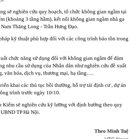
ăng sẽ nghiên cứu quy hoạch, tổ chức không gian ngầm tại
m (khoảng 3 tầng hầm), kết nối không gian ngầm nhà ga
 2 Nam Thăng Long - Trần Hưng Đạo.
pháp kỹ thuật phù hợp đối với các công trình bảo tồn trong
xuất chức năng sử dụng đối với không gian ngầm để đảm
ứng nhu cầu sử dụng của Nhân dân như nghiên cứu đề xuất
, văn hóa, dịch vụ, thương mại, hạ tầng….
ển khai các thủ tục bồi thường, hỗ trợ tái định cư , dự án
ông trình trước ngày 10/10.
n Kiếm sẽ nghiên cứu kỹ lưỡng với định hướng theo quy
a UBND TP Hà Nội.
Theo Minh Tuệ