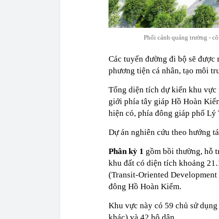
Phối cảnh quảng trường - 
Các tuyến đường đi bộ sẽ được 
phương tiện cá nhân, tạo môi tr
Tổng diện tích dự kiến khu vực
giới phía tây giáp Hồ Hoàn Kiế
hiện có, phía đông giáp phố Lý
Dự án nghiên cứu theo hướng tá
Phân kỳ 1
gồm bồi thường, hỗ tr
khu đất có diện tích khoảng 21
(Transit-Oriented Development -
đông Hồ Hoàn Kiếm.
Khu vực này có 59 chủ sử dụng 
khác) và 42 hộ dân.