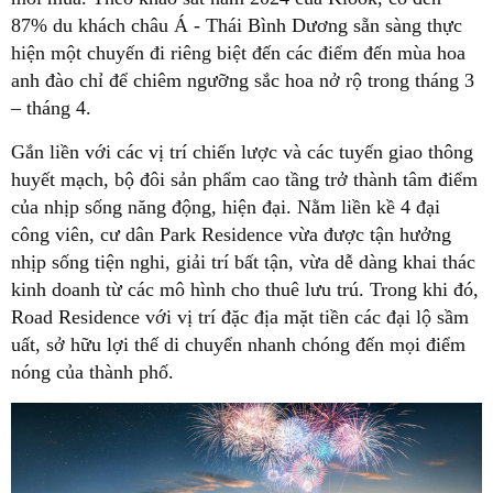
87% du khách châu Á - Thái Bình Dương sẵn sàng thực
hiện một chuyến đi riêng biệt đến các điểm đến mùa hoa
anh đào chỉ để chiêm ngưỡng sắc hoa nở rộ trong tháng 3
– tháng 4.
Gắn liền với các vị trí chiến lược và các tuyến giao thông
huyết mạch, bộ đôi sản phẩm cao tầng trở thành tâm điểm
của nhịp sống năng động, hiện đại. Nằm liền kề 4 đại
công viên, cư dân Park Residence vừa được tận hưởng
nhịp sống tiện nghi, giải trí bất tận, vừa dễ dàng khai thác
kinh doanh từ các mô hình cho thuê lưu trú. Trong khi đó,
Road Residence với vị trí đặc địa mặt tiền các đại lộ sầm
uất, sở hữu lợi thế di chuyển nhanh chóng đến mọi điểm
nóng của thành phố.