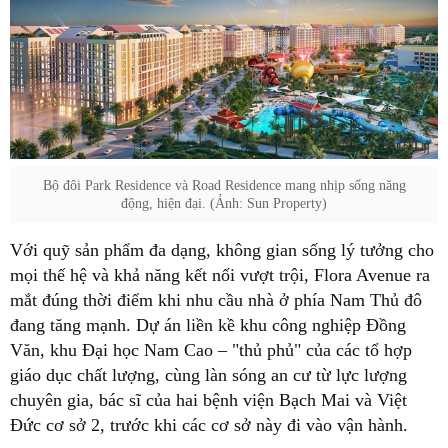
Bộ đôi Park Residence và Road Residence mang nhịp sống năng
động, hiện đại. (Ảnh: Sun Property)
Với quỹ sản phẩm đa dạng, không gian sống lý tưởng cho
mọi thế hệ và khả năng kết nối vượt trội, Flora Avenue ra
mắt đúng thời điểm khi nhu cầu nhà ở phía Nam Thủ đô
đang tăng mạnh. Dự án liền kề khu công nghiệp Đồng
Văn, khu Đại học Nam Cao – "thủ phủ" của các tổ hợp
giáo dục chất lượng, cùng làn sóng an cư từ lực lượng
chuyên gia, bác sĩ của hai bệnh viện Bạch Mai và Việt
Đức cơ sở 2, trước khi các cơ sở này đi vào vận hành.