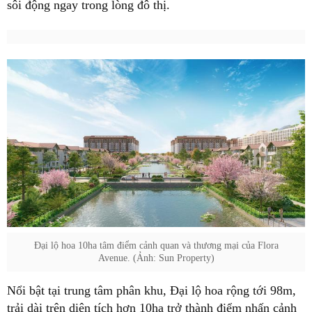
sôi động ngay trong lòng đô thị.
Đại lộ hoa 10ha tâm điểm cảnh quan và thương mại của Flora
Avenue. (Ảnh: Sun Property)
Nổi bật tại trung tâm phân khu, Đại lộ hoa rộng tới 98m,
trải dài trên diện tích hơn 10ha trở thành điểm nhấn cảnh