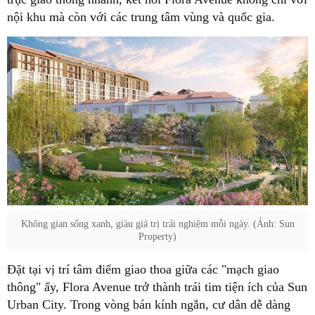
nội khu mà còn với các trung tâm vùng và quốc gia.
Không gian sống xanh, giàu giá trị trải nghiệm mỗi ngày. (Ảnh: Sun
Property)
Đặt tại vị trí tâm điểm giao thoa giữa các "mạch giao
thông" ấy, Flora Avenue trở thành trái tim tiện ích của Sun
Urban City. Trong vòng bán kính ngắn, cư dân dễ dàng