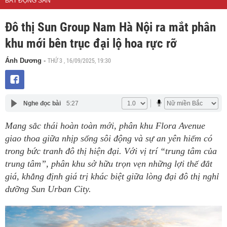
BẤT ĐỘNG SẢN
Đô thị Sun Group Nam Hà Nội ra mắt phân
khu mới bên trục đại lộ hoa rực rỡ
THỨ 3 , 16/09/2025, 19:30
Ánh Dương
-
Nghe đọc bài
5:27
Mang sắc thái hoàn toàn mới, phân khu Flora Avenue
giao thoa giữa nhịp sống sôi động và sự an yên hiếm có
trong bức tranh đô thị hiện đại. Với vị trí “trung tâm của
trung tâm”, phân khu sở hữu trọn vẹn những lợi thế đắt
giá, khẳng định giá trị khác biệt giữa lòng đại đô thị nghỉ
dưỡng Sun Urban City.