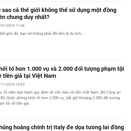
ì sao cả thế giới không thể sử dụng một đồng
iền chung duy nhất?
/01/2019 11:06
thế giới đó, bạn sẽ không phải đồi tiền đi du lịch....
hởi tố hơn 1.000 vụ và 2.000 đối tượng phạm tội
ề tiền giả tại Việt Nam
/11/2018 18:09
u 15 năm ban hành quy định về việc bảo vệ tiền Việt Nam, Bộ Công an
 Bộ Quốc phòng khởi tố hơn 1.000 vụ, bắt giữ khoảng 2.000 đối tượng
ạm tội về tiền giả.
hủng hoảng chính trị Italy đe dọa tương lai đồng