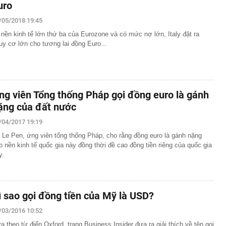
uro
/05/2018 19:45
 nền kinh tế lớn thứ ba của Eurozone và có mức nợ lớn, Italy đặt ra
uy cơ lớn cho tương lai đồng Euro...
ng viên Tổng thống Pháp gọi đồng euro là gánh
ặng của đất nước
/04/2017 19:19
 Le Pen, ứng viên tổng thống Pháp, cho rằng đồng euro là gánh nặng
o nền kinh tế quốc gia này đồng thời đề cao đồng tiền riêng của quốc gia
y.
ì sao gọi đồng tiền của Mỹ là USD?
/03/2016 10:52
a theo từ điển Oxford, trang Business Insider đưa ra giải thích về tên gọi