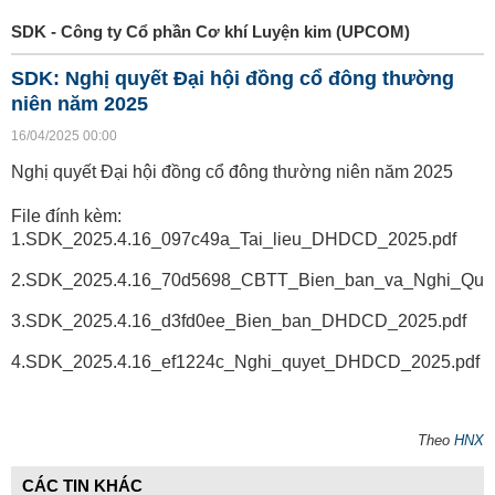
SDK - Công ty Cổ phần Cơ khí Luyện kim (UPCOM)
SDK: Nghị quyết Đại hội đồng cổ đông thường
niên năm 2025
16/04/2025 00:00
Nghị quyết Đại hội đồng cổ đông thường niên năm 2025
File đính kèm:
1.SDK_2025.4.16_097c49a_Tai_lieu_DHDCD_2025.pdf
2.SDK_2025.4.16_70d5698_CBTT_Bien_ban_va_Nghi_Quy
3.SDK_2025.4.16_d3fd0ee_Bien_ban_DHDCD_2025.pdf
4.SDK_2025.4.16_ef1224c_Nghi_quyet_DHDCD_2025.pdf
Theo
HNX
CÁC TIN KHÁC