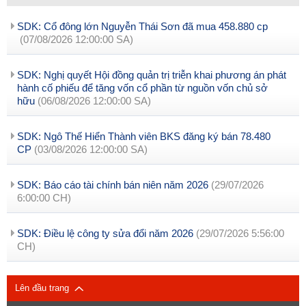
SDK: Cổ đông lớn Nguyễn Thái Sơn đã mua 458.880 cp
(07/08/2026 12:00:00 SA)
SDK: Nghị quyết Hội đồng quản trị triễn khai phương án phát
hành cố phiếu để tăng vốn cổ phần từ nguồn vốn chủ sở
hữu
(06/08/2026 12:00:00 SA)
SDK: Ngô Thế Hiển Thành viên BKS đăng ký bán 78.480
CP
(03/08/2026 12:00:00 SA)
SDK: Báo cáo tài chính bán niên năm 2026
(29/07/2026
6:00:00 CH)
SDK: Điều lệ công ty sửa đổi năm 2026
(29/07/2026 5:56:00
CH)
Lên đầu trang