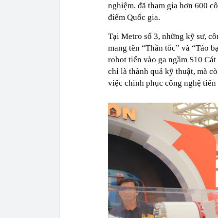
nghiệm, đã tham gia hơn 600 côn
điểm Quốc gia.
Tại Metro số 3, những kỹ sư, c
mang tên “Thần tốc” và “Táo bạ
robot tiến vào ga ngầm S10 Cá
chỉ là thành quả kỹ thuật, mà c
việc chinh phục công nghệ tiên t