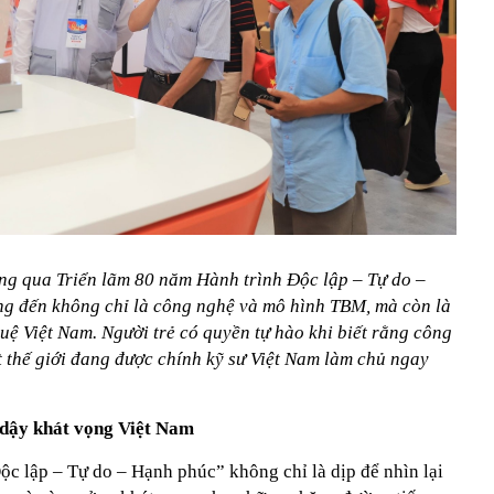
g qua Triển lãm 80 năm Hành trình Độc lập – Tự do –
g đến không chỉ là công nghệ và mô hình TBM, mà còn là
tuệ Việt Nam. Người trẻ có quyền tự hào khi biết rằng công
 thế giới đang được chính kỹ sư Việt Nam làm chủ ngay
 dậy khát vọng Việt Nam
ộc lập – Tự do – Hạnh phúc” không chỉ là dịp để nhìn lại