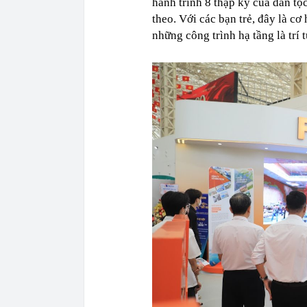
hành trình 8 thập kỷ của dân t
theo. Với các bạn trẻ, đây là c
những công trình hạ tầng là trí 