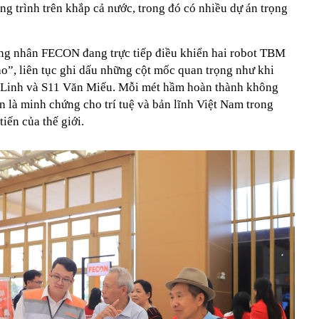
g trình trên khắp cả nước, trong đó có nhiều dự án trọng
ông nhân FECON đang trực tiếp điều khiển hai robot TBM
o”, liên tục ghi dấu những cột mốc quan trọng như khi
t Linh và S11 Văn Miếu. Mỗi mét hầm hoàn thành không
òn là minh chứng cho trí tuệ và bản lĩnh Việt Nam trong
iến của thế giới.