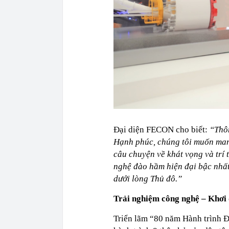
Đại diện FECON cho biết:
“Thôn
Hạnh phúc, chúng tôi muốn man
câu chuyện về khát vọng và trí 
nghệ đào hầm hiện đại bậc nhất
dưới lòng Thủ đô.”
Trải nghiệm công nghệ – Khơi
Triển lãm “80 năm Hành trình Đ