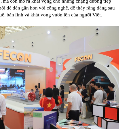
ộc, mà còn mở ra khát vọng cho những chặng đường tiếp
ơ hội để đến gần hơn với công nghệ, để thấy rằng đằng sau
tuệ, bản lĩnh và khát vọng vươn lên của người Việt.